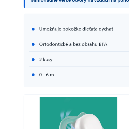
Umožňuje pokožke dieťaťa dýchať
Ortodontické a bez obsahu BPA
2 kusy
0 – 6 m