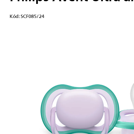
Kód:
SCF085/24