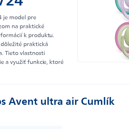
4 je model pre
azom na praktické
nformácií k produktu.
 dôležité praktická
. Tieto vlastnosti
 a využiť funkcie, ktoré
s Avent ultra air Cumlík