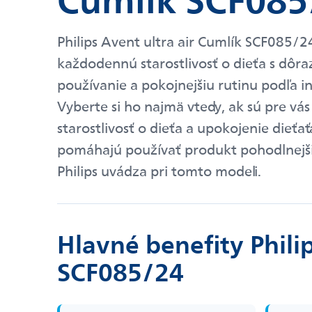
Philips Avent ultra air Cumlík SCF085/2
každodennú starostlivosť o dieťa s dôr
používanie a pokojnejšiu rutinu podľa i
Vyberte si ho najmä vtedy, ak sú pre vás
starostlivosť o dieťa a upokojenie dieťaťa
pomáhajú používať produkt pohodlnejšie
Philips uvádza pri tomto modeli.
Hlavné benefity Philip
SCF085/24