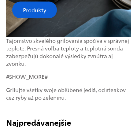
Produkty
Tajomstvo skvelého grilovania spočíva v správnej
teplote. Presná voľba teploty a teplotná sonda
zabezpečujú dokonalé výsledky zvnútra aj
zvonku.
#SHOW_MORE#
Grilujte všetky svoje obľúbené jedlá, od steakov
cez ryby až po zeleninu.
Najpredávanejšie