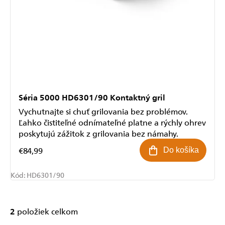
Séria 5000 HD6301/90 Kontaktný gril
Vychutnajte si chuť grilovania bez problémov.
Ľahko čistiteľné odnímateľné platne a rýchly ohrev
poskytujú zážitok z grilovania bez námahy.
€84,99
Do košíka
Kód:
HD6301/90
2
položiek celkom
Ovládacie