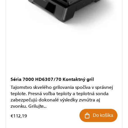
Séria 7000 HD6307/70 Kontaktný gril
Tajomstvo skvelého grilovania spočíva v správnej
teplote. Presná voľba teploty a teplotná sonda
zabezpečujú dokonalé výsledky zvnútra aj
zvonku. Grilujte...
€112,19
Do košíka