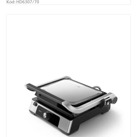
Kód:
HD6307/70