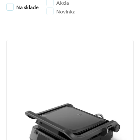
Akcia
Na sklade
Novinka
Výpis
produktov