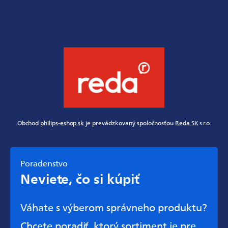
Obchod
philips-eshop.sk
je prevádzkovaný spoločnosťou
Reda SK
s.r.o.
Poradenstvo
Neviete, čo si kúpiť
Váhate s výberom správneho produktu?
Chcete poradiť, ktorý sortiment je pre