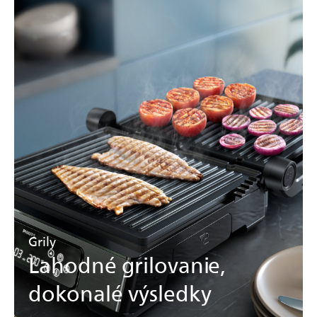
Grily
Lahodné grilovanie,
dokonalé výsledky