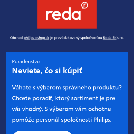
Obchod
philips-eshop.sk
je prevádzkovaný spoločnosťou
Reda SK
s.r.o.
Poradenstvo
Neviete, čo si kúpiť
Váhate s výberom správneho produktu?
Chcete poradiť, ktorý sortiment je pre
vás vhodný. S výberom vám ochotne
pomôže personál spoločnosti Philips.