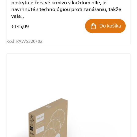
poskytuje čerstvé krmivo v každom hlte, je
navrhnuté s technológiou proti zanášaniu, takže
vaša...
€145,09
Do košíka
Kód:
PAW5320/02