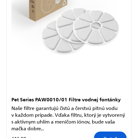
Pet Series PAW0010/01 Filtre vodnej fontánky
Naše filtre garantujú čistú a čerstvú pitnú vodu
v každom prípade. Vďaka filtru, ktorý je vytvorený
s aktívnym uhlím a meničom iónov, bude vaša
mačka dobre...