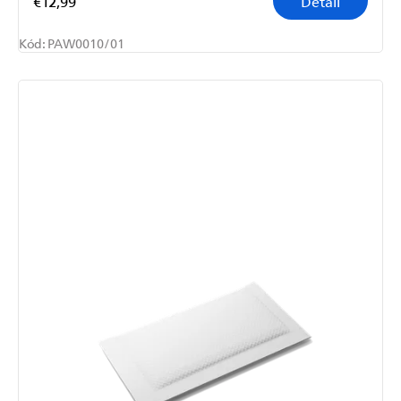
€12,99
Detail
Kód:
PAW0010/01