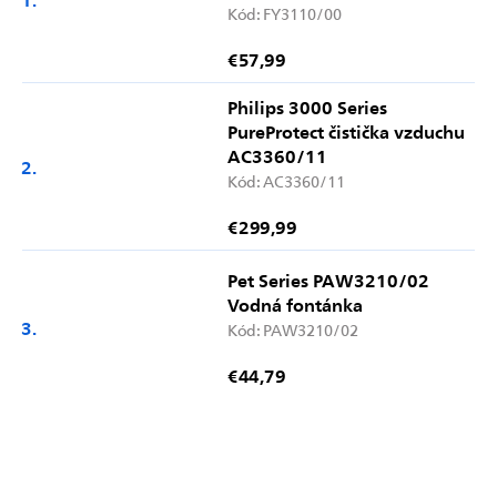
Kód:
FY3110/00
€57,99
Philips 3000 Series
PureProtect čistička vzduchu
AC3360/11
Kód:
AC3360/11
€299,99
Pet Series PAW3210/02
Vodná fontánka
Kód:
PAW3210/02
€44,79