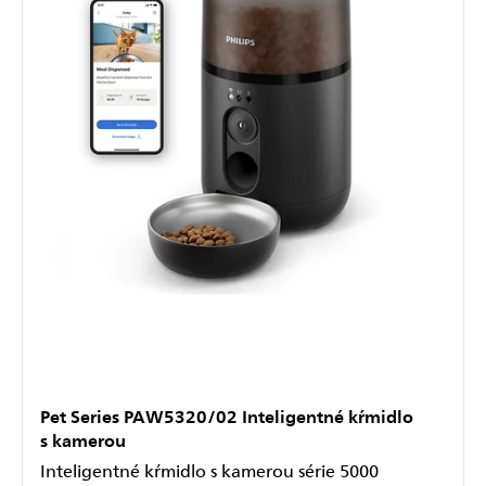
Pet Series PAW5320/02 Inteligentné kŕmidlo
s kamerou
Inteligentné kŕmidlo s kamerou série 5000