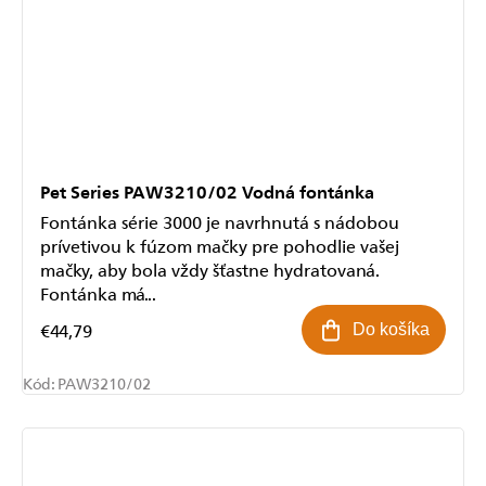
Pet Series PAW3210/02 Vodná fontánka
Fontánka série 3000 je navrhnutá s nádobou
prívetivou k fúzom mačky pre pohodlie vašej
mačky, aby bola vždy šťastne hydratovaná.
Fontánka má...
€44,79
Do košíka
Kód:
PAW3210/02