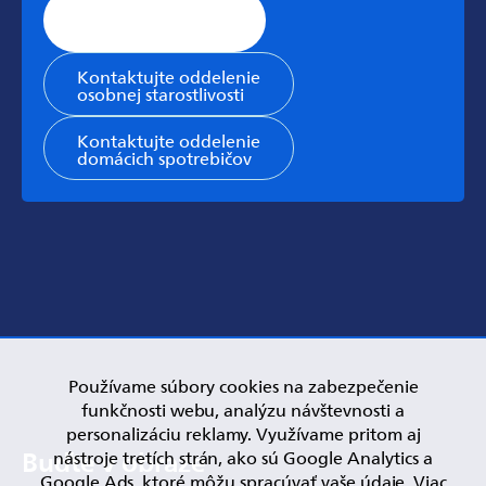
Stránka všeobecnej
podpory
Kontaktujte oddelenie
osobnej starostlivosti
Kontaktujte oddelenie
domácich spotrebičov
Používame súbory cookies na zabezpečenie
funkčnosti webu, analýzu návštevnosti a
personalizáciu reklamy. Využívame pritom aj
nástroje tretích strán, ako sú Google Analytics a
Google Ads, ktoré môžu spracúvať vaše údaje. Viac