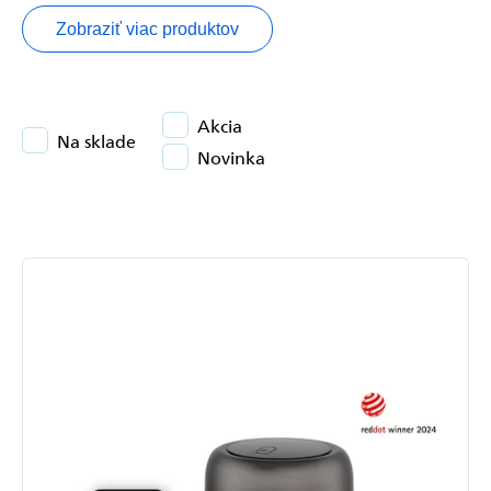
Zobraziť viac produktov
Akcia
Na sklade
Novinka
Výpis
produktov