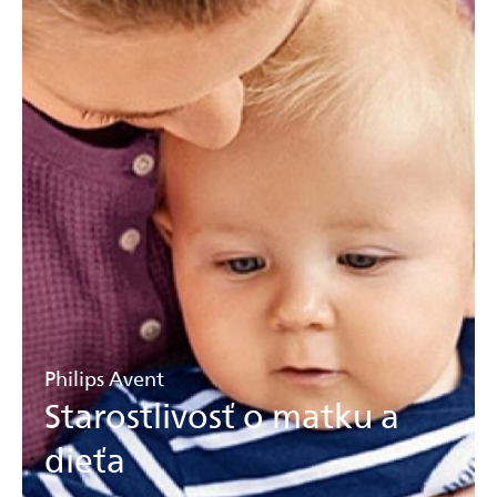
Philips Avent
Starostlivosť o matku a
dieťa