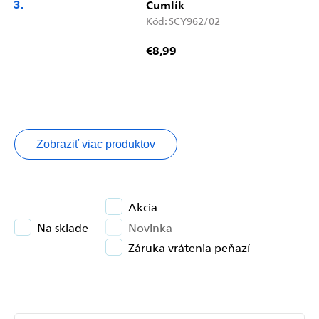
Cumlík
Kód:
SCY962/02
€8,99
Zobraziť viac produktov
Akcia
Na sklade
Novinka
Záruka vrátenia peňazí