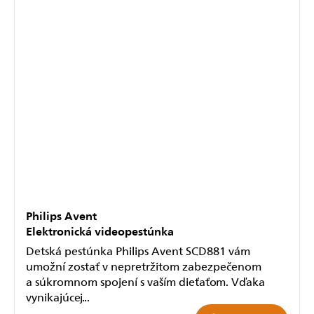
Philips Avent
Elektronická videopestúnka
Detská pestúnka Philips Avent SCD881 vám
umožní zostať v nepretržitom zabezpečenom
a súkromnom spojení s vaším dieťaťom. Vďaka
vynikajúcej...