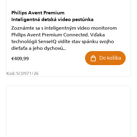
Philips Avent Premium
Inteligentná detská video pestúnka
Zoznámte sa s inteligentným video monitorom
Philips Avent Premium Connected. Vďaka
technológii SenseIQ vidíte stav spánku svojho
dieťaťa a jeho dychovú...
€409,99
Do košíka
Kód:
SCD971/26