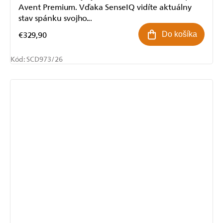
Avent Premium. Vďaka SenseIQ vidíte aktuálny
stav spánku svojho...
€329,90
Do košíka
Kód:
SCD973/26