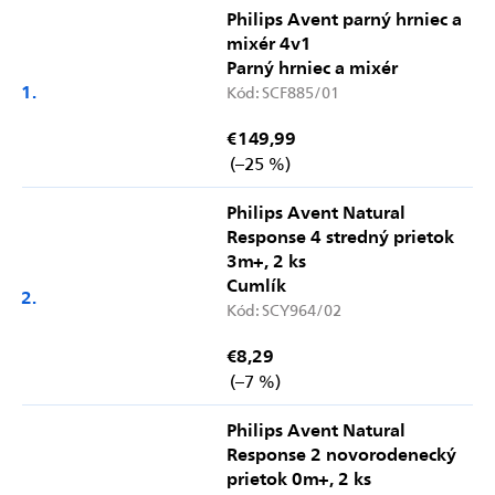
Philips Avent parný hrniec a
mixér 4v1
Parný hrniec a mixér
Kód:
SCF885/01
€149,99
(–25 %)
Philips Avent Natural
Response 4 stredný prietok
3m+, 2 ks
Cumlík
Kód:
SCY964/02
€8,29
(–7 %)
Philips Avent Natural
Response 2 novorodenecký
prietok 0m+, 2 ks