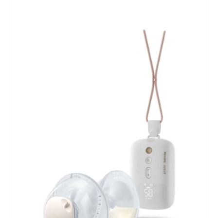
Výpis
produktov