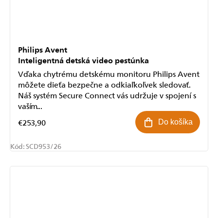
Philips Avent
Inteligentná detská video pestúnka
Vďaka chytrému detskému monitoru Philips Avent
môžete dieťa bezpečne a odkiaľkoľvek sledovať.
Náš systém Secure Connect vás udržuje v spojení s
vaším...
€253,90
Do košíka
Kód:
SCD953/26