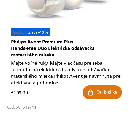
€223,99
–10 %
Philips Avent Premium Plus
Hands-Free Duo Elektrická odsávačka
materského mlieka
Majte voľné ruky. Majte viac času pre seba.
Jednoduchá elektrická hands-free odsávačka
materského mlieka Philips Avent je navrhnutá pre
efektívne a pohodlné...
€199,99
Do košíka
Kód:
SCF532/11