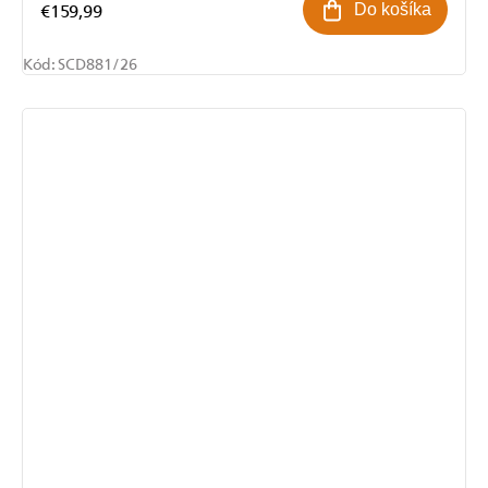
€159,99
Do košíka
Kód:
SCD881/26