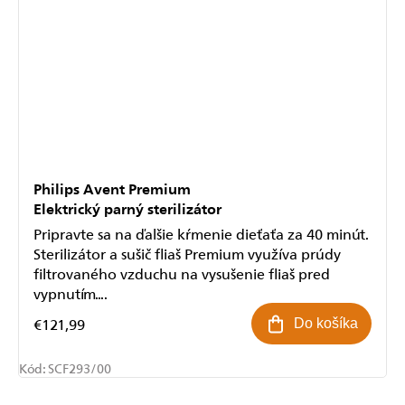
Philips Avent Premium
Elektrický parný sterilizátor
Pripravte sa na ďalšie kŕmenie dieťaťa za 40 minút.
Sterilizátor a sušič fliaš Premium využíva prúdy
filtrovaného vzduchu na vysušenie fliaš pred
vypnutím....
€121,99
Do košíka
Kód:
SCF293/00