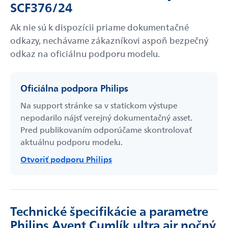
SCF376/24
Ak nie sú k dispozícii priame dokumentačné
odkazy, nechávame zákazníkovi aspoň bezpečný
odkaz na oficiálnu podporu modelu.
Oficiálna podpora Philips
Na support stránke sa v statickom výstupe
nepodarilo nájsť verejný dokumentačný asset.
Pred publikovaním odporúčame skontrolovať
aktuálnu podporu modelu.
Otvoriť podporu Philips
Technické špecifikácie a parametre
Philips Avent Cumlík ultra air nočný