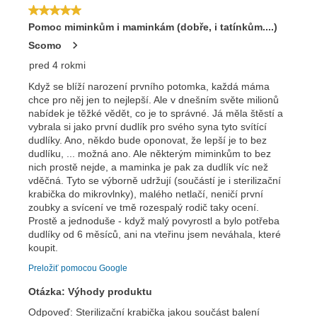
Odoslať
Powered by chaterimo