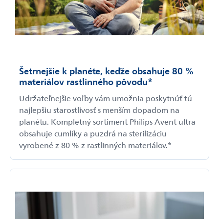
Šetrnejšie k planéte, keďže obsahuje 80 %
materiálov rastlinného pôvodu*
Udržateľnejšie voľby vám umožnia poskytnúť tú
najlepšiu starostlivosť s menším dopadom na
planétu. Kompletný sortiment Philips Avent ultra
obsahuje cumlíky a puzdrá na sterilizáciu
vyrobené z 80 % z rastlinných materiálov.*