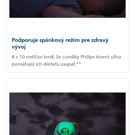
Podporuje spánkový režim pre zdravý
vývoj
8 z 10 rodičov tvrdí, že cumlíky Philips Avent ultra
pomáhajú ich dieťaťu zaspať.**