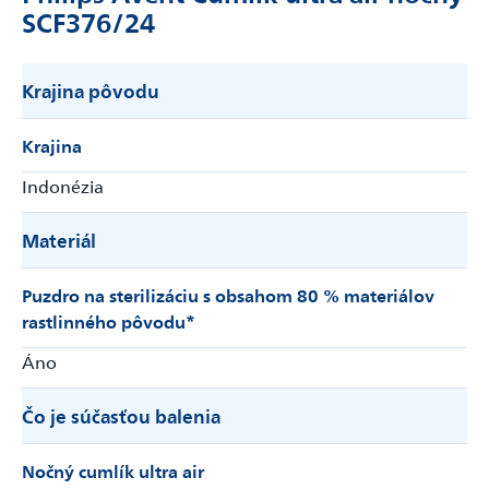
SCF376/24
Krajina pôvodu
Krajina
Indonézia
Materiál
Puzdro na sterilizáciu s obsahom 80 % materiálov
rastlinného pôvodu*
Áno
Čo je súčasťou balenia
Nočný cumlík ultra air