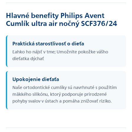
Hlavné benefity Philips Avent
Cumlík ultra air nočný SCF376/24
Praktická starostlivosť o dieťa
Ľahko ho nájsť v tme; Umožnite pokožke vášho
dieťatka dýchať
Upokojenie dieťaťa
Naše ortodontické cumlíky sú navrhnuté s použitím
mäkkého silikónu, ktorý podporuje prirodzené
pohyby svalov v ústach a pomáha znižovať riziko.