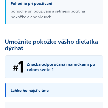
Pohodlie pri používaní
pohodlie pri používaní a šetrnejší pocit na
pokožke alebo vlasoch
Umožnite pokožke vášho dieťatka
dýchať
Značka odporúčaná mamičkami po
celom svete 1
Ľahko ho nájsť v tme