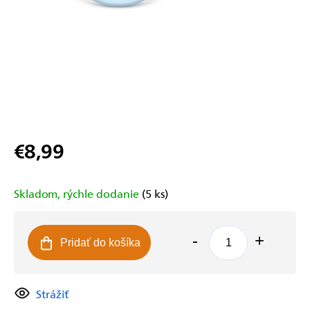
€8,99
Jednotková
cena:
Skladom, rýchle dodanie
(5 ks)
Pridať do košíka
Strážiť