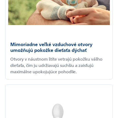
Mimoriadne veľké vzduchové otvory
umožňujú pokožke dieťaťa dýchať
Otvory v náustnom štíte vetrajú pokožku vášho
dieťaťa, čím ju udržiavajú suchšiu a zaisťujú
maximálne upokojujúce pohodlie.