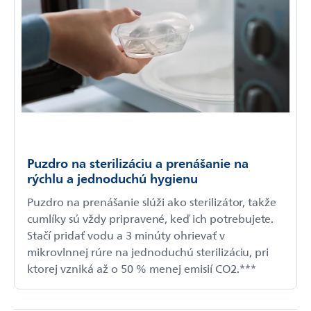
Puzdro na sterilizáciu a prenášanie na
rýchlu a jednoduchú hygienu
Puzdro na prenášanie slúži ako sterilizátor, takže
cumlíky sú vždy pripravené, keď ich potrebujete.
Stačí pridať vodu a 3 minúty ohrievať v
mikrovlnnej rúre na jednoduchú sterilizáciu, pri
ktorej vzniká až o 50 % menej emisií CO2.***