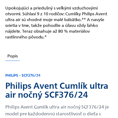
Upokojujúci a priedušný s veľkými vzduchovými
otvormi. Súhlasí 9 z 10 rodičov: Cumlíky Philips Avent
ultra air sú vhodné moje malé bábätko.** A navyše
svietia v tme, takže pohodlie a úľavu vždy ľahko
nájdete. Teraz obsahuje až 80 % materiálov
rastlinného pôvodu.*
Popis
PHILIPS - SCF376/24
Philips Avent Cumlík ultra
air nočný SCF376/24
Philips Avent Cumlík ultra air nočný SCF376/24 je
model pre každodennú starostlivosť o dieťa s