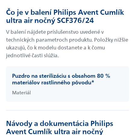
Čo je v balení Philips Avent Cumlík
ultra air nočný SCF376/24
V balení nájdete príslušenstvo uvedené v
technických parametroch produktu. Položky nižšie
ukazujú, čo k modelu dostanete a k čomu
jednotlivé časti slúžia.
Puzdro na sterilizáciu s obsahom 80 %
materiálov rastlinného pôvodu*
Materiál
Návody a dokumentácia Philips
Avent Cumlík ultra air nočný