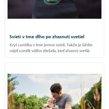
Svieti v tme dlho po zhasnutí svetiel
Kryt cumlíka v tme jemne svieti. Takže je ľahšie
nájsť cumlík vášho dieťaťa, keď zhasnú svetlá.