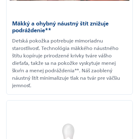
Mäkký a ohybný náustný štít znižuje
podráždenie**
Detská pokožka potrebuje mimoriadnu
starostlivosť. Technológia mäkkého náustného
štítu kopíruje prirodzené krivky tváre vášho
dieťaťa, takže sa na pokožke vyskytuje menej
škvŕn a menej podráždenia**. Náš zaoblený
náustný štít minimalizuje tlak na tvár pre väčšiu
jemnosť.