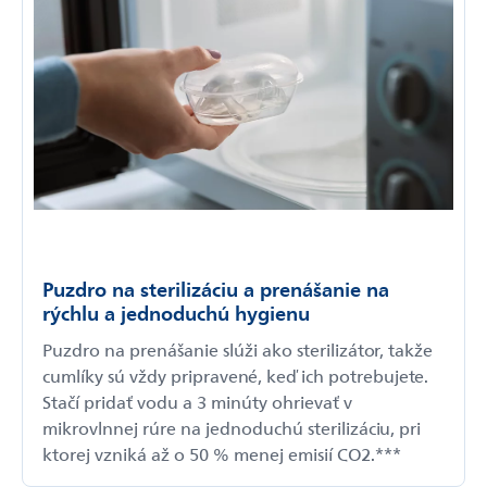
Puzdro na sterilizáciu a prenášanie na
rýchlu a jednoduchú hygienu
Puzdro na prenášanie slúži ako sterilizátor, takže
cumlíky sú vždy pripravené, keď ich potrebujete.
Stačí pridať vodu a 3 minúty ohrievať v
mikrovlnnej rúre na jednoduchú sterilizáciu, pri
ktorej vzniká až o 50 % menej emisií CO2.***