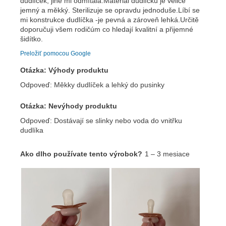
Odoslať
Powered by chaterimo