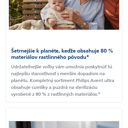
Šetrnejšie k planéte, keďže obsahuje 80 %
materiálov rastlinného pôvodu*
Udržateľnejšie voľby vám umožnia poskytnúť tú
najlepšiu starostlivosť s menším dopadom na
planétu. Kompletný sortiment Philips Avent ultra
obsahuje cumlíky a puzdrá na sterilizáciu
vyrobené z 80 % z rastlinných materiálov.*