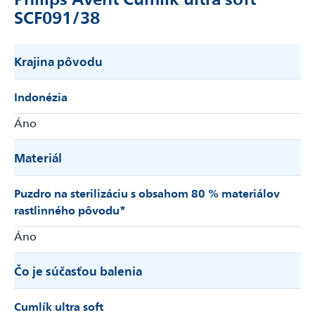
SCF091/38
Krajina pôvodu
Indonézia
Áno
Materiál
Puzdro na sterilizáciu s obsahom 80 % materiálov
rastlinného pôvodu*
Áno
Čo je súčasťou balenia
Cumlík ultra soft