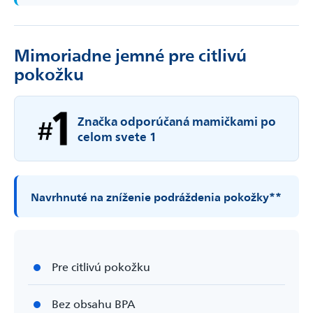
Mimoriadne jemné pre citlivú
pokožku
Značka odporúčaná mamičkami po
celom svete 1
Navrhnuté na zníženie podráždenia pokožky**
Pre citlivú pokožku
Bez obsahu BPA