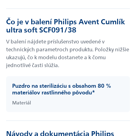
Čo je v balení Philips Avent Cumlík
ultra soft SCF091/38
V balení nájdete príslušenstvo uvedené v
technických parametroch produktu. Položky nižšie
ukazujú, čo k modelu dostanete a k čomu
jednotlivé časti slúžia.
Puzdro na sterilizáciu s obsahom 80 %
materiálov rastlinného pôvodu*
Materiál
Návody a dokumentácia Philips