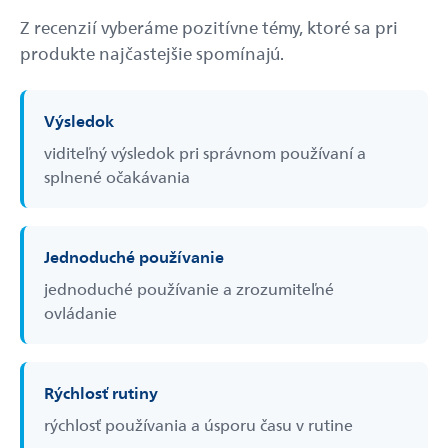
Z recenzií vyberáme pozitívne témy, ktoré sa pri
produkte najčastejšie spomínajú.
Výsledok
viditeľný výsledok pri správnom používaní a
splnené očakávania
Jednoduché používanie
jednoduché používanie a zrozumiteľné
ovládanie
Rýchlosť rutiny
rýchlosť používania a úsporu času v rutine