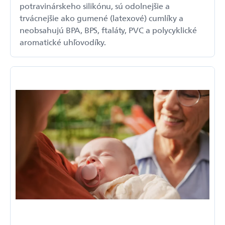
potravinárskeho silikónu, sú odolnejšie a
trvácnejšie ako gumené (latexové) cumlíky a
neobsahujú BPA, BPS, ftaláty, PVC a polycyklické
aromatické uhľovodíky.