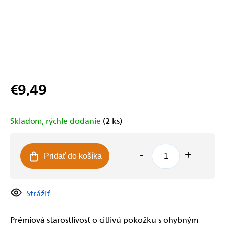
€9,49
Jednotková
cena:
Skladom, rýchle dodanie
(2 ks)
Pridať do košíka
Strážiť
Prémiová starostlivosť o citlivú pokožku s ohybným