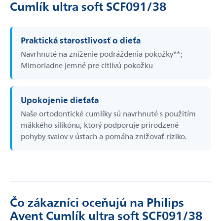
Cumlík ultra soft SCF091/38
Praktická starostlivosť o dieťa
Navrhnuté na zníženie podráždenia pokožky**;
Mimoriadne jemné pre citlivú pokožku
Upokojenie dieťaťa
Naše ortodontické cumlíky sú navrhnuté s použitím
mäkkého silikónu, ktorý podporuje prirodzené
pohyby svalov v ústach a pomáha znižovať riziko.
Čo zákazníci oceňujú na Philips
Avent Cumlík ultra soft SCF091/38