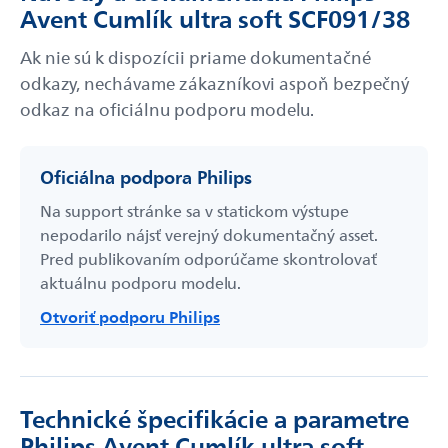
Avent Cumlík ultra soft SCF091/38
Ak nie sú k dispozícii priame dokumentačné
odkazy, nechávame zákazníkovi aspoň bezpečný
odkaz na oficiálnu podporu modelu.
Oficiálna podpora Philips
Na support stránke sa v statickom výstupe
nepodarilo nájsť verejný dokumentačný asset.
Pred publikovaním odporúčame skontrolovať
aktuálnu podporu modelu.
Otvoriť podporu Philips
Technické špecifikácie a parametre
Philips Avent Cumlík ultra soft