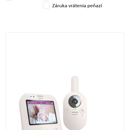
Záruka vrátenia peňazí
Výpis
produktov