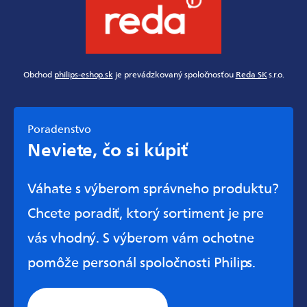
Obchod
philips-eshop.sk
je prevádzkovaný spoločnosťou
Reda SK
s.r.o.
Poradenstvo
Neviete, čo si kúpiť
Váhate s výberom správneho produktu?
Chcete poradiť, ktorý sortiment je pre
vás vhodný. S výberom vám ochotne
pomôže personál spoločnosti Philips.
Stránka všeobecnej