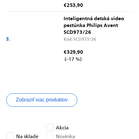
€253,90
Inteligentná detská video
pestúnka Philips Avent
SCD973/26
Kód:
SCD973/26
€329,90
(–17 %)
Zobraziť viac produktov
Akcia
Na sklade
Novinka