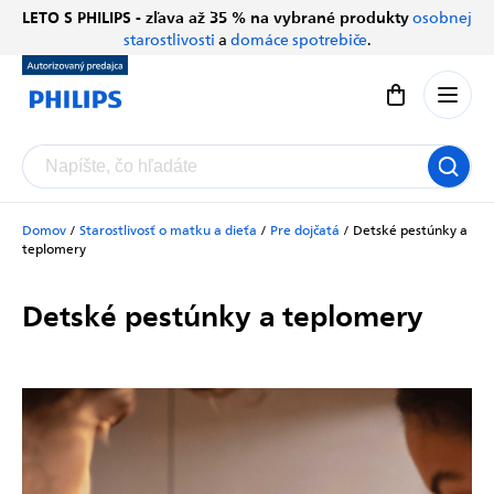
Prejsť
LETO S PHILIPS - zľava až 35 % na vybrané produkty
osobnej
Chatbot Filip
na
starostlivosti
a
domáce spotrebiče
.
Autorizovaný predajce
obsah
Nákupný koší
Domov
/
Starostlivosť o matku a dieťa
/
Pre dojčatá
/
Detské pestúnky a
teplomery
Detské pestúnky a teplomery