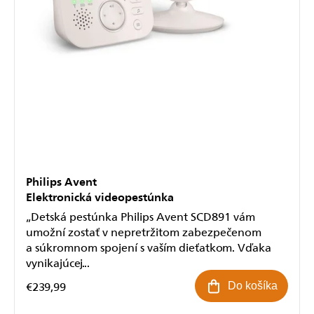
Philips Avent
Elektronická videopestúnka
„Detská pestúnka Philips Avent SCD891 vám
umožní zostať v nepretržitom zabezpečenom
a súkromnom spojení s vaším dieťatkom. Vďaka
vynikajúcej...
€239,99
Do košíka