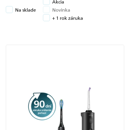
Akcia
Na sklade
Novinka
+ 1 rok záruka
Výpis
produktov