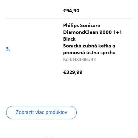
€94,90
Philips Sonicare
DiamondClean 9000 1+1
Black
Sonická zubná kefka a
prenosná ústna sprcha
Kód:
HX3886/43
€329,99
Zobraziť viac produktov