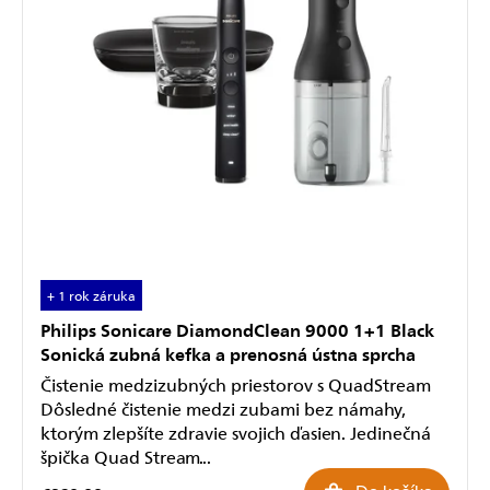
+ 1 rok záruka
Philips Sonicare DiamondClean 9000 1+1 Black
Sonická zubná kefka a prenosná ústna sprcha
Čistenie medzizubných priestorov s QuadStream
Dôsledné čistenie medzi zubami bez námahy,
ktorým zlepšíte zdravie svojich ďasien. Jedinečná
špička Quad Stream...