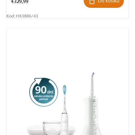
€329,99
Do košíka
Kód:
HX3886/43