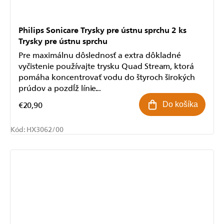
Philips Sonicare Trysky pre ústnu sprchu 2 ks
Trysky pre ústnu sprchu
Pre maximálnu dôslednosť a extra dôkladné
vyčistenie používajte trysku Quad Stream, ktorá
pomáha koncentrovať vodu do štyroch širokých
prúdov a pozdĺž línie...
€20,90
Do košíka
Kód:
HX3062/00