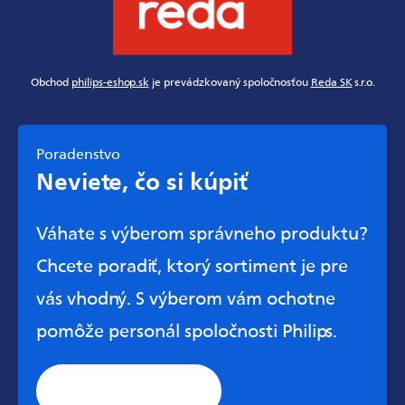
Obchod
philips-eshop.sk
je prevádzkovaný spoločnosťou
Reda SK
s.r.o.
Poradenstvo
Neviete, čo si kúpiť
Váhate s výberom správneho produktu?
Chcete poradiť, ktorý sortiment je pre
vás vhodný. S výberom vám ochotne
pomôže personál spoločnosti Philips.
Stránka všeobecnej
podpory