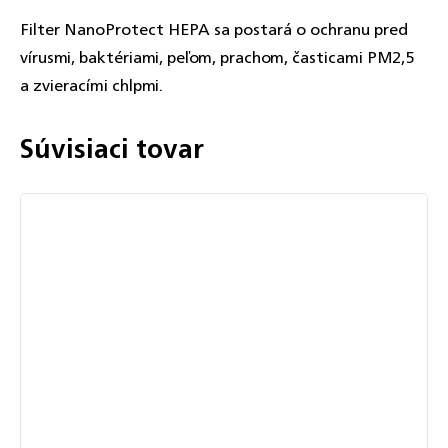
Filter NanoProtect HEPA sa postará o ochranu pred
vírusmi, baktériami, peľom, prachom, časticami PM2,5
a zvieracími chlpmi.
Súvisiaci tovar