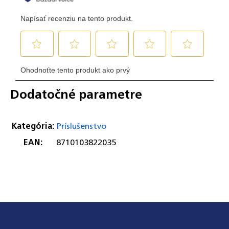
Dodatočné parametre
Kategória
:
Príslušenstvo
EAN
:
8710103822035
Odoslať