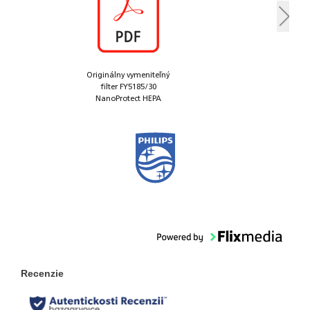
Originálny vymeniteľný
filter FY5185/30
NanoProtect HEPA