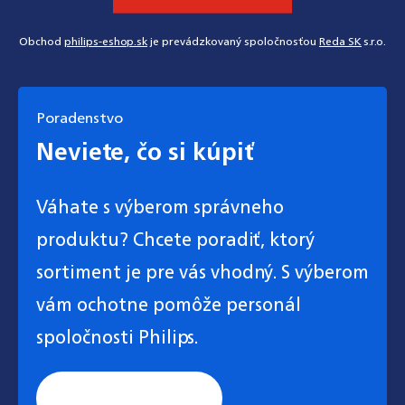
Obchod
philips-eshop.sk
je prevádzkovaný spoločnosťou
Reda SK
s.r.o.
Poradenstvo
Neviete, čo si kúpiť
Váhate s výberom správneho
produktu? Chcete poradiť, ktorý
sortiment je pre vás vhodný. S výberom
vám ochotne pomôže personál
spoločnosti Philips.
Stránka všeobecnej