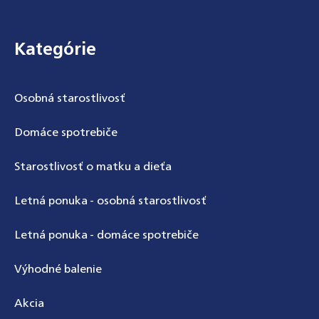
Powered by chaterimo
Zápätie
Kategórie
Osobná starostlivosť
Domáce spotrebiče
Starostlivosť o matku a dieťa
Letná ponuka - osobná starostlivosť
Letná ponuka - domáce spotrebiče
Výhodné balenie
Akcia