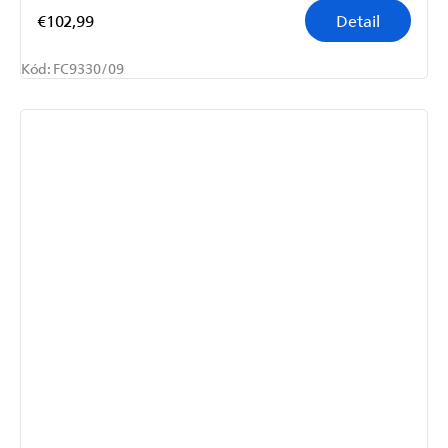
€102,99
Detail
Kód:
FC9330/09