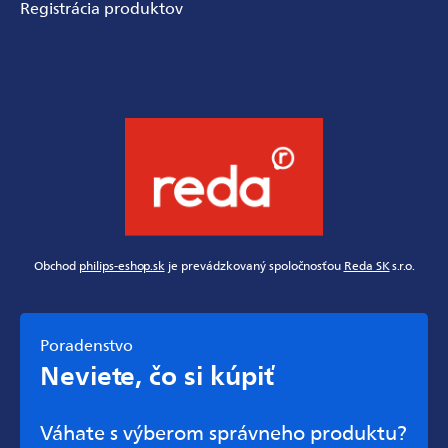
Registrácia produktov
Obchod
philips-eshop.sk
je prevádzkovaný spoločnosťou
Reda SK
s.r.o.
Poradenstvo
Neviete, čo si kúpiť
Váhate s výberom správneho produktu?