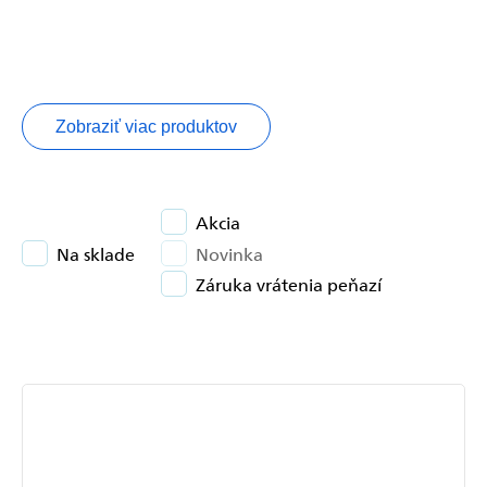
Zobraziť viac produktov
Akcia
Na sklade
Novinka
Záruka vrátenia peňazí
Výpis
produktov