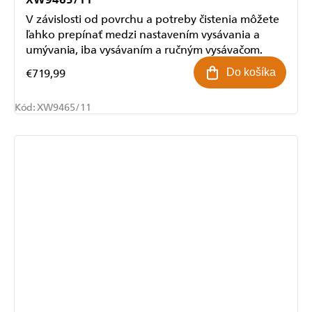
V závislosti od povrchu a potreby čistenia môžete
ľahko prepínať medzi nastavením vysávania a
umývania, iba vysávaním a ručným vysávačom.
€719,99
Do košíka
Kód:
XW9465/11