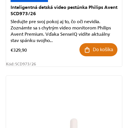
Inteligentná detská video pestúnka Philips Avent
SCD973/26
Sledujte pre svoj pokoj aj to, čo oči nevidia.
Zoznámte sa s chytrým video monitorom Philips
Avent Premium. Vďaka SenseIQ vidíte aktuálny
stav spánku svojho...
€329,90
Do košíka
Kód:
SCD973/26