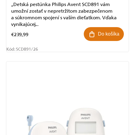
„Detská pestúnka Philips Avent SCD891 vám
umožní zostať v nepretržitom zabezpečenom
a súkromnom spojení s vaším dieťatkom. Vďaka
vynikajúcej...
€239,99
Do košíka
Kód:
SCD891/26