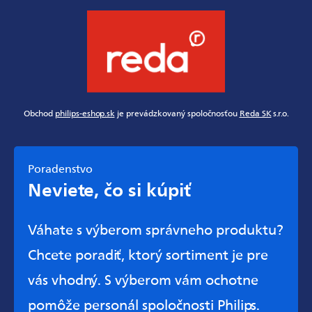
Obchod
philips-eshop.sk
je prevádzkovaný spoločnosťou
Reda SK
s.r.o.
Poradenstvo
Neviete, čo si kúpiť
Váhate s výberom správneho produktu?
Chcete poradiť, ktorý sortiment je pre
vás vhodný. S výberom vám ochotne
pomôže personál spoločnosti Philips.