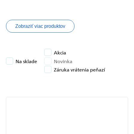
Zobraziť viac produktov
Akcia
Na sklade
Novinka
Záruka vrátenia peňazí
Výpis
produktov