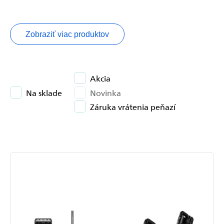
Zobraziť viac produktov
Akcia
Na sklade
Novinka
Záruka vrátenia peňazí
Výpis
produktov