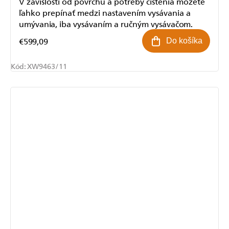
V závislosti od povrchu a potreby čistenia môžete
ľahko prepínať medzi nastavením vysávania a
umývania, iba vysávaním a ručným vysávačom.
€599,09
Do košíka
Kód:
XW9463/11