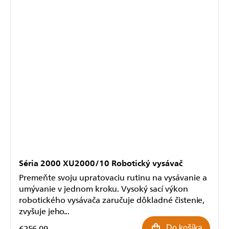
Séria 2000 XU2000/10 Robotický vysávač
Premeňte svoju upratovaciu rutinu na vysávanie a
umývanie v jednom kroku. Vysoký sací výkon
robotického vysávača zaručuje dôkladné čistenie,
zvyšuje jeho...
€256,09
Do košíka