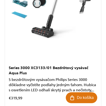
Series 3000 XC3133/01 Bezdrôtový vysávač
Aqua Plus
S bezdrôtovým vysávačom Philips Series 3000
dôkladne vyčistíte podlahy jedným ťahom. Hubica
s osvetlením LED odhalí skrytý prach a nečistoty,...
€319,99
Do košíka