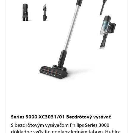
Series 3000 XC3031/01 Bezdrôtový vysávač
S bezdrôtovým vysávačom Philips Series 3000
dôkladne vyčistíte podlahy jedným ťahom. Hubica