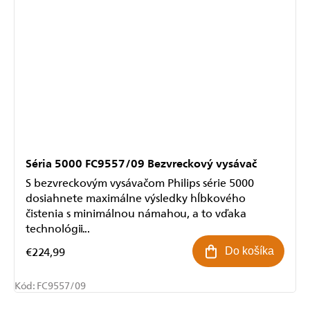
Séria 5000 FC9557/09 Bezvreckový vysávač
S bezvreckovým vysávačom Philips série 5000
dosiahnete maximálne výsledky hĺbkového
čistenia s minimálnou námahou, a to vďaka
technológii...
€224,99
Do košíka
Kód:
FC9557/09