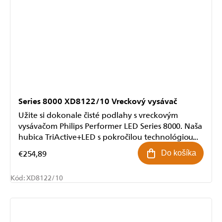
Series 8000 XD8122/10 Vreckový vysávač
Užite si dokonale čisté podlahy s vreckovým
vysávačom Philips Performer LED Series 8000. Naša
hubica TriActive+LED s pokročilou technológiou...
€254,89
Do košíka
Kód:
XD8122/10