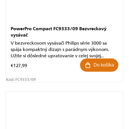
PowerPro Compact FC9333/09 Bezvreckový
vysávač
V bezvreckovom vysávači Philips série 3000 sa
spája kompaktný dizajn s parádnym výkonom.
Užite si dôsledné upratovanie v celej svojej...
€127,99
Do košíka
Kód:
FC9333/09