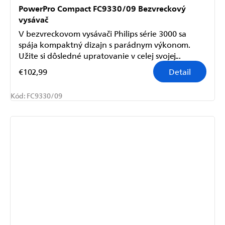
PowerPro Compact FC9330/09 Bezvreckový
vysávač
V bezvreckovom vysávači Philips série 3000 sa
spája kompaktný dizajn s parádnym výkonom.
Užite si dôsledné upratovanie v celej svojej...
€102,99
Detail
Kód:
FC9330/09