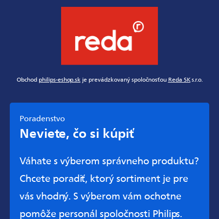
Obchod
philips-eshop.sk
je prevádzkovaný spoločnosťou
Reda SK
s.r.o.
Poradenstvo
Neviete, čo si kúpiť
Váhate s výberom správneho produktu?
Chcete poradiť, ktorý sortiment je pre
vás vhodný. S výberom vám ochotne
pomôže personál spoločnosti Philips.