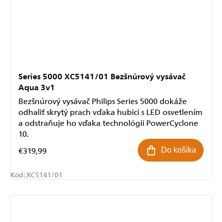
Series 5000 XC5141/01 Bezšnúrový vysávač
Aqua 3v1
Bezšnúrový vysávač Philips Series 5000 dokáže
odhaliť skrytý prach vďaka hubici s LED osvetlením
a odstraňuje ho vďaka technológii PowerCyclone
10.
€319,99
Do košíka
Kód:
XC5141/01