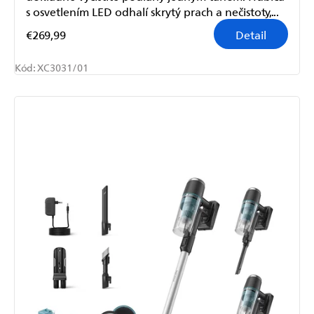
s osvetlením LED odhalí skrytý prach a nečistoty,...
€269,99
Detail
Kód:
XC3031/01