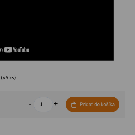
e
(>5 ks)
Pridať do košíka