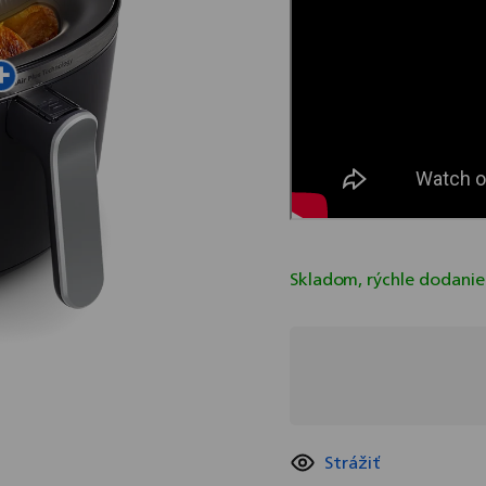
Skladom, rýchle dodani
Strážiť