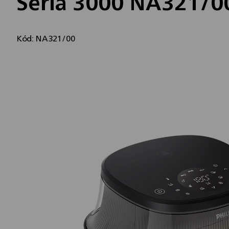
Séria 3000 NA321/00 F
Kód:
NA321/00