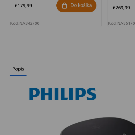
€179,99
Do košíka
€269,99
Kód:
NA342/00
Kód:
NA551/0
Popis