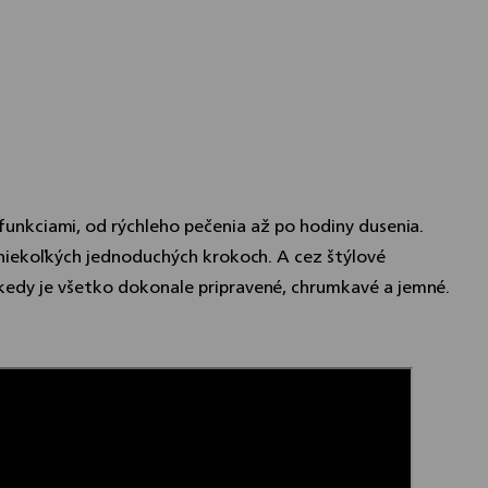
 funkciami, od rýchleho pečenia až po hodiny dusenia.
niekoľkých jednoduchých krokoch. A cez štýlové
kedy je všetko dokonale pripravené, chrumkavé a jemné.