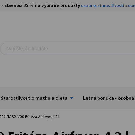
S - zľava až 35 % na vybrané produkty
osobnej starostlivosti
a
dom
Starostlivosť o matku a dieťa
Letná ponuka - osobná 
000 NA321/00 Fritéza Airfryer, 4,2 l