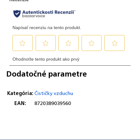
Dodatočné parametre
Kategória
:
Čističky vzduchu
EAN
:
8720389039560