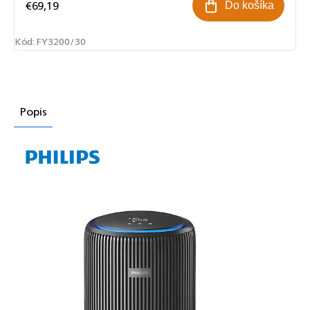
€69,19
Do košíka
Kód:
FY3200/30
Popis