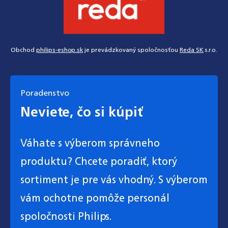
Obchod
philips-eshop.sk
je prevádzkovaný spoločnosťou
Reda SK
s.r.o.
Poradenstvo
Neviete, čo si kúpiť
Váhate s výberom správneho
produktu? Chcete poradiť, ktorý
sortiment je pre vás vhodný. S výberom
vám ochotne pomôže personál
spoločnosti Philips.