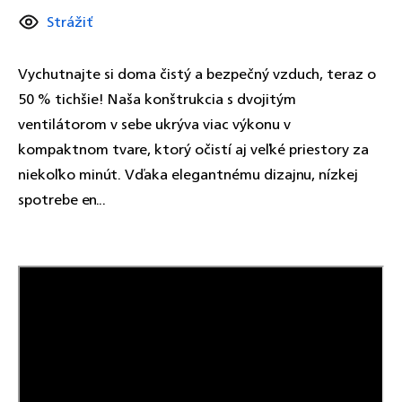
Strážiť
Vychutnajte si doma čistý a bezpečný vzduch, teraz o
50 % tichšie! Naša konštrukcia s dvojitým
ventilátorom v sebe ukrýva viac výkonu v
kompaktnom tvare, ktorý očistí aj veľké priestory za
niekoľko minút. Vďaka elegantnému dizajnu, nízkej
spotrebe en...