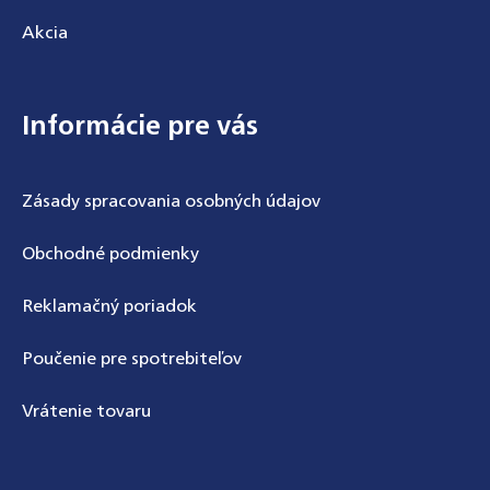
Akcia
Informácie pre vás
Zásady spracovania osobných údajov
Obchodné podmienky
Reklamačný poriadok
Poučenie pre spotrebiteľov
Vrátenie tovaru