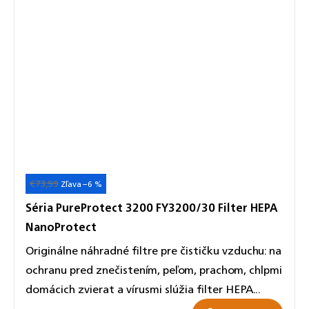
€73,99
–6 %
Séria PureProtect 3200 FY3200/30 Filter HEPA
NanoProtect
Originálne náhradné filtre pre čističku vzduchu: na
ochranu pred znečistením, peľom, prachom, chlpmi
domácich zvierat a vírusmi slúžia filter HEPA...