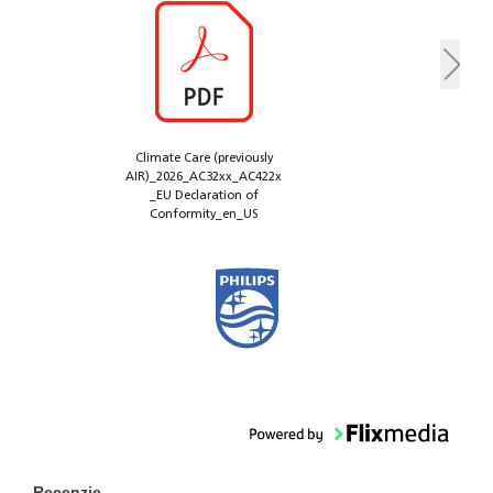
Climate Care (previously
AIR)_2026_AC32xx_AC422x
_EU Declaration of
Conformity_en_US