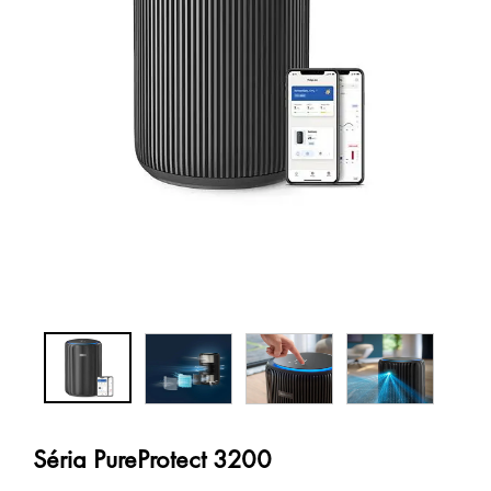
Séria PureProtect 3200