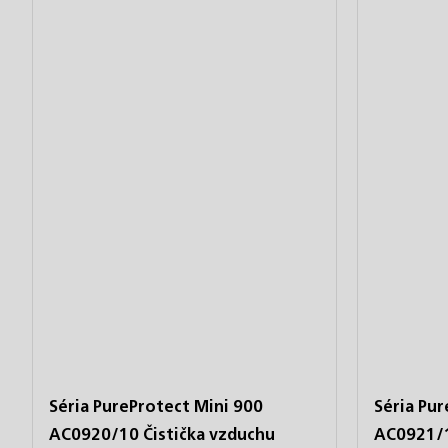
Séria PureProtect Mini 900
Séria Pu
AC0920/10 Čistička vzduchu
AC0921/1