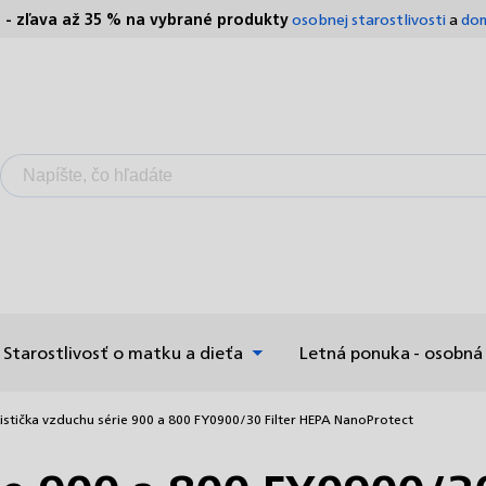
S - zľava až 35 % na vybrané produkty
osobnej starostlivosti
a
dom
Starostlivosť o matku a dieťa
Letná ponuka - osobná 
istička vzduchu série 900 a 800 FY0900/30 Filter HEPA NanoProtect