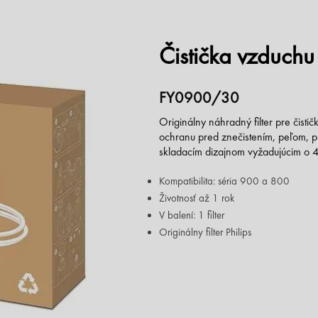
Čistička vzduchu
FY0900/30
Originálny náhradný filter pre čisti
ochranu pred znečistením, peľom, pr
skladacím dizajnom vyžadujúcim o 
Kompatibilita: séria 900 a 800
Životnosť až 1 rok
V balení: 1 filter
Originálny filter Philips