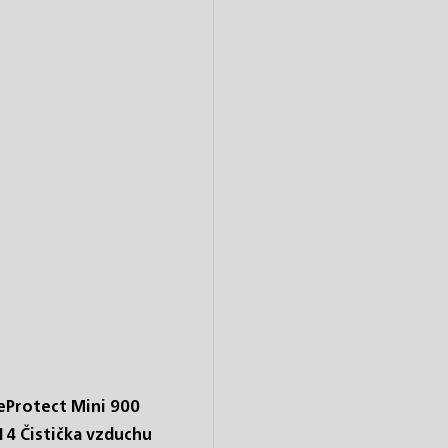
reProtect Mini 900
4 Čistička vzduchu