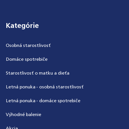
Zápätie
Kategórie
Osobná starostlivosť
Domáce spotrebiče
Starostlivosť o matku a dieťa
Letná ponuka - osobná starostlivosť
Letná ponuka - domáce spotrebiče
Výhodné balenie
Akcia