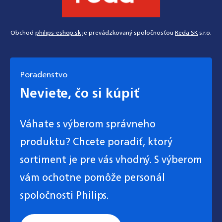
Obchod
philips-eshop.sk
je prevádzkovaný spoločnosťou
Reda SK
s.r.o.
Poradenstvo
Neviete, čo si kúpiť
Váhate s výberom správneho
produktu? Chcete poradiť, ktorý
sortiment je pre vás vhodný. S výberom
vám ochotne pomôže personál
spoločnosti Philips.