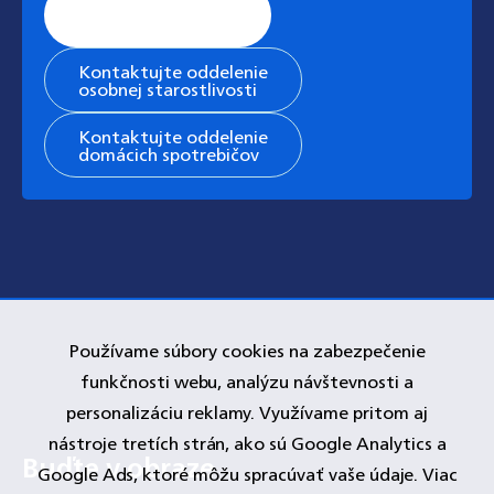
Stránka všeobecnej
podpory
Kontaktujte oddelenie
osobnej starostlivosti
Kontaktujte oddelenie
domácich spotrebičov
Používame súbory cookies na zabezpečenie
funkčnosti webu, analýzu návštevnosti a
personalizáciu reklamy. Využívame pritom aj
nástroje tretích strán, ako sú Google Analytics a
Google Ads, ktoré môžu spracúvať vaše údaje. Viac