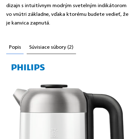
dizajn s intuitívnym modrým svetelným indikátorom
vo vnútri základne, vďaka ktorému budete vedieť, že
je kanvica zapnutá.
Popis
Súvisiace súbory (2)