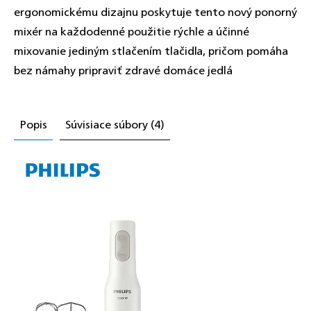
ergonomickému dizajnu poskytuje tento nový ponorný
mixér na každodenné použitie rýchle a účinné
mixovanie jediným stlačením tlačidla, pričom pomáha
bez námahy pripraviť zdravé domáce jedlá
Popis
Súvisiace súbory (4)