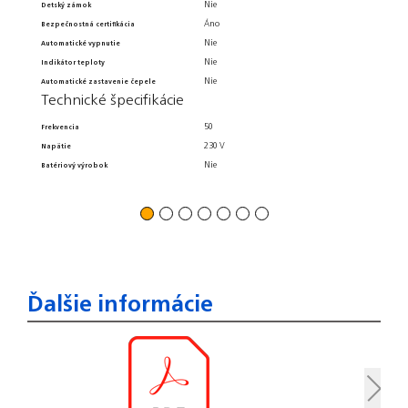
Nie
Detský zámok
Počet v 
Áno
Bezpečnostná certifikácia
Výkon
Komp
Nie
Automatické vypnutie
Nie
Indikátor teploty
Dodávané
Nie
Automatické zastavenie čepele
Dodávané
Technické špecifikácie
Súvisiac
50
Frekvencia
Súvisiac
Hmot
230 V
Napätie
Nie
Batériový výrobok
Dĺžka v
Šírka vý
Ďalšie informácie