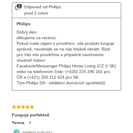
Odoslať
Powered by chaterimo