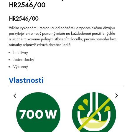
HR2546/00
HR2546/00
Vďaka výkonnému motoru a jedinečnému ergonomickému dizajnu
poskytuje tento nový ponorný mixér na každodenné použitie rýchle
a účinné mixovanie jediným stlačením tlačidla, pričom pomáha bez
námahy pripraviť zdravé domáce jedlá
Intuitívny
Jednoduchý
Výkonný
Vlastnosti