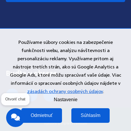
Používame súbory cookies na zabezpečenie
funkčnosti webu, analýzu návštevnosti a
personalizáciu reklamy. Využívame pritom aj
nástroje tretích strán, ako sú Google Analytics a
Google Ads, ktoré môžu spracúvať vaše údaje. Viac
informácií o spracovaní osobných údajov nájdete v
zásadách ochrany osobných údajov
.
Otvoriť chat
Nastavenie
Odmietnuť
Súhlasím
Vytvoril Shoptet Premium