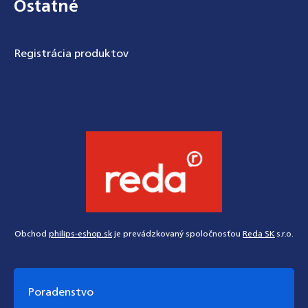
Ostatné
Registrácia produktov
Obchod
philips-eshop.sk
je prevádzkovaný spoločnosťou
Reda SK
s.r.o.
Poradenstvo