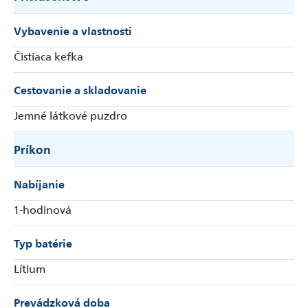
Vybavenie a vlastnosti
Čistiaca kefka
Odoslať
Cestovanie a skladovanie
Powered by chaterimo
Jemné látkové puzdro
Príkon
Nabíjanie
1-hodinová
Typ batérie
Lítium
Prevádzková doba