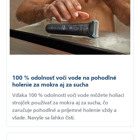
100 % odolnosť voči vode na pohodlné
holenie za mokra aj za sucha
Vďaka 100 % odolnosti voči vode môžete holiaci
strojček používať za mokra aj za sucha, čo
zaručuje pohodlné a príjemné holenie vždy a
všade. Navyše sa ľahko čistí.