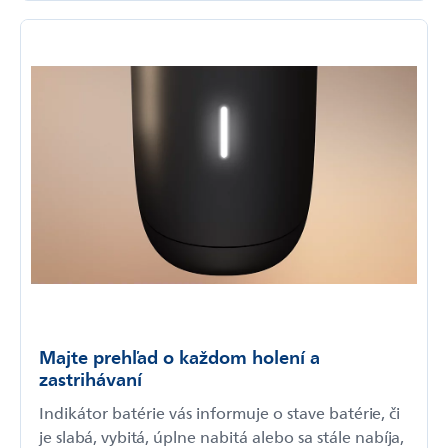
Majte prehľad o každom holení a
zastrihávaní
Indikátor batérie vás informuje o stave batérie, či
je slabá, vybitá, úplne nabitá alebo sa stále nabíja,