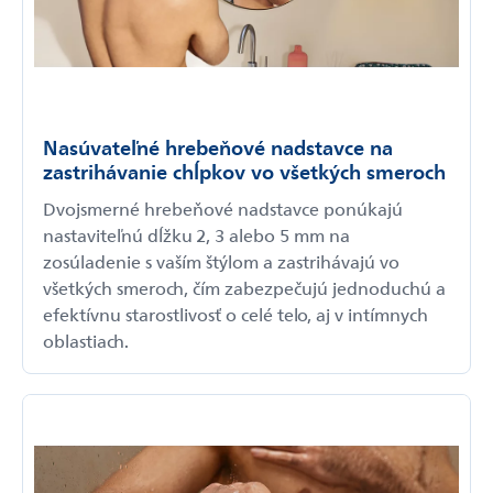
Nasúvateľné hrebeňové nadstavce na
zastrihávanie chĺpkov vo všetkých smeroch
Dvojsmerné hrebeňové nadstavce ponúkajú
nastaviteľnú dĺžku 2, 3 alebo 5 mm na
zosúladenie s vaším štýlom a zastrihávajú vo
všetkých smeroch, čím zabezpečujú jednoduchú a
efektívnu starostlivosť o celé telo, aj v intímnych
oblastiach.