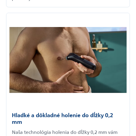
Hladké a dôkladné holenie do dĺžky 0,2
mm
Naša technológia holenia do dĺžky 0,2 mm vám