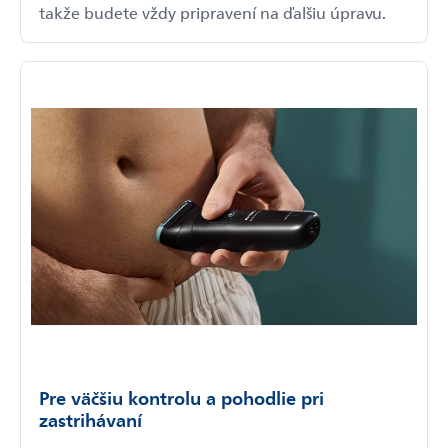
takže budete vždy pripravení na ďalšiu úpravu.
Pre väčšiu kontrolu a pohodlie pri
zastrihávaní