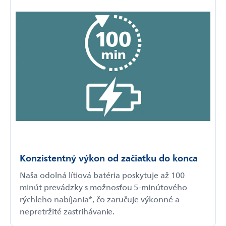
Konzistentný výkon od začiatku do konca
Naša odolná lítiová batéria poskytuje až 100
minút prevádzky s možnosťou 5-minútového
rýchleho nabíjania*, čo zaručuje výkonné a
nepretržité zastrihávanie.