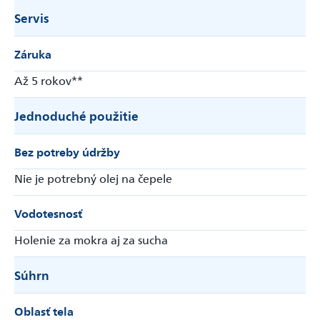
Servis
Záruka
Až 5 rokov**
Jednoduché použitie
Bez potreby údržby
Nie je potrebný olej na čepele
Vodotesnosť
Holenie za mokra aj za sucha
Súhrn
Oblasť tela