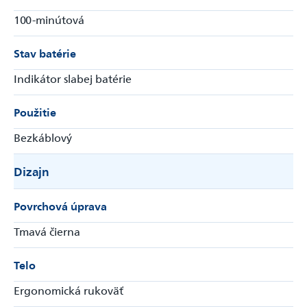
100-minútová
Stav batérie
Indikátor slabej batérie
Použitie
Bezkáblový
Dizajn
Povrchová úprava
Tmavá čierna
Telo
Ergonomická rukoväť