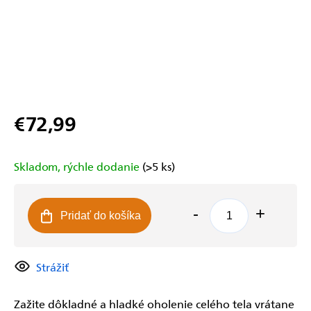
€72,99
Jednotková
cena:
Skladom, rýchle dodanie
(>5 ks)
Pridať do košíka
Strážiť
Zažite dôkladné a hladké oholenie celého tela vrátane