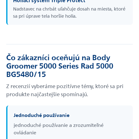
Holiaci systém Triple Protect
Nadstavec na chrbát uľahčuje dosah na miesta, ktoré
sa pri úprave tela horšie holia.
Čo zákazníci oceňujú na Body
Groomer 5000 Series Rad 5000
BG5480/15
Z recenzií vyberáme pozitívne témy, ktoré sa pri
produkte najčastejšie spomínajú.
Jednoduché používanie
jednoduché používanie a zrozumiteľné
ovládanie