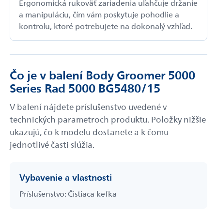
Ergonomická rukoväť zariadenia uľahčuje držanie
a manipuláciu, čím vám poskytuje pohodlie a
kontrolu, ktoré potrebujete na dokonalý vzhľad.
Čo je v balení Body Groomer 5000
Series Rad 5000 BG5480/15
V balení nájdete príslušenstvo uvedené v
technických parametroch produktu. Položky nižšie
ukazujú, čo k modelu dostanete a k čomu
jednotlivé časti slúžia.
Vybavenie a vlastnosti
Príslušenstvo: Čistiaca kefka