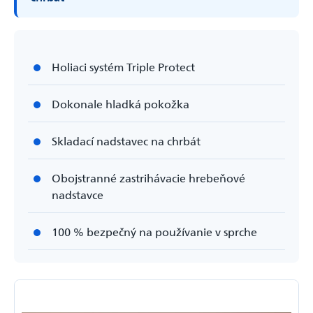
Holiaci systém Triple Protect
Dokonale hladká pokožka
Skladací nadstavec na chrbát
Obojstranné zastrihávacie hrebeňové
nadstavce
100 % bezpečný na používanie v sprche