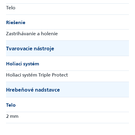
Telo
Riešenie
Zastrihávanie a holenie
Tvarovacie nástroje
Holiaci systém
Holiaci systém Triple Protect
Hrebeňové nadstavce
Telo
2 mm