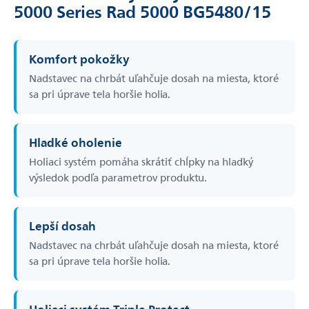
5000 Series Rad 5000 BG5480/15
Komfort pokožky
Nadstavec na chrbát uľahčuje dosah na miesta, ktoré
sa pri úprave tela horšie holia.
Hladké oholenie
Holiaci systém pomáha skrátiť chĺpky na hladký
výsledok podľa parametrov produktu.
Lepší dosah
Nadstavec na chrbát uľahčuje dosah na miesta, ktoré
sa pri úprave tela horšie holia.