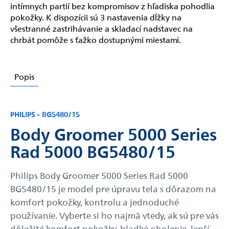
intímnych partií bez kompromisov z hľadiska pohodlia
pokožky. K dispozícii sú 3 nastavenia dĺžky na
všestranné zastrihávanie a skladací nadstavec na
chrbát pomôže s ťažko dostupnými miestami.
Popis
PHILIPS - BG5480/15
Body Groomer 5000 Series
Rad 5000 BG5480/15
Philips Body Groomer 5000 Series Rad 5000
BG5480/15 je model pre úpravu tela s dôrazom na
komfort pokožky, kontrolu a jednoduché
používanie. Vyberte si ho najmä vtedy, ak sú pre vás
dôležité komfort pokožky, hladké oholenie, lepší