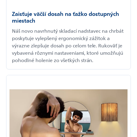
Zaisťuje väčší dosah na ťažko dostupných
miestach
Náš novo navrhnutý skladací nadstavec na chrbát
poskytuje vylepšený ergonomický zážitok a
výrazne zlepšuje dosah po celom tele. Rukoväť je
vybavená rôznymi nastaveniami, ktoré umožňujú
pohodlné holenie zo všetkých strán.