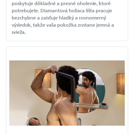
poskytuje dôkladné a presné oholenie, ktoré
potrebujete. Diamantová holiaca lišta pracuje
bezchybne a zaisťuje hladký a rovnomerný
výsledok, takže vaša pokožka zostane jemná a
svieža.