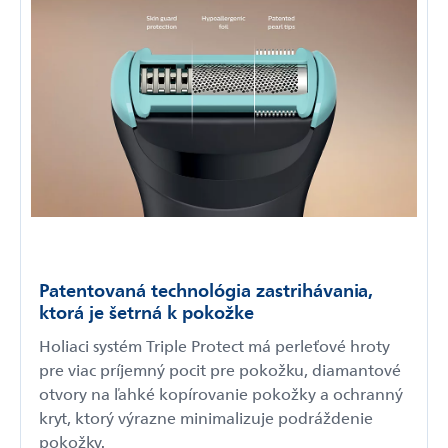
Patentovaná technológia zastrihávania,
ktorá je šetrná k pokožke
Holiaci systém Triple Protect má perleťové hroty
pre viac príjemný pocit pre pokožku, diamantové
otvory na ľahké kopírovanie pokožky a ochranný
kryt, ktorý výrazne minimalizuje podráždenie
pokožky.