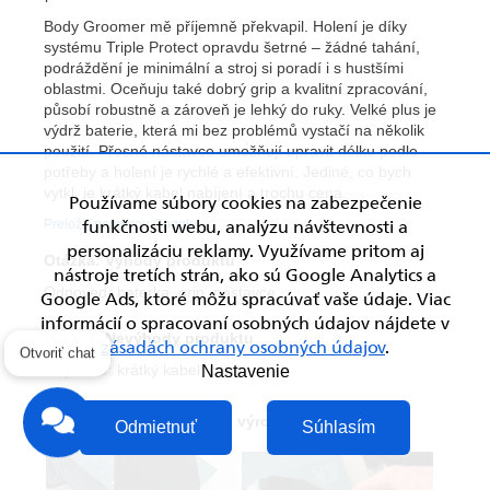
Používame súbory cookies na zabezpečenie
funkčnosti webu, analýzu návštevnosti a
personalizáciu reklamy. Využívame pritom aj
nástroje tretích strán, ako sú Google Analytics a
Google Ads, ktoré môžu spracúvať vaše údaje. Viac
informácií o spracovaní osobných údajov nájdete v
zásadách ochrany osobných údajov
.
Otvoriť chat
Nastavenie
Odmietnuť
Súhlasím