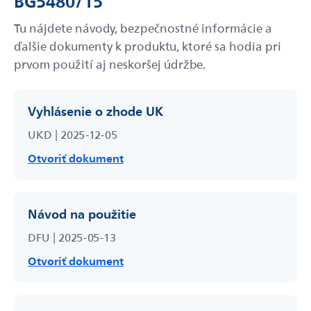
BG5480/15
Tu nájdete návody, bezpečnostné informácie a
ďalšie dokumenty k produktu, ktoré sa hodia pri
prvom použití aj neskoršej údržbe.
Vyhlásenie o zhode UK
UKD | 2025-12-05
Otvoriť dokument
Návod na použitie
DFU | 2025-05-13
Otvoriť dokument