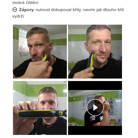
Odoslať
Powered by chaterimo