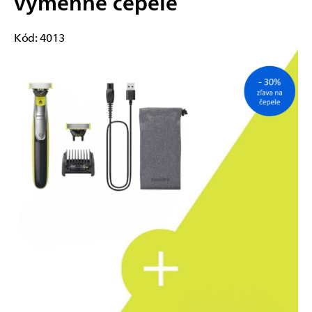
výmenné čepele
Kód:
4013