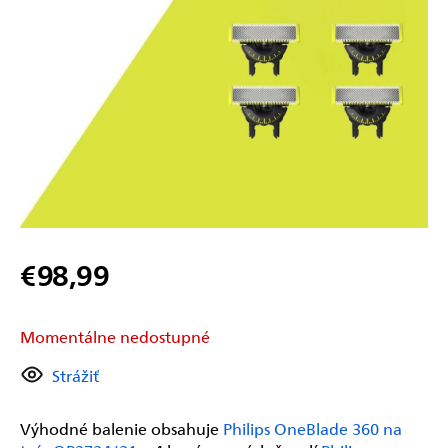
€98,99
Jednotková
cena:
Momentálne nedostupné
Strážiť
Výhodné balenie obsahuje
Philips OneBlade 360 na