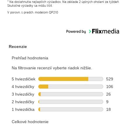
* Na dosiahnutie najlepších výsledkov. Na základe 2 úplných oholení za týždeň.
Skutočné výsledky sa môžu líšiť.
V porovn. s predch. modelom QP210