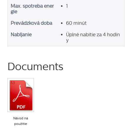
Max. spotreba ener
1
gie
Prevádzková doba
60 minút
Nabíjanie
Úplné nabitie za 4 hodin
y
Documents
Návod na
použitie