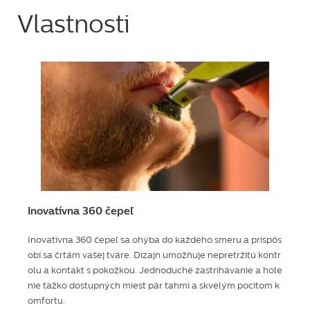
Vlastnosti
Inovatívna 360 čepeľ
Inovatívna 360 čepeľ sa ohýba do každého smeru a prispôs
obí sa črtám vašej tváre. Dizajn umožňuje nepretržitú kontr
olu a kontakt s pokožkou. Jednoduché zastrihávanie a hole
nie ťažko dostupných miest pár ťahmi a skvelým pocitom k
omfortu.