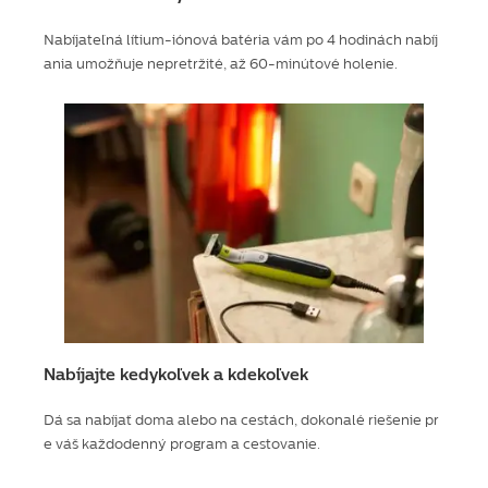
Nabíjateľná lítium-iónová batéria vám po 4 hodinách nabíj
ania umožňuje nepretržité, až 60-minútové holenie.
Nabíjajte kedykoľvek a kdekoľvek
Dá sa nabíjať doma alebo na cestách, dokonalé riešenie pr
e váš každodenný program a cestovanie.