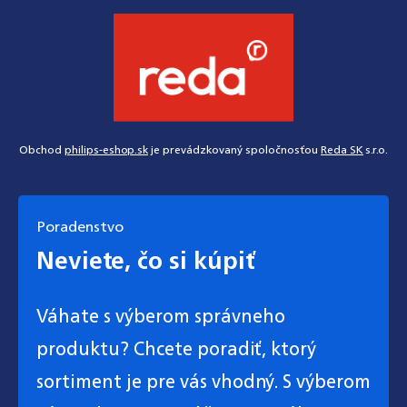
Obchod
philips-eshop.sk
je prevádzkovaný spoločnosťou
Reda SK
s.r.o.
Poradenstvo
Neviete, čo si kúpiť
Váhate s výberom správneho
produktu? Chcete poradiť, ktorý
sortiment je pre vás vhodný. S výberom