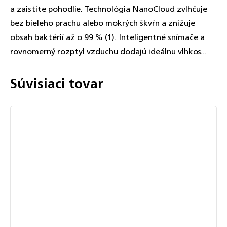
a zaistite pohodlie. Technológia NanoCloud zvlhčuje
bez bieleho prachu alebo mokrých škvŕn a znižuje
obsah baktérií až o 99 % (1). Inteligentné snímače a
rovnomerný rozptyl vzduchu dodajú ideálnu vlhkos...
Súvisiaci tovar