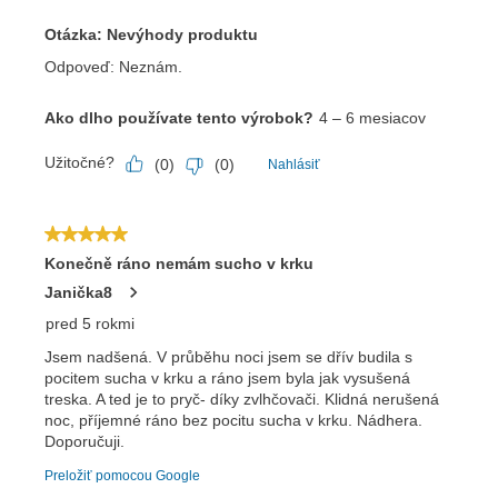
Odoslať
Powered by chaterimo