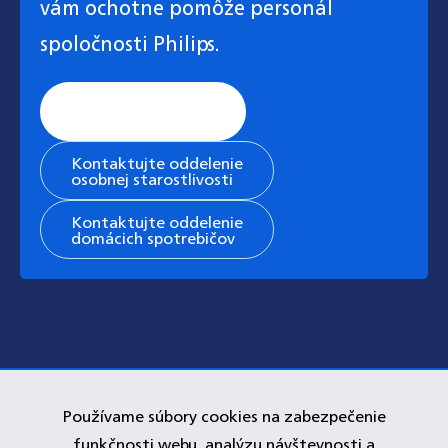
vám ochotne pomôže personál
spoločnosti Philips.
Stránka všeobecnej
podpory
Kontaktujte oddelenie
osobnej starostlivosti
Kontaktujte oddelenie
domácich spotrebičov
Používame súbory cookies na zabezpečenie
funkčnosti webu, analýzu návštevnosti a