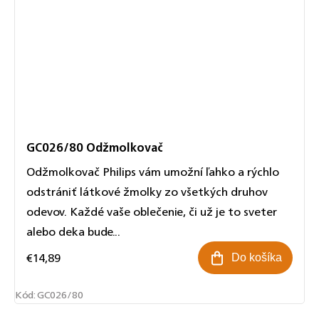
GC026/80 Odžmolkovač
Odžmolkovač Philips vám umožní ľahko a rýchlo
odstrániť látkové žmolky zo všetkých druhov
odevov. Každé vaše oblečenie, či už je to sveter
alebo deka bude...
€14,89
Do košíka
Kód:
GC026/80