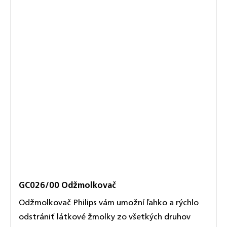
GC026/00 Odžmolkovač
Odžmolkovač Philips vám umožní ľahko a rýchlo
odstrániť látkové žmolky zo všetkých druhov