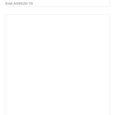
Kód:
AIS6020/70