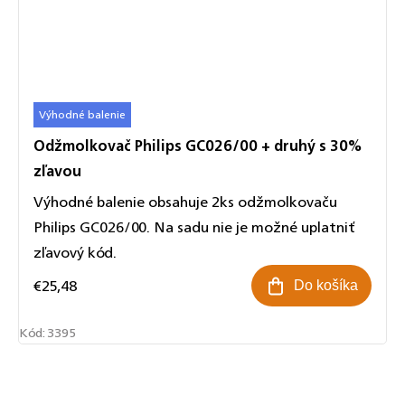
Výhodné balenie
Odžmolkovač Philips GC026/00 + druhý s 30%
zľavou
Výhodné balenie obsahuje 2ks odžmolkovaču
Philips GC026/00. Na sadu nie je možné uplatniť
zľavový kód.
€25,48
Do košíka
Kód:
3395