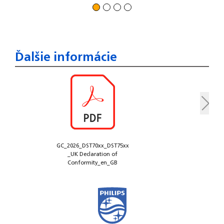
Ďalšie informácie
GC_2026_DST70xx_DST75xx
_UK Declaration of
Conformity_en_GB