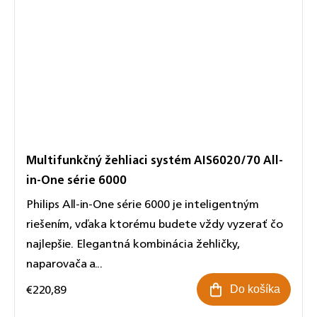
Multifunkčný žehliaci systém AIS6020/70 All-
in-One série 6000
Philips All-in-One série 6000 je inteligentným
riešením, vďaka ktorému budete vždy vyzerať čo
najlepšie. Elegantná kombinácia žehličky,
naparovača a...
€220,89
Do košíka