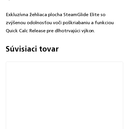
Exkluzívna žehliaca plocha SteamGlide Elite so
zvýšenou odolnosťou voči poškriabaniu a funkciou
Quick Calc Release pre dlhotrvajúci výkon.
Súvisiaci tovar