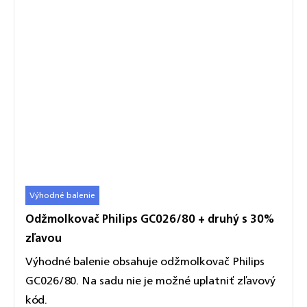
Výhodné balenie
Odžmolkovač Philips GC026/80 + druhý s 30%
zľavou
Výhodné balenie obsahuje odžmolkovač Philips
GC026/80. Na sadu nie je možné uplatniť zľavový
kód.