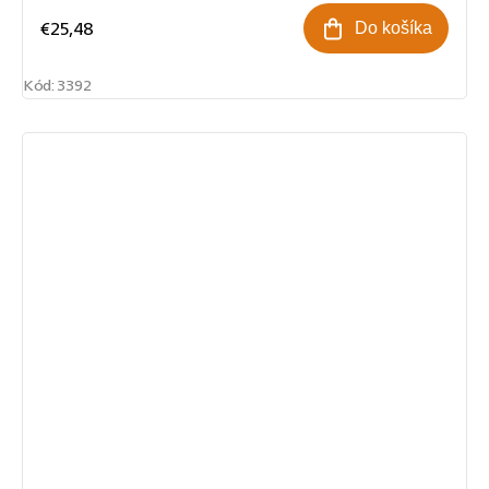
€25,48
Do košíka
Kód:
3392