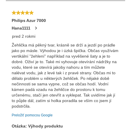
Odoslať
Powered by chaterimo