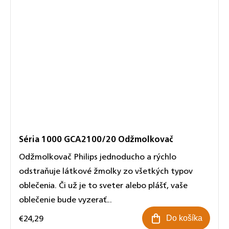
Séria 1000 GCA2100/20 Odžmolkovač
Odžmolkovač Philips jednoducho a rýchlo
odstraňuje látkové žmolky zo všetkých typov
oblečenia. Či už je to sveter alebo plášť, vaše
oblečenie bude vyzerať...
€24,29
Do košíka