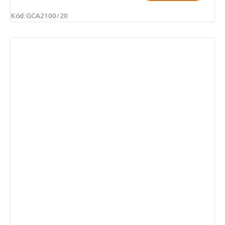
Kód:
GCA2100/20