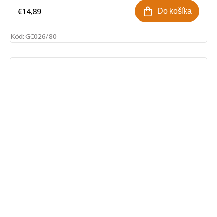
€14,89
Do košíka
Kód:
GC026/80