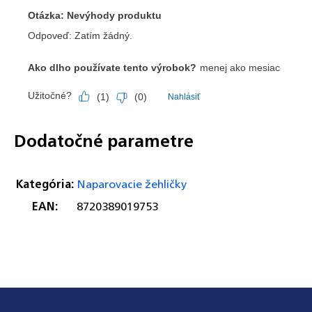
Dodatočné parametre
Kategória
:
Naparovacie žehličky
EAN
:
8720389019753