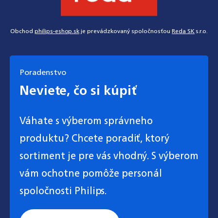
Obchod
philips-eshop.sk
je prevádzkovaný spoločnosťou
Reda SK
s.r.o.
Poradenstvo
Neviete, čo si kúpiť
Váhate s výberom správneho
produktu? Chcete poradiť, ktorý
sortiment je pre vás vhodný. S výberom
vám ochotne pomôže personál
spoločnosti Philips.