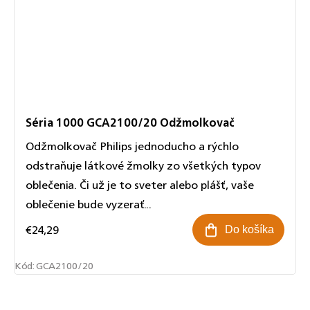
Séria 1000 GCA2100/20 Odžmolkovač
Odžmolkovač Philips jednoducho a rýchlo
odstraňuje látkové žmolky zo všetkých typov
oblečenia. Či už je to sveter alebo plášť, vaše
oblečenie bude vyzerať...
€24,29
Do košíka
Kód:
GCA2100/20