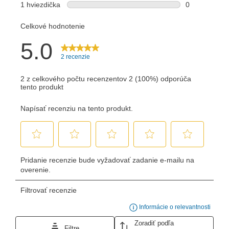
Odoslať
Powered by chaterimo