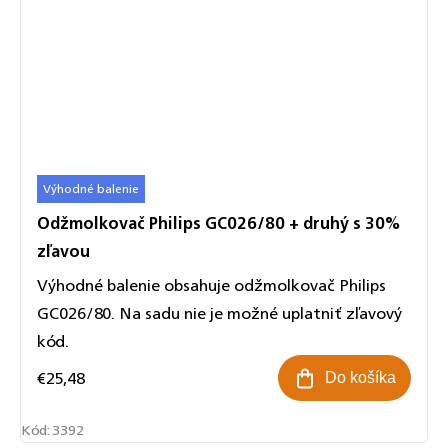
Výhodné balenie
Odžmolkovač Philips GC026/80 + druhý s 30%
zľavou
Výhodné balenie obsahuje odžmolkovač Philips
GC026/80. Na sadu nie je možné uplatniť zľavový
kód.
€25,48
Do košíka
Kód:
3392