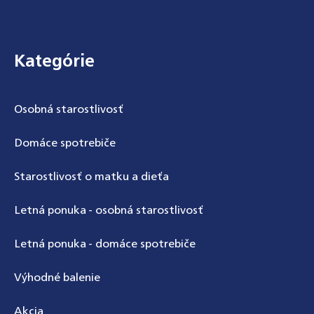
Zápätie
Kategórie
Osobná starostlivosť
Domáce spotrebiče
Starostlivosť o matku a dieťa
Letná ponuka - osobná starostlivosť
Letná ponuka - domáce spotrebiče
Výhodné balenie
Akcia