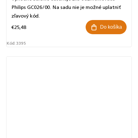
Philips GC026/00. Na sadu nie je možné uplatniť
zľavový kód.
€25,48
Do košíka
Kód:
3395