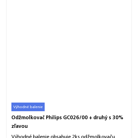
Výhodné balenie
Odžmolkovač Philips GC026/00 + druhý s 30%
zľavou
Výhodné balenie obsahuje 2ks odžmolkovaču