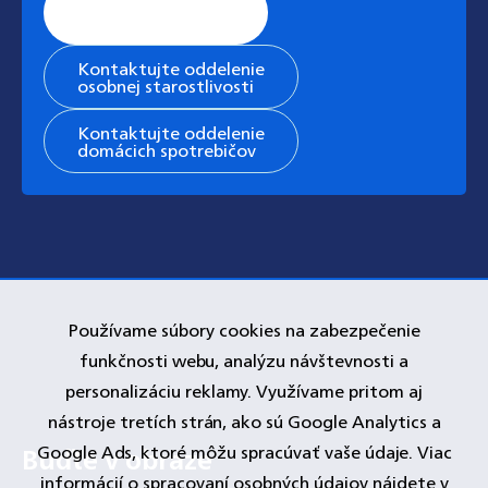
Stránka všeobecnej
podpory
Kontaktujte oddelenie
osobnej starostlivosti
Kontaktujte oddelenie
domácich spotrebičov
Používame súbory cookies na zabezpečenie
funkčnosti webu, analýzu návštevnosti a
personalizáciu reklamy. Využívame pritom aj
nástroje tretích strán, ako sú Google Analytics a
Google Ads, ktoré môžu spracúvať vaše údaje. Viac
informácií o spracovaní osobných údajov nájdete v