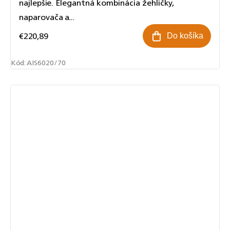
najlepšie. Elegantná kombinácia žehličky,
naparovača a...
€220,89
Do košíka
Kód:
AIS6020/70