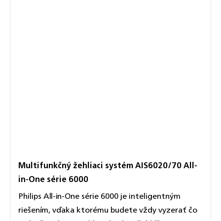
Multifunkčný žehliaci systém AIS6020/70 All-
in-One série 6000
Philips All-in-One série 6000 je inteligentným
riešením, vďaka ktorému budete vždy vyzerať čo