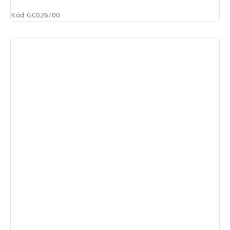
Kód:
GC026/00