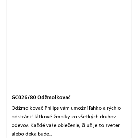
GC026/80 Odžmolkovač
Odžmolkovač Philips vám umožní ľahko a rýchlo
odstrániť látkové žmolky zo všetkých druhov
odevov. Každé vaše oblečenie, či už je to sveter
alebo deka bude...