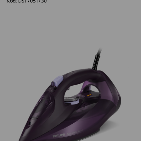
Kód:
DST7051/30