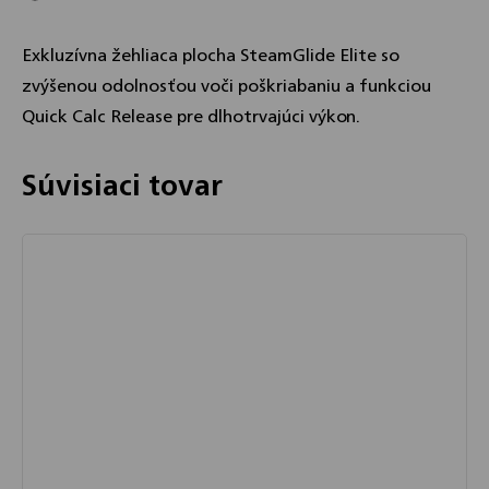
Exkluzívna žehliaca plocha SteamGlide Elite so
zvýšenou odolnosťou voči poškriabaniu a funkciou
Quick Calc Release pre dlhotrvajúci výkon.
Súvisiaci tovar