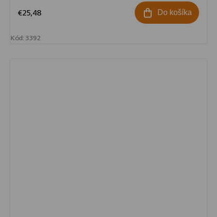
€25,48
Do košíka
Kód:
3392