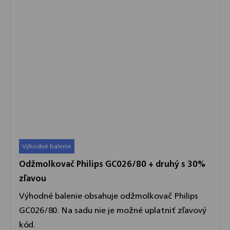
Výhodné balenie
Odžmolkovač Philips GC026/80 + druhý s 30%
zľavou
Výhodné balenie obsahuje odžmolkovač Philips
GC026/80. Na sadu nie je možné uplatniť zľavový
kód.