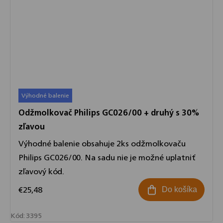
Výhodné balenie
Odžmolkovač Philips GC026/00 + druhý s 30%
zľavou
Výhodné balenie obsahuje 2ks odžmolkovaču
Philips GC026/00. Na sadu nie je možné uplatniť
zľavový kód.
€25,48
Do košíka
Kód:
3395