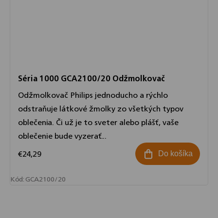
Séria 1000 GCA2100/20 Odžmolkovač
Odžmolkovač Philips jednoducho a rýchlo
odstraňuje látkové žmolky zo všetkých typov
oblečenia. Či už je to sveter alebo plášť, vaše
oblečenie bude vyzerať...
€24,29
Do košíka
Kód:
GCA2100/20