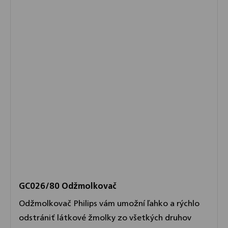
GC026/80 Odžmolkovač
Odžmolkovač Philips vám umožní ľahko a rýchlo
odstrániť látkové žmolky zo všetkých druhov