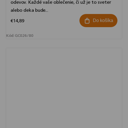
odevov. Každé vaše oblečenie, či už je to sveter
alebo deka bude...
€14,89
Do košíka
Kód:
GC026/80