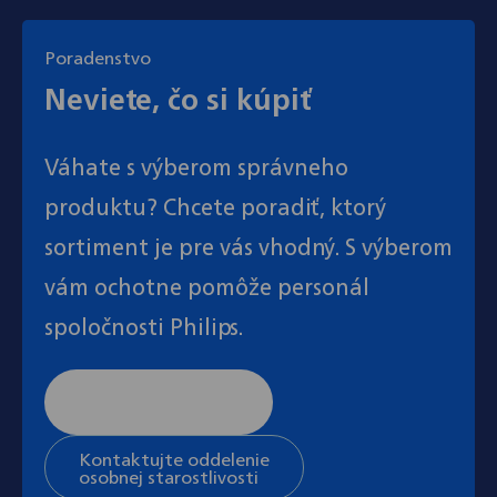
Poradenstvo
Neviete, čo si kúpiť
Váhate s výberom správneho
produktu? Chcete poradiť, ktorý
sortiment je pre vás vhodný. S výberom
vám ochotne pomôže personál
spoločnosti Philips.
Stránka všeobecnej
podpory
Kontaktujte oddelenie
osobnej starostlivosti