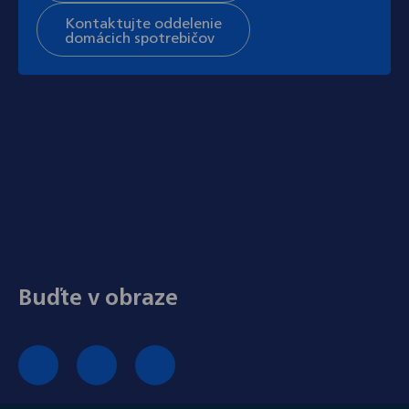
Kontaktujte oddelenie
domácich spotrebičov