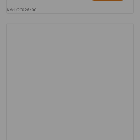
Kód:
GC026/00