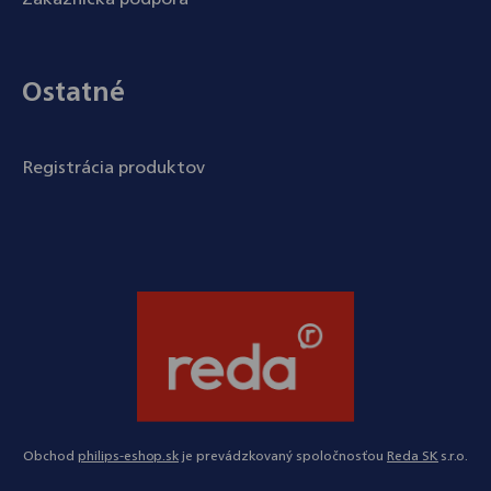
Ostatné
Registrácia produktov
Obchod
philips-eshop.sk
je prevádzkovaný spoločnosťou
Reda SK
s.r.o.