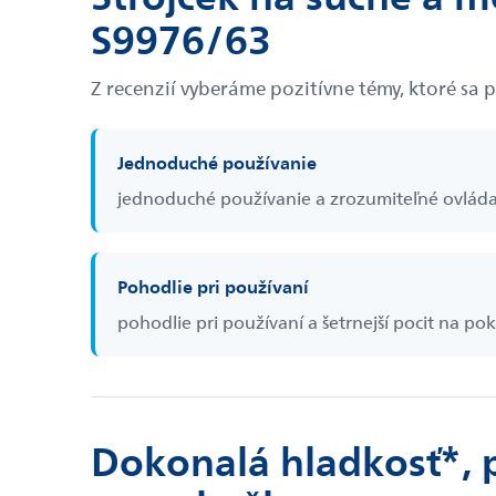
S9976/63
Z recenzií vyberáme pozitívne témy, ktoré sa 
Jednoduché používanie
jednoduché používanie a zrozumiteľné ovlád
Pohodlie pri používaní
pohodlie pri používaní a šetrnejší pocit na po
Dokonalá hladkosť*, 