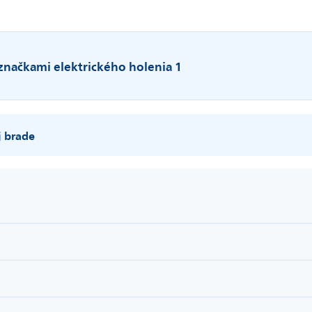
 značkami elektrického holenia 1
j brade