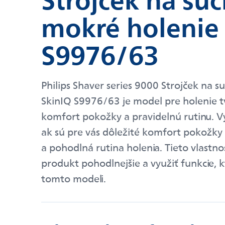
mokré holenie 
S9976/63
Philips Shaver series 9000 Strojček na 
SkinIQ S9976/63 je model pre holenie 
komfort pokožky a pravidelnú rutinu. Vy
ak sú pre vás dôležité komfort pokožky 
a pohodlná rutina holenia. Tieto vlastn
produkt pohodlnejšie a využiť funkcie, k
tomto modeli.