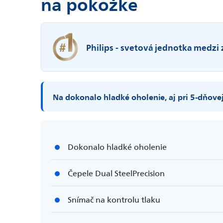
na pokožke
Philips - svetová jednotka medzi
Na dokonalo hladké oholenie, aj pri 5-dňove
Dokonalo hladké oholenie
Čepele Dual SteelPrecision
Snímač na kontrolu tlaku