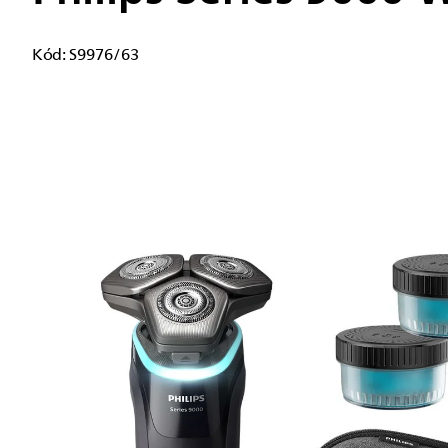
Kód:
S9976/63