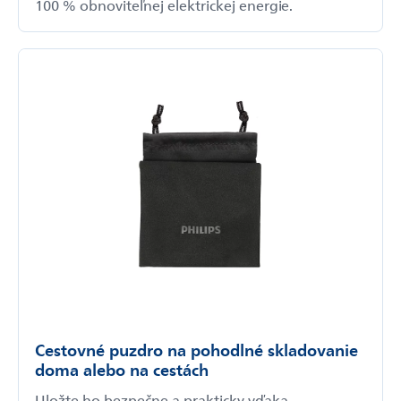
100 % obnoviteľnej elektrickej energie.
Cestovné puzdro na pohodlné skladovanie
doma alebo na cestách
Uložte ho bezpečne a prakticky vďaka