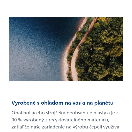
Vyrobené s ohľadom na vás a na planétu
Obal holiaceho strojčeka neobsahuje plasty a je z
90 % vyrobený z recyklovateľného materiálu,
zatiaľ čo naše zariadenie na výrobu čepelí využíva