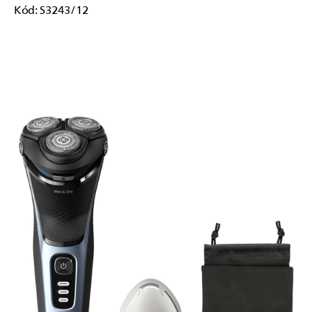
Kód:
S3243/12