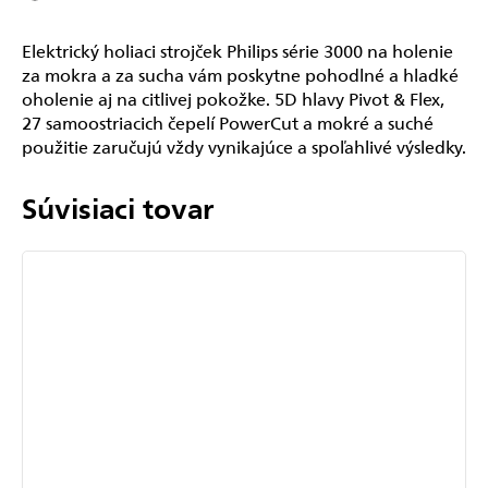
Elektrický holiaci strojček Philips série 3000 na holenie
za mokra a za sucha vám poskytne pohodlné a hladké
oholenie aj na citlivej pokožke. 5D hlavy Pivot & Flex,
27 samoostriacich čepelí PowerCut a mokré a suché
použitie zaručujú vždy vynikajúce a spoľahlivé výsledky.
Súvisiaci tovar