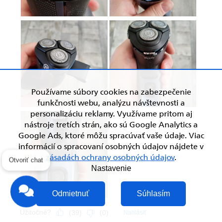
Používame súbory cookies na zabezpečenie
funkčnosti webu, analýzu návštevnosti a
personalizáciu reklamy. Využívame pritom aj
nástroje tretích strán, ako sú Google Analytics a
Google Ads, ktoré môžu spracúvať vaše údaje. Viac
informácií o spracovaní osobných údajov nájdete v
zásadách ochrany osobných údajov
.
Otvoriť chat
Nastavenie
Odmietnuť
Súhlasím