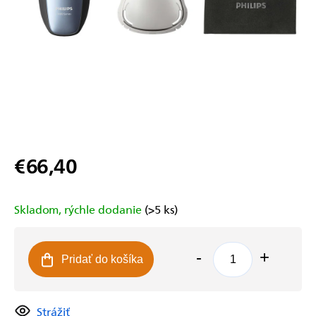
€66,40
Jednotková
cena:
Skladom, rýchle dodanie
(>5 ks)
Pridať do košíka
Strážiť