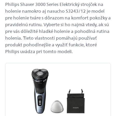
Philips Shaver 3000 Series Elektrický strojček na
holenie namokro aj nasucho S3243/12 je model
pre holenie tváre s dôrazom na komfort pokožky a
pravidelnú rutinu. Vyberte si ho najmä vtedy, ak sú
pre vás dôležité hladké holenie a pohodlná rutina
holenia. Tieto vlastnosti pomáhajú používať
produkt pohodlnejšie a využiť funkcie, ktoré
Philips uvádza pri tomto modeli.