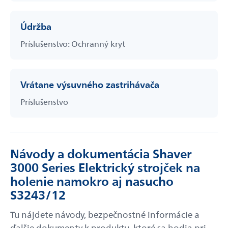
Údržba
Príslušenstvo: Ochranný kryt
Vrátane výsuvného zastrihávača
Príslušenstvo
Návody a dokumentácia Shaver
3000 Series Elektrický strojček na
holenie namokro aj nasucho
S3243/12
Tu nájdete návody, bezpečnostné informácie a
ďalšie dokumenty k produktu, ktoré sa hodia pri