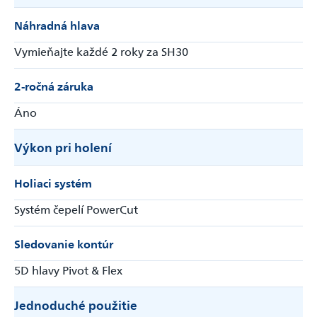
Náhradná hlava
Vymieňajte každé 2 roky za SH30
2-ročná záruka
Áno
Výkon pri holení
Holiaci systém
Systém čepelí PowerCut
Sledovanie kontúr
5D hlavy Pivot & Flex
Jednoduché použitie