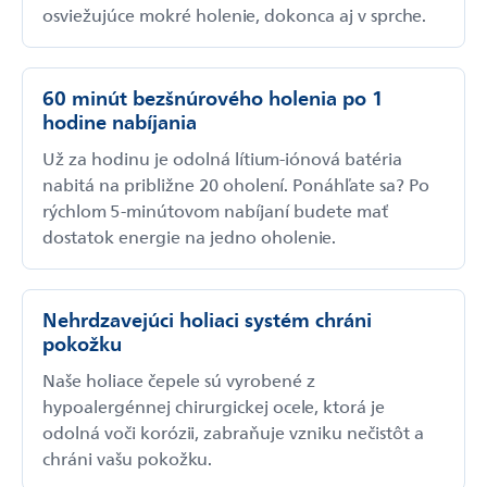
osviežujúce mokré holenie, dokonca aj v sprche.
60 minút bezšnúrového holenia po 1
hodine nabíjania
Už za hodinu je odolná lítium-iónová batéria
nabitá na približne 20 oholení. Ponáhľate sa? Po
rýchlom 5-minútovom nabíjaní budete mať
dostatok energie na jedno oholenie.
Nehrdzavejúci holiaci systém chráni
pokožku
Naše holiace čepele sú vyrobené z
hypoalergénnej chirurgickej ocele, ktorá je
odolná voči korózii, zabraňuje vzniku nečistôt a
chráni vašu pokožku.