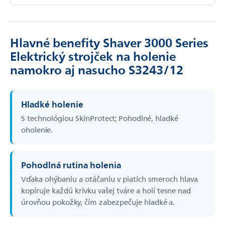
Hlavné benefity Shaver 3000 Series
Elektrický strojček na holenie
namokro aj nasucho S3243/12
Hladké holenie
S technológiou SkinProtect; Pohodlné, hladké
oholenie.
Pohodlná rutina holenia
Vďaka ohýbaniu a otáčaniu v piatich smeroch hlava
kopíruje každú krivku vašej tváre a holí tesne nad
úrovňou pokožky, čím zabezpečuje hladké a.