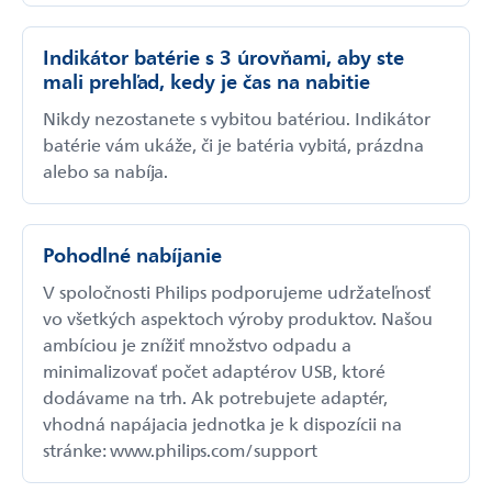
Indikátor batérie s 3 úrovňami, aby ste
mali prehľad, kedy je čas na nabitie
Nikdy nezostanete s vybitou batériou. Indikátor
batérie vám ukáže, či je batéria vybitá, prázdna
alebo sa nabíja.
Pohodlné nabíjanie
V spoločnosti Philips podporujeme udržateľnosť
vo všetkých aspektoch výroby produktov. Našou
ambíciou je znížiť množstvo odpadu a
minimalizovať počet adaptérov USB, ktoré
dodávame na trh. Ak potrebujete adaptér,
vhodná napájacia jednotka je k dispozícii na
stránke: www.philips.com/support