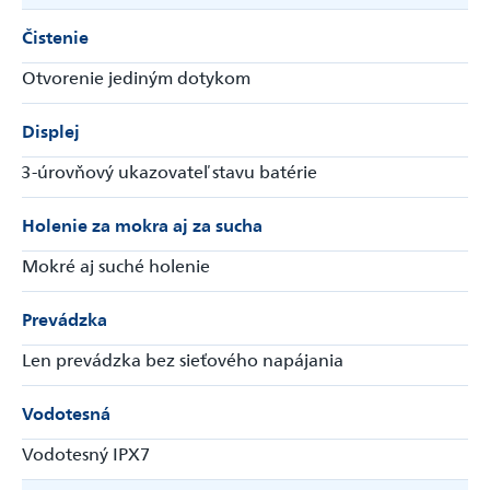
Čistenie
Otvorenie jediným dotykom
Displej
3-úrovňový ukazovateľ stavu batérie
Holenie za mokra aj za sucha
Mokré aj suché holenie
Prevádzka
Len prevádzka bez sieťového napájania
Vodotesná
Vodotesný IPX7