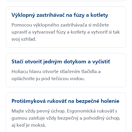
Výklopný zastrihávač na fúzy a kotlety
Pomocou výklopného zastrihávača si môžete
upraviť a vytvarovať fúzy a kotlety a vytvoriť si tak
svoj vzhľad.
Stačí otvoriť jedným dotykom a vyčistiť
Holiacu hlavu otvorte stlačením tlačidla a
opláchnite ju pod tečúcou vodou.
Protišmyková rukoväť na bezpečné holenie
Majte vždy pevný úchop. Ergonomická rukoväť s
gumou zaisťuje vždy bezpečný a pohodlný úchop,
aj keď je mokrá.