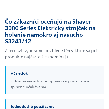
Čo zákazníci oceňujú na Shaver
3000 Series Elektrický strojček na
holenie namokro aj nasucho
S3243/12
Z recenzií vyberáme pozitívne témy, ktoré sa pri
produkte najčastejšie spomínajú.
Výsledok
viditeľný výsledok pri správnom používaní a
splnené očakávania
Jednoduché používanie