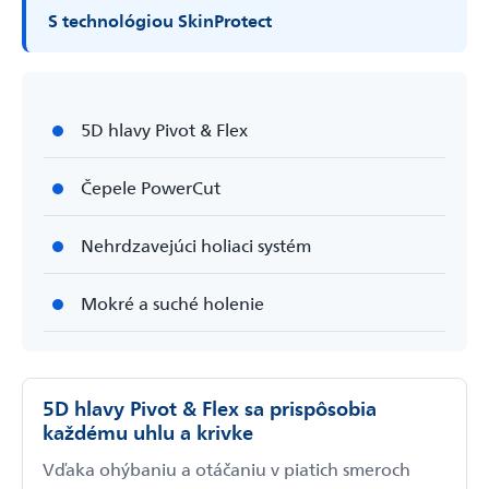
S technológiou SkinProtect
5D hlavy Pivot & Flex
Čepele PowerCut
Nehrdzavejúci holiaci systém
Mokré a suché holenie
5D hlavy Pivot & Flex sa prispôsobia
každému uhlu a krivke
Vďaka ohýbaniu a otáčaniu v piatich smeroch