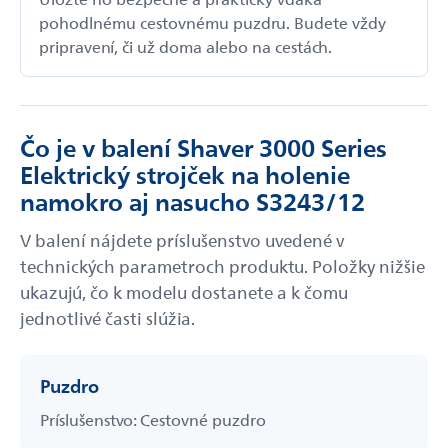
pohodlnému cestovnému puzdru. Budete vždy
pripravení, či už doma alebo na cestách.
Čo je v balení Shaver 3000 Series
Elektrický strojček na holenie
namokro aj nasucho S3243/12
V balení nájdete príslušenstvo uvedené v
technických parametroch produktu. Položky nižšie
ukazujú, čo k modelu dostanete a k čomu
jednotlivé časti slúžia.
Puzdro
Príslušenstvo: Cestovné puzdro