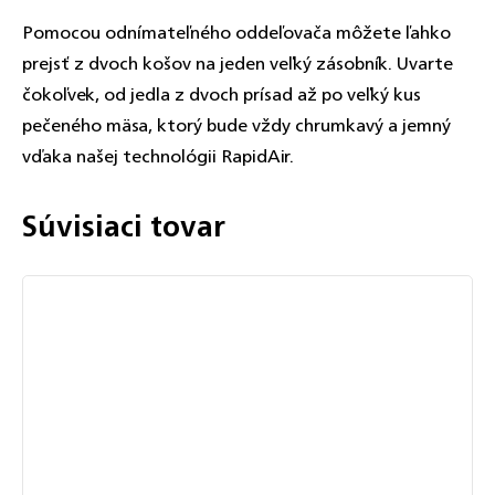
Pomocou odnímateľného oddeľovača môžete ľahko
prejsť z dvoch košov na jeden veľký zásobník. Uvarte
čokoľvek, od jedla z dvoch prísad až po veľký kus
pečeného mäsa, ktorý bude vždy chrumkavý a jemný
vďaka našej technológii RapidAir.
Súvisiaci tovar