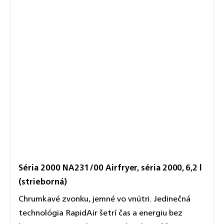
Séria 2000 NA231/00 Airfryer, séria 2000, 6,2 l
(strieborná)
Chrumkavé zvonku, jemné vo vnútri. Jedinečná
technológia RapidAir šetrí čas a energiu bez