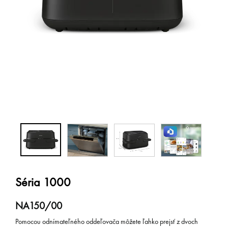
Séria 1000
NA150/00
Pomocou odnímateľného oddeľovača môžete ľahko prejsť z dvoch