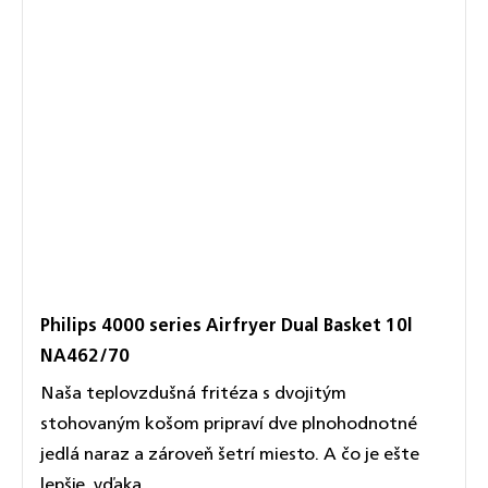
Philips 4000 series Airfryer Dual Basket 10l
NA462/70
Naša teplovzdušná fritéza s dvojitým
stohovaným košom pripraví dve plnohodnotné
jedlá naraz a zároveň šetrí miesto. A čo je ešte
lepšie, vďaka...