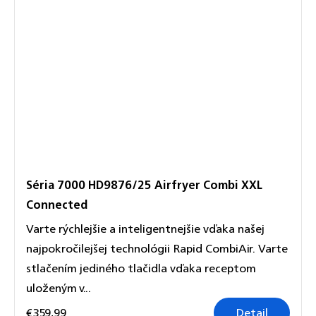
Séria 7000 HD9876/25 Airfryer Combi XXL
Connected
Varte rýchlejšie a inteligentnejšie vďaka našej
najpokročilejšej technológii Rapid CombiAir. Varte
stlačením jediného tlačidla vďaka receptom
uloženým v...
€359,99
Detail