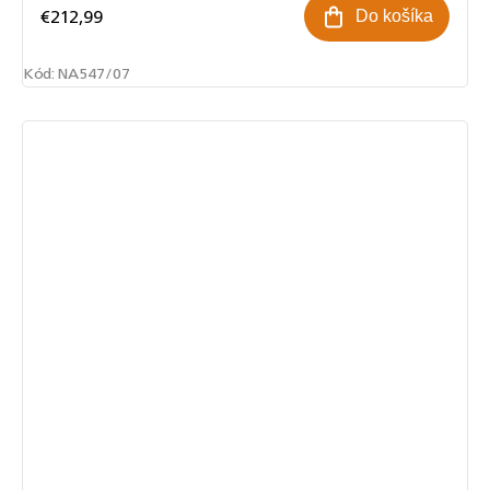
€212,99
Do košíka
Kód:
NA547/07