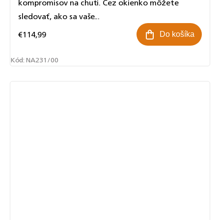
kompromisov na chuti. Cez okienko môžete
sledovať, ako sa vaše...
€114,99
Do košíka
Kód:
NA231/00