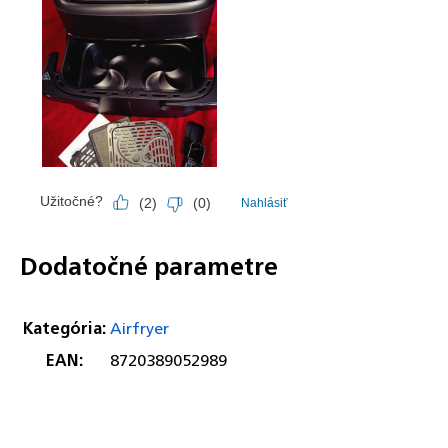
Dodatočné parametre
Kategória
:
Airfryer
EAN
:
8720389052989