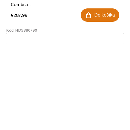
Combi a...
€287,99
Do košíka
Kód:
HD9880/90