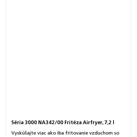
Séria 3000 NA342/00 Fritéza Airfryer, 7,2 l
Vyskúšajte viac ako iba fritovanie vzduchom so