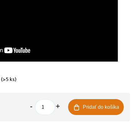
e
(>5 ks)
Pridať do košíka