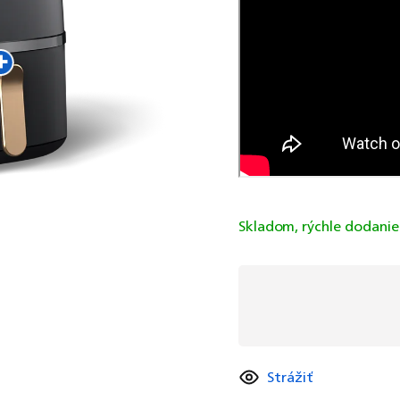
Skladom, rýchle dodani
Strážiť