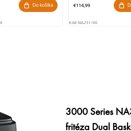
€114,99
Do košíka
D
0
Kód:
NA231/00
3000 Series NA
fritéza Dual Bask