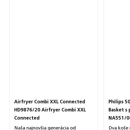
Airfryer Combi XXL Connected
Philips 5
HD9876/20 Airfryer Combi XXL
Basket s
Connected
NA551/0
Naša najnovšia generácia od
Dva koše 