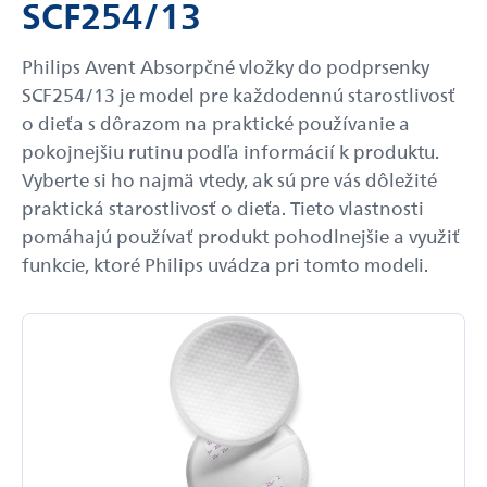
SCF254/13
Philips Avent Absorpčné vložky do podprsenky
SCF254/13 je model pre každodennú starostlivosť
o dieťa s dôrazom na praktické používanie a
pokojnejšiu rutinu podľa informácií k produktu.
Vyberte si ho najmä vtedy, ak sú pre vás dôležité
praktická starostlivosť o dieťa. Tieto vlastnosti
pomáhajú používať produkt pohodlnejšie a využiť
funkcie, ktoré Philips uvádza pri tomto modeli.