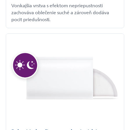
Vonkajšia vrstva s efektom nepriepustnosti
zachováva oblečenie suché a zároveň dodáva
pocit priedušnosti.