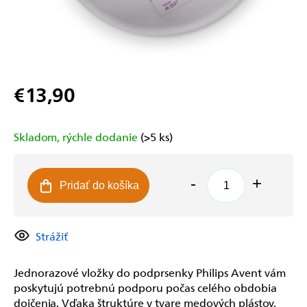
€13,90
Jednotková
cena:
Skladom, rýchle dodanie
(>5 ks)
Pridať do košíka
Strážiť
Jednorazové vložky do podprsenky Philips Avent vám
poskytujú potrebnú podporu počas celého obdobia
dojčenia. Vďaka štruktúre v tvare medových plástov,