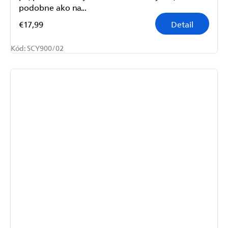
podobne ako na...
€17,99
Detail
Kód:
SCY900/02