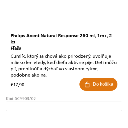
Philips Avent Natural Response 260 ml, 1m+, 2
ks
Fľaša
Cumlík, ktorý sa chová ako prirodzený, uvoľňuje
mlieko len vtedy, keď dieťa aktívne pije. Deti môžu
piť, prehltnúť a dýchať vo vlastnom rytme,
podobne ako na...
€17,90
Do košíka
Kód:
SCY903/02