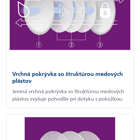
Vrchná pokrývka so štruktúrou medových
plástov
Jemná vrchná pokrývka so štruktúrou medových
plástov zvyšuje pohodlie pri dotyku s pokožkou.