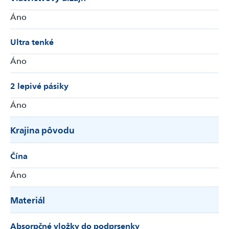
Áno
Ultra tenké
Áno
2 lepivé pásiky
Áno
Krajina pôvodu
Čína
Áno
Materiál
Absorpčné vložky do podprsenky