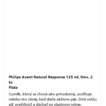
Philips Avent Natural Response 125 ml, 0m+, 2
ks
Fľaša
Cumlík, ktorý sa chová ako prirodzený, uvoľňuje
mlieko len vtedy, keď dieťa aktívne pije. Deti môžu
piť, prehltnúť a dýchať vo vlastnom rytme,