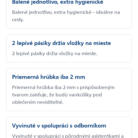
Balené jednotlivo, extra hygienické
Balené jednotlivo, extra hygienické – ideálne na
cesty.
2 lepivé pásiky držia vložky na mieste
2 lepivé pásiky držia vložky na mieste.
Priemerná hrúbka iba 2 mm
Priemerná hrúbka iba 2 mm s prispôsobeným
tvarom zaisťuje, že budú vankúšiky pod
oblečením neviditeľné.
Vyvinuté v spolupráci s odborníkom
Vyvinuté v spolupráci s pôrodnými asistentkami a