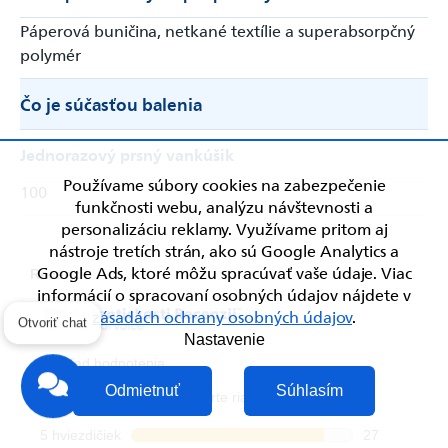
Páperová buničina, netkané textílie a superabsorpčný
polymér
Čo je súčasťou balenia
Jednorazový prsný vankúšik
Používame súbory cookies na zabezpečenie
100
funkčnosti webu, analýzu návštevnosti a
personalizáciu reklamy. Využívame pritom aj
nástroje tretích strán, ako sú Google Analytics a
Google Ads, ktoré môžu spracúvať vaše údaje. Viac
informácií o spracovaní osobných údajov nájdete v
zásadách ochrany osobných údajov
.
Otvoriť chat
Nastavenie
Odmietnuť
Súhlasím