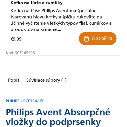
Kefka na fľaše a cumlíky
Kefka na fľaše Philips Avent má špeciálne
tvarovanú hlavu kefky a špičku rukoväte na
účinné vyčistenie všetkých typov fliaš, cumlíkov a
produktov na kŕmenie....
€9,99
Do košíka
Kód:
SCF145/06
Popis
Súvisiace súbory (1)
PHILIPS - SCF254/13
Philips Avent Absorpčné
vložky do podprsenky