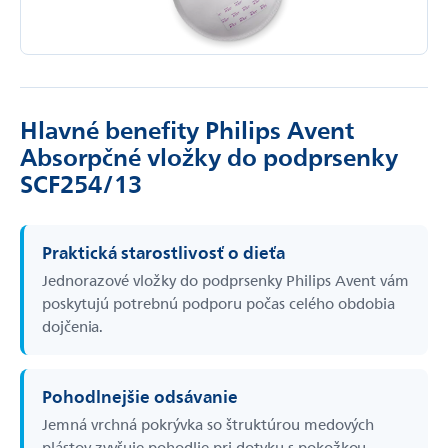
Hlavné benefity Philips Avent
Absorpčné vložky do podprsenky
SCF254/13
Praktická starostlivosť o dieťa
Jednorazové vložky do podprsenky Philips Avent vám
poskytujú potrebnú podporu počas celého obdobia
dojčenia.
Pohodlnejšie odsávanie
Jemná vrchná pokrývka so štruktúrou medových
plástov zvyšuje pohodlie pri dotyku s pokožkou.