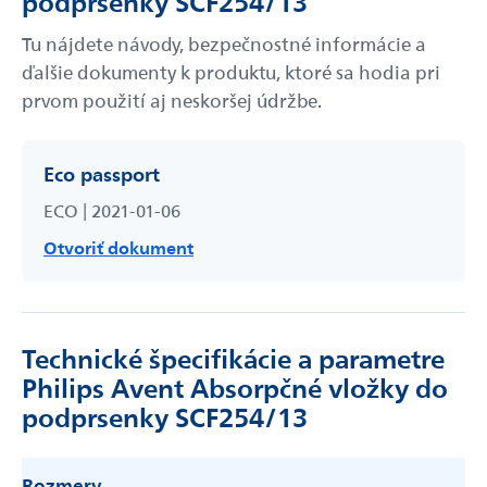
podprsenky SCF254/13
Tu nájdete návody, bezpečnostné informácie a
ďalšie dokumenty k produktu, ktoré sa hodia pri
prvom použití aj neskoršej údržbe.
Eco passport
ECO | 2021-01-06
Otvoriť dokument
Technické špecifikácie a parametre
Philips Avent Absorpčné vložky do
podprsenky SCF254/13
Rozmery