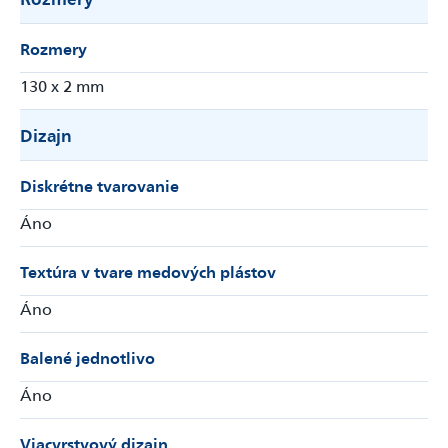
Rozmery
130 x 2 mm
Dizajn
Diskrétne tvarovanie
Áno
Textúra v tvare medových plástov
Áno
Balené jednotlivo
Áno
Viacvrstvový dizajn