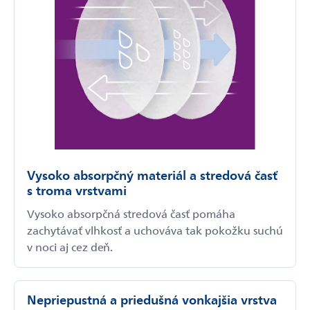
Vysoko absorpčný materiál a stredová časť
s troma vrstvami
Vysoko absorpčná stredová časť pomáha
zachytávať vlhkosť a uchováva tak pokožku suchú
v noci aj cez deň.
Nepriepustná a priedušná vonkajšia vrstva