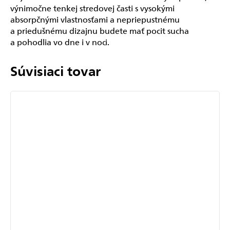
výnimočne tenkej stredovej časti s vysokými
absorpčnými vlastnosťami a nepriepustnému
a priedušnému dizajnu budete mať pocit sucha
a pohodlia vo dne i v noci.
Súvisiaci tovar