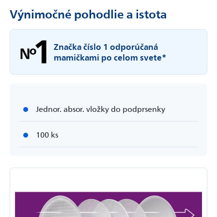
Výnimočné pohodlie a istota
Značka číslo 1 odporúčaná
Odoslať
mamičkami po celom svete*
Powered by chaterimo
Jednor. absor. vložky do podprsenky
100 ks