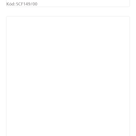
Kód:
SCF149/00