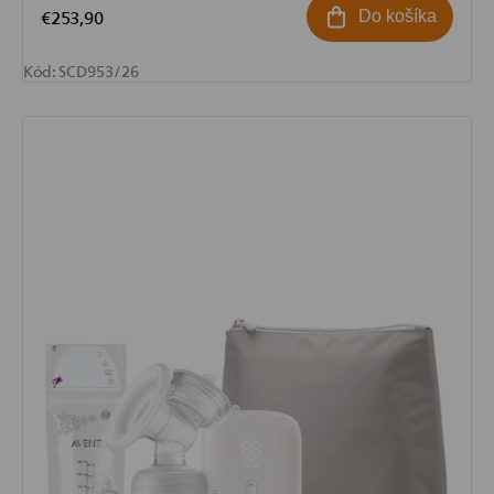
€253,90
Do košíka
Kód:
SCD953/26