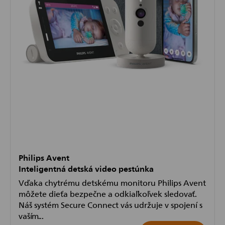
Philips Avent
Inteligentná detská video pestúnka
Vďaka chytrému detskému monitoru Philips Avent
môžete dieťa bezpečne a odkiaľkoľvek sledovať.
Náš systém Secure Connect vás udržuje v spojení s
vaším...