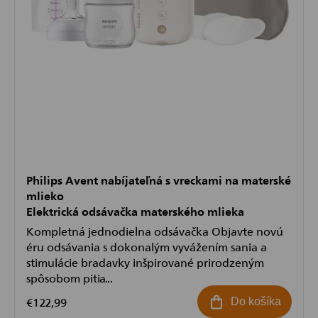
Philips Avent nabíjateľná s vreckami na materské
mlieko
Elektrická odsávačka materského mlieka
Kompletná jednodielna odsávačka Objavte novú
éru odsávania s dokonalým vyvážením sania a
stimulácie bradavky inšpirované prirodzeným
spôsobom pitia...
€122,99
Do košíka