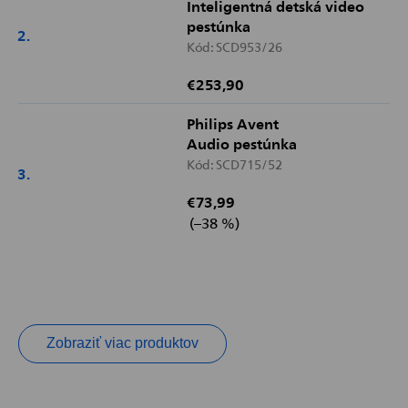
Inteligentná detská video
pestúnka
Kód:
SCD953/26
€253,90
Philips Avent
Audio pestúnka
Kód:
SCD715/52
€73,99
(–38 %)
Zobraziť viac produktov