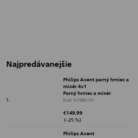
Najpredávanejšie
Philips Avent parný hrniec a
mixér 4v1
Parný hrniec a mixér
Kód:
SCF885/01
€149,99
(–25 %)
Philips Avent