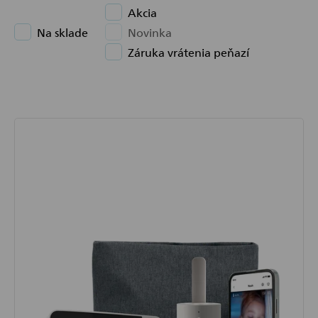
Akcia
Na sklade
Novinka
Záruka vrátenia peňazí
Výpis
produktov