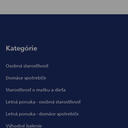
Zápätie
Kategórie
Osobná starostlivosť
Domáce spotrebiče
Starostlivosť o matku a dieťa
Letná ponuka - osobná starostlivosť
Letná ponuka - domáce spotrebiče
Výhodné balenie