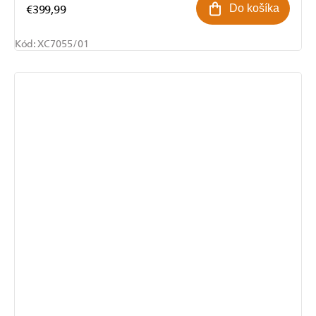
€399,99
Do košíka
Kód:
XC7055/01