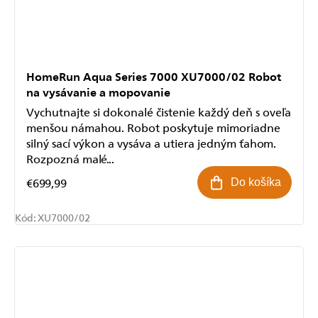
HomeRun Aqua Series 7000 XU7000/02 Robot
na vysávanie a mopovanie
Vychutnajte si dokonalé čistenie každý deň s oveľa
menšou námahou. Robot poskytuje mimoriadne
silný sací výkon a vysáva a utiera jedným ťahom.
Rozpozná malé...
€699,99
Do košíka
Kód:
XU7000/02