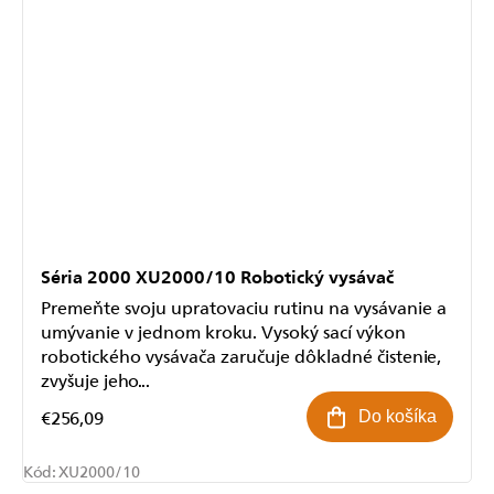
Séria 2000 XU2000/10 Robotický vysávač
Premeňte svoju upratovaciu rutinu na vysávanie a
umývanie v jednom kroku. Vysoký sací výkon
robotického vysávača zaručuje dôkladné čistenie,
zvyšuje jeho...
€256,09
Do košíka
Kód:
XU2000/10