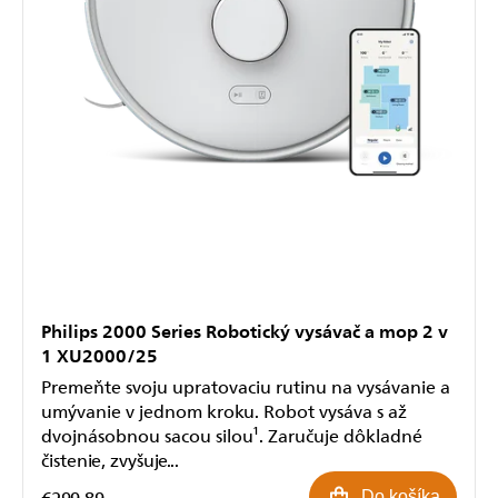
Philips 2000 Series Robotický vysávač a mop 2 v
1 XU2000/25
Premeňte svoju upratovaciu rutinu na vysávanie a
umývanie v jednom kroku. Robot vysáva s až
dvojnásobnou sacou silou¹. Zaručuje dôkladné
čistenie, zvyšuje...
€299,89
Do košíka