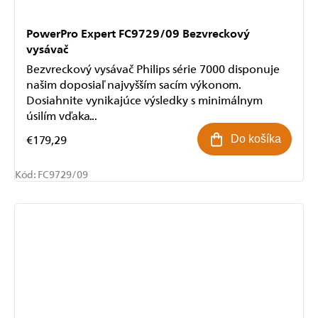
PowerPro Expert FC9729/09 Bezvreckový
vysávač
Bezvreckový vysávač Philips série 7000 disponuje
našim doposiaľ najvyšším sacím výkonom.
Dosiahnite vynikajúce výsledky s minimálnym
úsilím vďaka...
€179,29
Do košíka
Kód:
FC9729/09