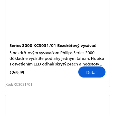
Series 3000 XC3031/01 Bezdrôtový vysávač
S bezdrôtovým vysávačom Philips Series 3000
dôkladne vyčistíte podlahy jedným ťahom. Hubica
s osvetlením LED odhalí skrytý prach a nečistoty,...
€269,99
Detail
Kód:
XC3031/01