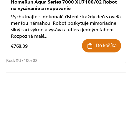
HomeRun Aqua Series 7000 XU7100/02 Robot
na vysávanie a mopovanie
Vychutnajte si dokonalé čistenie každý deň s oveľa
menšou námahou. Robot poskytuje mimoriadne
silný sací výkon a vysáva a utiera jedným ťahom.
Rozpozná malé...
€768,39
Do košíka
Kód:
XU7100/02