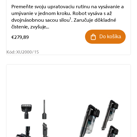
Premeňte svoju upratovaciu rutinu na vysávanie a
umývanie v jednom kroku. Robot vysáva s až
dvojnásobnou sacou silou¹. Zaručuje dôkladné
čistenie, zvyšuje...
€279,89
Do košíka
Kód:
XU2000/15