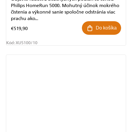
Philips HomeRun 5000. Mohutný účinok mokrého
čistenia a výkonné sanie spoločne odstránia viac
prachu ako...
€519,90
Do košíka
Kód:
XU5100/10