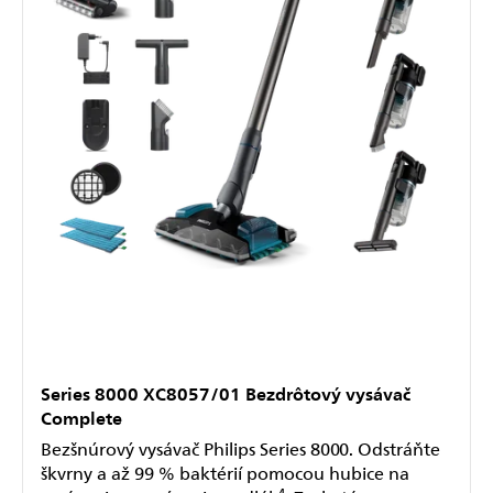
Series 8000 XC8057/01 Bezdrôtový vysávač
Complete
Bezšnúrový vysávač Philips Series 8000. Odstráňte
škvrny a až 99 % baktérií pomocou hubice na