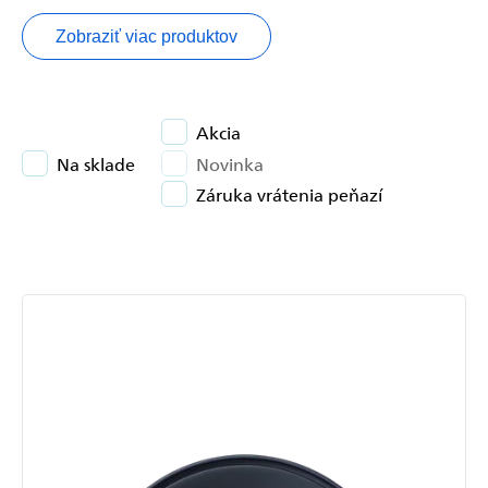
Zobraziť viac produktov
Akcia
Na sklade
Novinka
Záruka vrátenia peňazí
Výpis
produktov