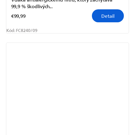
99,9 % škodlivých...
€99,99
Detail
Kód:
FC8240/09