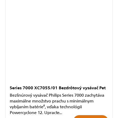
Series 7000 XC7055/01 Bezdrôtový vysávač Pet
Bezšnúrový vysávač Philips Series 7000 zachytáva
maximálne množstvo prachu s minimálnym
vybíjaním batérie⁴, vďaka technológii
Powercyclone 12. Upracte...