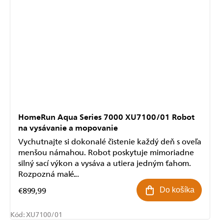
HomeRun Aqua Series 7000 XU7100/01 Robot
na vysávanie a mopovanie
Vychutnajte si dokonalé čistenie každý deň s oveľa
menšou námahou. Robot poskytuje mimoriadne
silný sací výkon a vysáva a utiera jedným ťahom.
Rozpozná malé...
€899,99
Do košíka
Kód:
XU7100/01