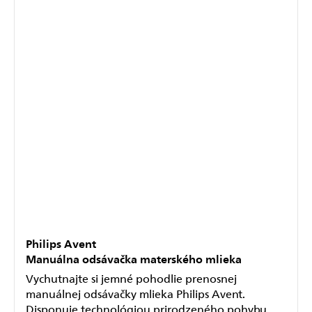
Odoslať
Powered by chaterimo
Philips Avent
Manuálna odsávačka materského mlieka
Vychutnajte si jemné pohodlie prenosnej
manuálnej odsávačky mlieka Philips Avent.
Disponuje technológiou prirodzeného pohybu,