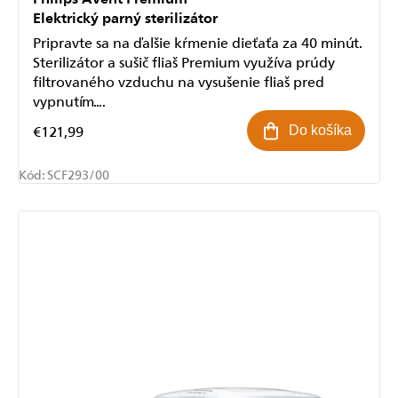
Elektrický parný sterilizátor
Pripravte sa na ďalšie kŕmenie dieťaťa za 40 minút.
Sterilizátor a sušič fliaš Premium využíva prúdy
filtrovaného vzduchu na vysušenie fliaš pred
vypnutím....
€121,99
Do košíka
Kód:
SCF293/00