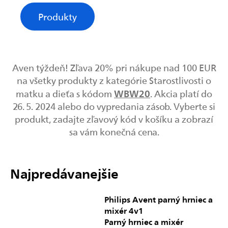
Produkty
Aven týždeň! Zľava 20% pri nákupe nad 100 EUR
na všetky produkty z kategórie Starostlivosti o
WBW20
matku a dieťa s kódom
. Akcia platí do
26. 5. 2024 alebo do vypredania zásob. Vyberte si
produkt, zadajte zľavový kód v košíku a zobrazí
sa vám konečná cena.
Najpredávanejšie
Philips Avent parný hrniec a
mixér 4v1
Parný hrniec a mixér