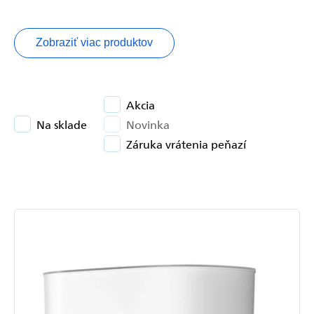
Zobraziť viac produktov
Akcia
Na sklade
Novinka
Záruka vrátenia peňazí
Výpis
produktov