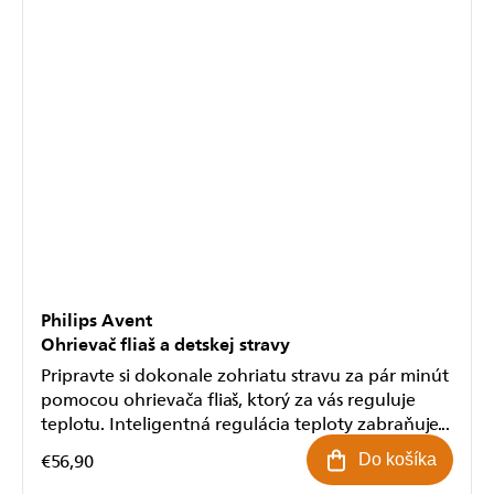
Philips Avent
Ohrievač fliaš a detskej stravy
Pripravte si dokonale zohriatu stravu za pár minút
pomocou ohrievača fliaš, ktorý za vás reguluje
teplotu. Inteligentná regulácia teploty zabraňuje...
€56,90
Do košíka