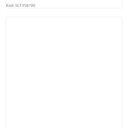
Kód:
SCF358/00