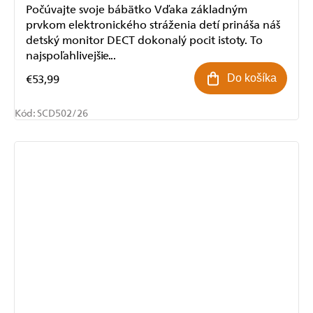
Počúvajte svoje bábätko Vďaka základným
prvkom elektronického stráženia detí prináša náš
detský monitor DECT dokonalý pocit istoty. To
najspoľahlivejšie...
€53,99
Do košíka
Kód:
SCD502/26