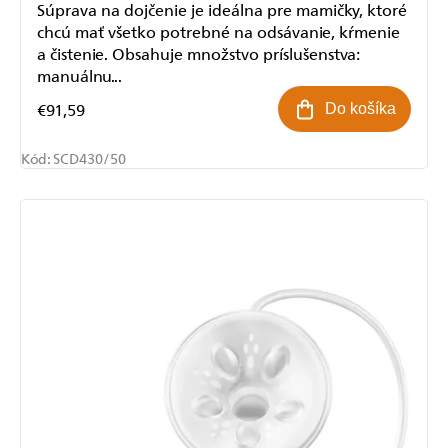
Súprava na dojčenie je ideálna pre mamičky, ktoré
chcú mať všetko potrebné na odsávanie, kŕmenie
a čistenie. Obsahuje množstvo príslušenstva:
manuálnu...
€91,59
Do košíka
Kód:
SCD430/50