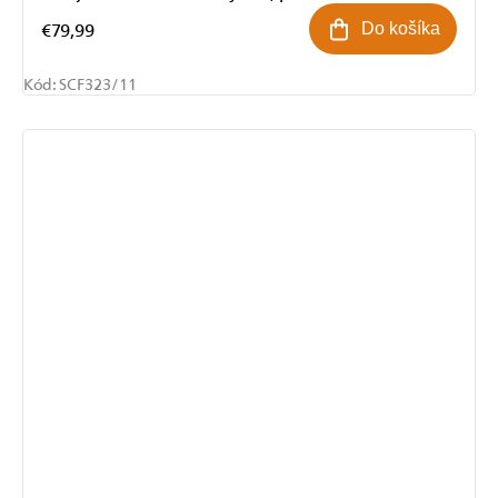
€79,99
Do košíka
Kód:
SCF323/11