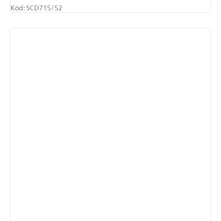
Kód:
SCD715/52