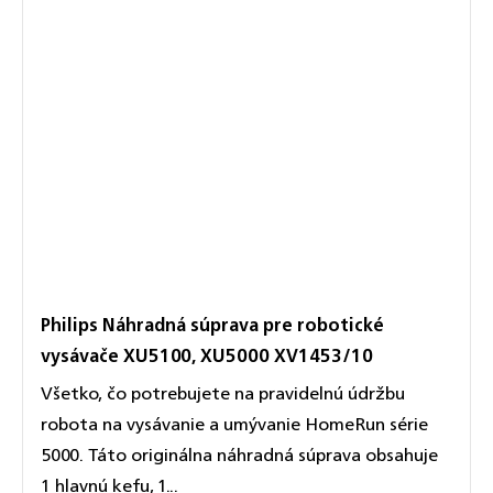
Philips Náhradná súprava pre robotické
vysávače XU5100, XU5000 XV1453/10
Všetko, čo potrebujete na pravidelnú údržbu
robota na vysávanie a umývanie HomeRun série
5000. Táto originálna náhradná súprava obsahuje
1 hlavnú kefu, 1...