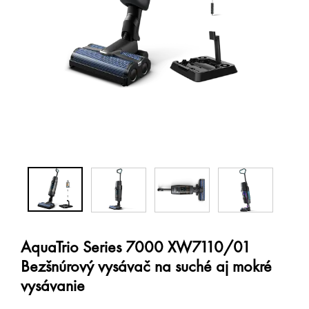
AquaTrio Series 7000 XW7110/01
Bezšnúrový vysávač na suché aj mokré
vysávanie