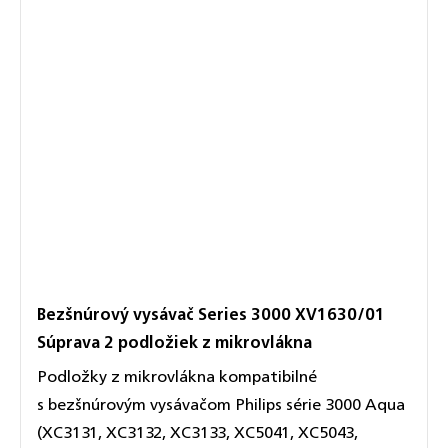
Bezšnúrový vysávač Series 3000 XV1630/01
Súprava 2 podložiek z mikrovlákna
Podložky z mikrovlákna kompatibilné
s bezšnúrovým vysávačom Philips série 3000 Aqua
(XC3131, XC3132, XC3133, XC5041, XC5043,