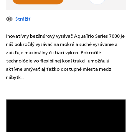
Strážiť
Inovatívny bezšnúrový vysávač AquaTrio Series 7000 je
náš pokročilý vysávač na mokré a suché vysávanie a
zaisťuje maximálny čistiaci výkon. Pokročilé
technológie vo flexibilnej konštrukcii umožňujú
aktívne umývať aj ťažko dostupné miesta medzi
nábytk...