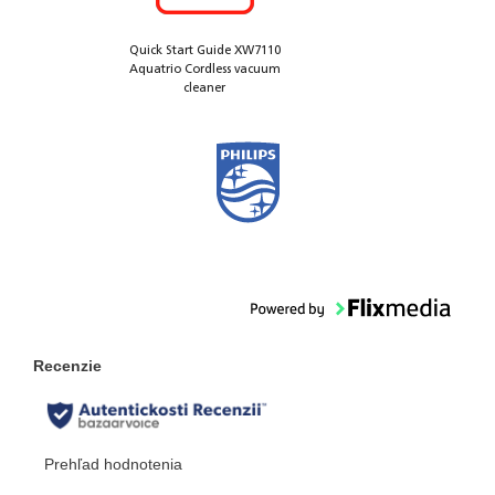
Quick Start Guide XW7110
Aquatrio Cordless vacuum
cleaner