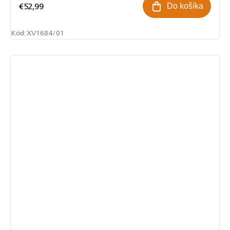
€52,99
Do košíka
Kód:
XV1684/01