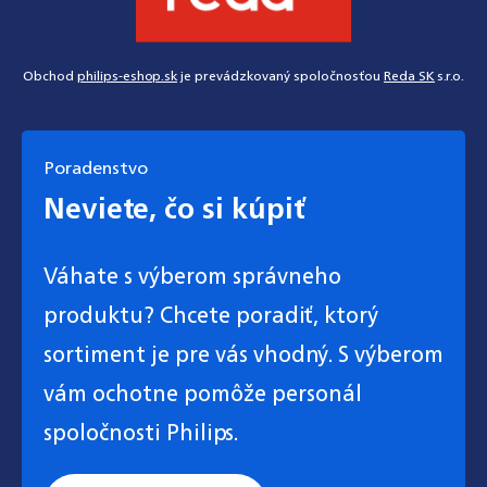
Obchod
philips-eshop.sk
je prevádzkovaný spoločnosťou
Reda SK
s.r.o.
Poradenstvo
Neviete, čo si kúpiť
Váhate s výberom správneho
produktu? Chcete poradiť, ktorý
sortiment je pre vás vhodný. S výberom
vám ochotne pomôže personál
spoločnosti Philips.