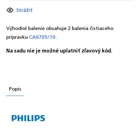
Strážiť
Výhodné balenie obsahuje 2 balenia čistiaceho
prípravku
CA6705/10 .
Na sadu nie je možné uplatniť zľavový kód.
Popis