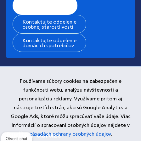
Stránka všeobecnej
podpory
Kontaktujte oddelenie
osobnej starostlivosti
Kontaktujte oddelenie
domácich spotrebičov
Používame súbory cookies na zabezpečenie
funkčnosti webu, analýzu návštevnosti a
personalizáciu reklamy. Využívame pritom aj
nástroje tretích strán, ako sú Google Analytics a
Google Ads, ktoré môžu spracúvať vaše údaje. Viac
informácií o spracovaní osobných údajov nájdete v
zásadách ochrany osobných údajov
.
Otvoriť chat