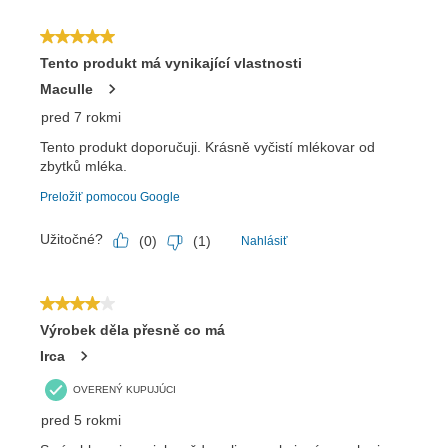
Odoslať
Powered by chaterimo