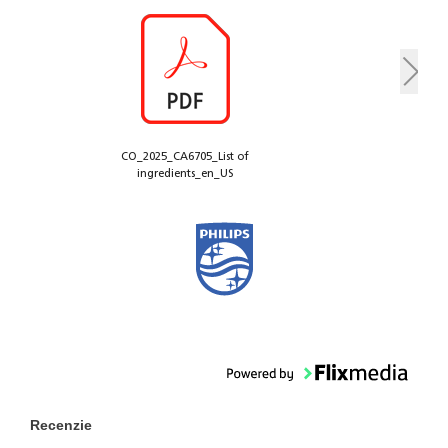
CO_2025_CA6705_List of
ingredients_en_US