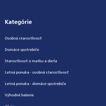
Zápätie
Kategórie
Osobná starostlivosť
Domáce spotrebiče
Starostlivosť o matku a dieťa
Letná ponuka - osobná starostlivosť
Letná ponuka - domáce spotrebiče
Výhodné balenie