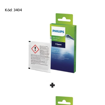
Kód:
3404