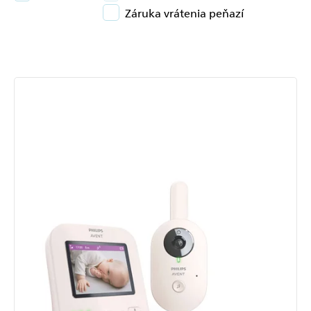
Záruka vrátenia peňazí
Výpis
produktov