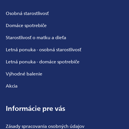
Osobná starostlivosť
Odoslať
Domáce spotrebiče
Powered by chaterimo
Starostlivosť o matku a dieťa
Letná ponuka - osobná starostlivosť
Letná ponuka - domáce spotrebiče
Výhodné balenie
Akcia
Informácie pre vás
Zásady spracovania osobných údajov