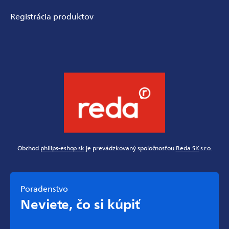
Registrácia produktov
Obchod
philips-eshop.sk
je prevádzkovaný spoločnosťou
Reda SK
s.r.o.
Poradenstvo
Neviete, čo si kúpiť