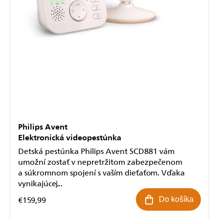
Philips Avent
Elektronická videopestúnka
Detská pestúnka Philips Avent SCD881 vám
umožní zostať v nepretržitom zabezpečenom
a súkromnom spojení s vaším dieťaťom. Vďaka
vynikajúcej...
€159,99
Do košíka