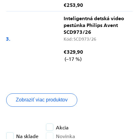
€253,90
Inteligentná detská video
pestúnka Philips Avent
SCD973/26
Kód:
SCD973/26
€329,90
(–17 %)
Zobraziť viac produktov
Akcia
Na sklade
Novinka