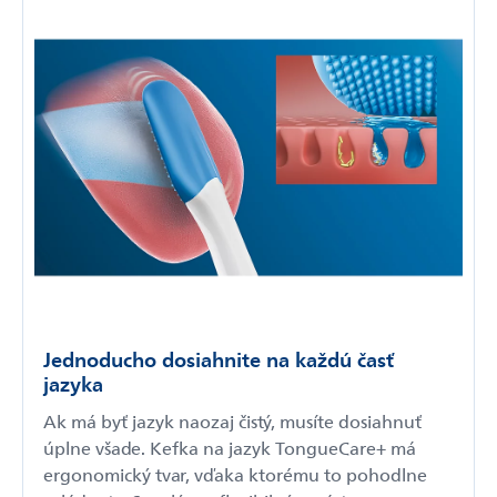
Jednoducho dosiahnite na každú časť
jazyka
Ak má byť jazyk naozaj čistý, musíte dosiahnuť
úplne všade. Kefka na jazyk TongueCare+ má
ergonomický tvar, vďaka ktorému to pohodlne