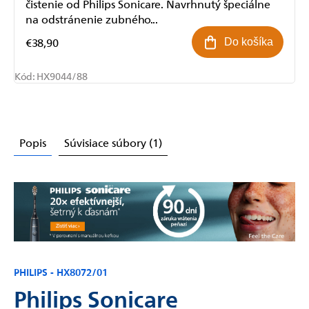
čistenie od Philips Sonicare. Navrhnutý špeciálne
na odstránenie zubného...
€38,90
Do košíka
Kód:
HX9044/88
Popis
Súvisiace súbory (1)
PHILIPS - HX8072/01
Philips Sonicare