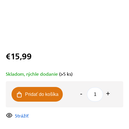
€15,99
Jednotková
cena:
Skladom, rýchle dodanie
(>5 ks)
Pridať do košíka
Strážiť