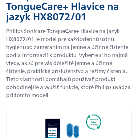
TongueCare+ Hlavice na
jazyk HX8072/01
Philips Sonicare TongueCare+ Hlavice na jazyk
HX8072/01 je model pre každodennú ústnu
hygienu so zameraním na jemné a účinné čistenie
podľa informácií k produktu. Vyberte si ho najmä
vtedy, ak sú pre vás dôležité jemné a účinné
čistenie, praktické príslušenstvo a režimy čistenia.
Tieto vlastnosti pomáhajú používať produkt
pohodlnejšie a využiť funkcie, ktoré Philips uvádza
pri tomto modeli.