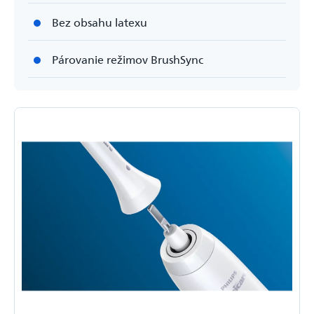
Bez obsahu latexu
Párovanie režimov BrushSync