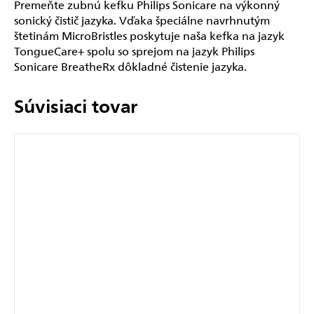
Premeňte zubnú kefku Philips Sonicare na výkonný
sonický čistič jazyka. Vďaka špeciálne navrhnutým
štetinám MicroBristles poskytuje naša kefka na jazyk
TongueCare+ spolu so sprejom na jazyk Philips
Sonicare BreatheRx dôkladné čistenie jazyka.
Súvisiaci tovar