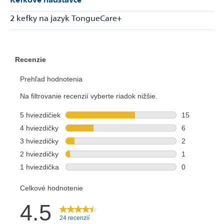
2 kefky na jazyk TongueCare+
Odoslať
Powered by chaterimo