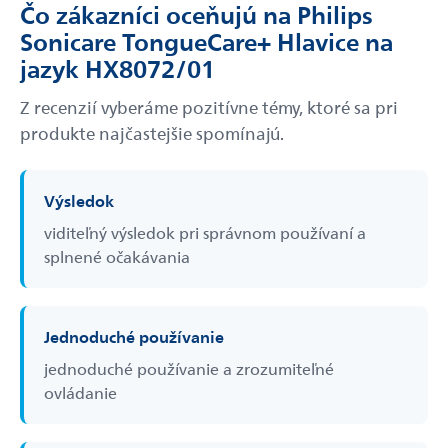
Čo zákazníci oceňujú na Philips
Sonicare TongueCare+ Hlavice na
jazyk HX8072/01
Z recenzií vyberáme pozitívne témy, ktoré sa pri
produkte najčastejšie spomínajú.
Výsledok
viditeľný výsledok pri správnom používaní a
splnené očakávania
Jednoduché používanie
jednoduché používanie a zrozumiteľné
ovládanie