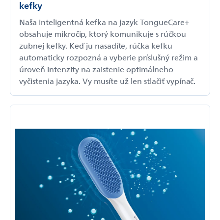
kefky
Naša inteligentná kefka na jazyk TongueCare+
obsahuje mikročip, ktorý komunikuje s rúčkou
zubnej kefky. Keď ju nasadíte, rúčka kefku
automaticky rozpozná a vyberie príslušný režim a
úroveň intenzity na zaistenie optimálneho
vyčistenia jazyka. Vy musíte už len stlačiť vypínač.