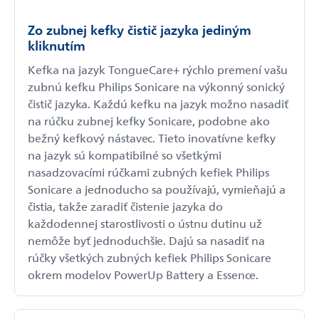
Zo zubnej kefky čistič jazyka jediným
kliknutím
Kefka na jazyk TongueCare+ rýchlo premení vašu
zubnú kefku Philips Sonicare na výkonný sonický
čistič jazyka. Každú kefku na jazyk možno nasadiť
na rúčku zubnej kefky Sonicare, podobne ako
bežný kefkový nástavec. Tieto inovatívne kefky
na jazyk sú kompatibilné so všetkými
nasadzovacími rúčkami zubných kefiek Philips
Sonicare a jednoducho sa používajú, vymieňajú a
čistia, takže zaradiť čistenie jazyka do
každodennej starostlivosti o ústnu dutinu už
nemôže byť jednoduchšie. Dajú sa nasadiť na
rúčky všetkých zubných kefiek Philips Sonicare
okrem modelov PowerUp Battery a Essence.