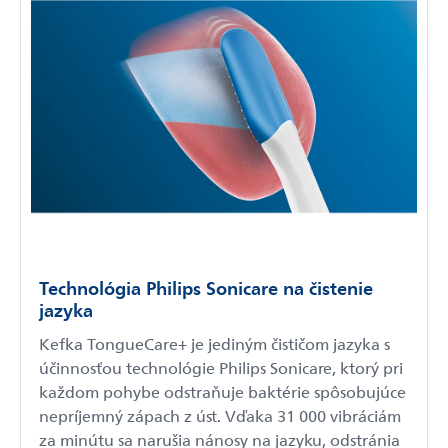
Technológia Philips Sonicare na čistenie
jazyka
Kefka TongueCare+ je jediným čističom jazyka s
účinnosťou technológie Philips Sonicare, ktorý pri
každom pohybe odstraňuje baktérie spôsobujúce
nepríjemný zápach z úst. Vďaka 31 000 vibráciám
za minútu sa narušia nánosy na jazyku, odstránia