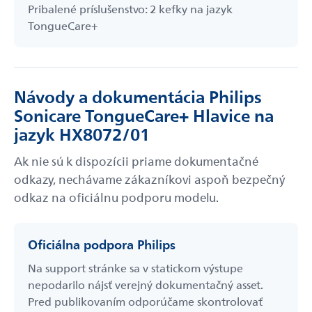
Pribalené príslušenstvo: 2 kefky na jazyk
TongueCare+
Návody a dokumentácia Philips
Sonicare TongueCare+ Hlavice na
jazyk HX8072/01
Ak nie sú k dispozícii priame dokumentačné
odkazy, nechávame zákazníkovi aspoň bezpečný
odkaz na oficiálnu podporu modelu.
Oficiálna podpora Philips
Na support stránke sa v statickom výstupe
nepodarilo nájsť verejný dokumentačný asset.
Pred publikovaním odporúčame skontrolovať