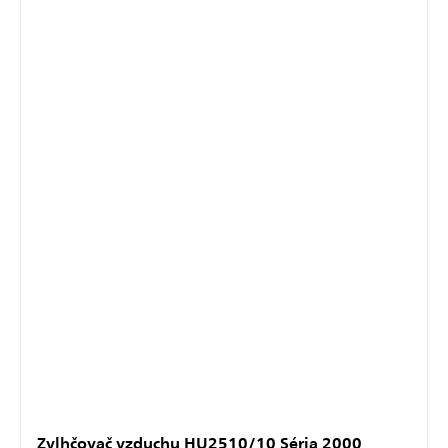
Zvlhčovač vzduchu HU2510/10 Séria 2000