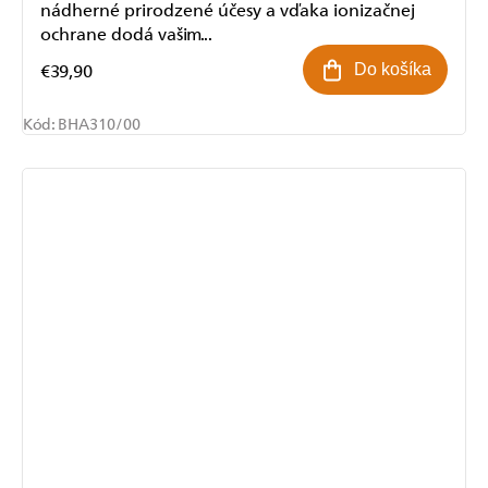
nádherné prirodzené účesy a vďaka ionizačnej
ochrane dodá vašim...
€39,90
Do košíka
Kód:
BHA310/00