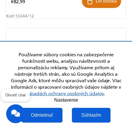
€82,99
Do košíka
Kód:
S3244/12
Používame súbory cookies na zabezpečenie
funkčnosti webu, analýzu návštevnosti a
personalizáciu reklamy. Využívame pritom aj
nástroje tretích strán, ako sú Google Analytics a
Google Ads, ktoré môžu spracúvať vaše údaje. Viac
informácií o spracovaní osobných údajov nájdete v
zásadách ochrany osobných údajov
.
Otvoriť chat
Nastavenie
Odmietnuť
Súhlasím