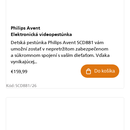
Philips Avent
Elektronická videopestúnka
Detská pestúnka Philips Avent SCD881 vám
umožní zostať v nepretržitom zabezpečenom
a súkromnom spojení s vaším dieťaťom. Vďaka
vynikajúcej...
€159,99
Do košíka
Kód:
SCD881/26