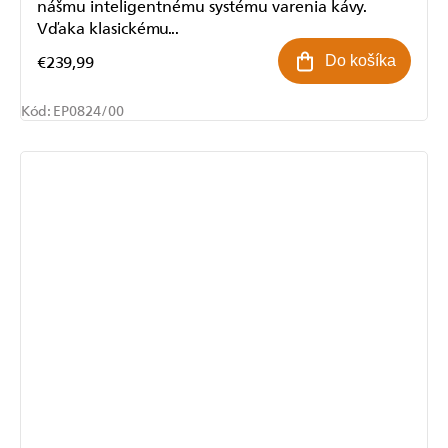
nášmu inteligentnému systému varenia kávy.
Vďaka klasickému...
€239,99
Do košíka
Kód:
EP0824/00