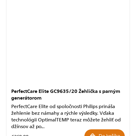
PerfectCare Elite GC9635/20 Žehlička s parným
generátorom
PerfectCare Elite od spoločnosti Philips prináša
žehlenie bez námahy a rýchle výsledky. Vďaka
technológii OptimalTEMP teraz môžete žehliť od
džínsov až po...