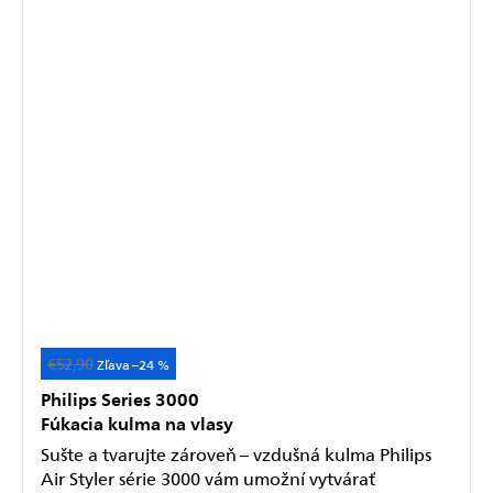
€52,90
–24 %
Philips Series 3000
Fúkacia kulma na vlasy
Sušte a tvarujte zároveň – vzdušná kulma Philips
Air Styler série 3000 vám umožní vytvárať