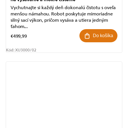
Vychutnajte si každý deň dokonalú čistotu s oveľa
menšou námahou. Robot poskytuje mimoriadne
silný sací výkon, pričom vysáva a utiera jedným
ťahom....
€499,99
Do košíka
Kód:
XU3000/02