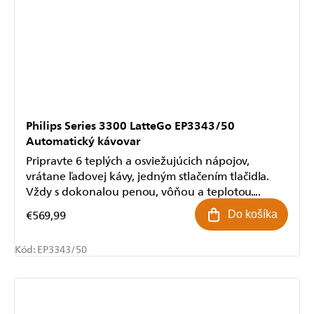
Philips Series 3300 LatteGo EP3343/50
Automatický kávovar
Pripravte 6 teplých a osviežujúcich nápojov,
vrátane ľadovej kávy, jedným stlačením tlačidla.
Vždy s dokonalou penou, vôňou a teplotou....
€569,99
Do košíka
Kód:
EP3343/50