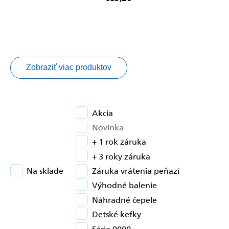
Zobraziť viac produktov
Akcia
Novinka
+ 1 rok záruka
+ 3 roky záruka
Na sklade
Záruka vrátenia peňazí
Výhodné balenie
Náhradné čepele
Detské kefky
Série 9000