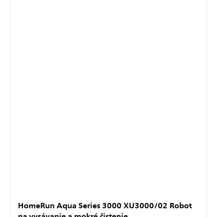
HomeRun Aqua Series 3000 XU3000/02 Robot
na vysávanie a mokré čistenie