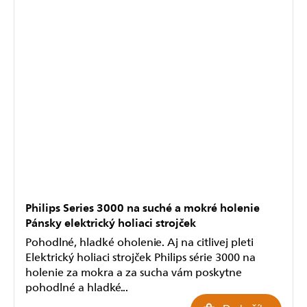
Philips Series 3000 na suché a mokré holenie
Pánsky elektrický holiaci strojček
Pohodlné, hladké oholenie. Aj na citlivej pleti
Elektrický holiaci strojček Philips série 3000 na
holenie za mokra a za sucha vám poskytne
pohodlné a hladké...