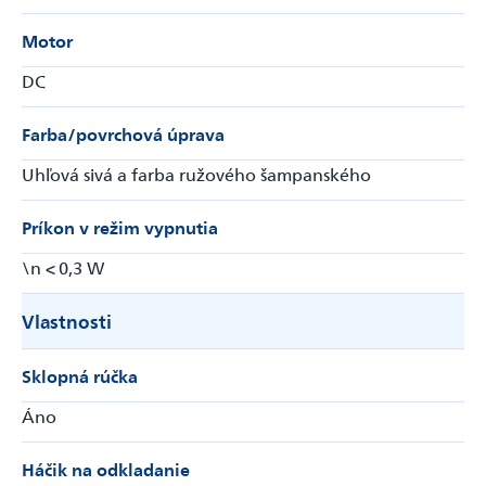
Motor
DC
Farba/povrchová úprava
Uhľová sivá a farba ružového šampanského
Príkon v režim vypnutia
\n < 0,3 W
Vlastnosti
Sklopná rúčka
Áno
Háčik na odkladanie