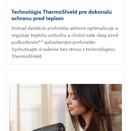
Technológia ThermoShield pre dokonalú
ochranu pred teplom
Snímač detekcie prehriatia aktívne optimalizuje a
reguluje teplotu vzduchu a chráni vaše vlasy pred
poškodením** spôsobeným prehriatím.
Vychutnajte si sušenie bez stresu s technológiou
ThermoShield.