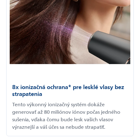
8x ionizačná ochrana* pre lesklé vlasy bez
strapatenia
Tento výkonný ionizačný systém dokáže
generovať až 80 miliónov iónov počas jedného
sušenia, vďaka čomu bude lesk vašich vlasov
výraznejší a váš účes sa nebude strapatiť.