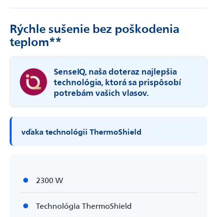
Rýchle sušenie bez poškodenia
teplom**
SenseIQ, naša doteraz najlepšia
technológia, ktorá sa prispôsobí
potrebám vašich vlasov.
vďaka technológii ThermoShield
2300 W
Technológia ThermoShield