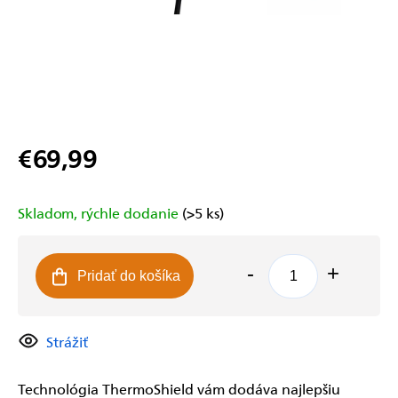
€69,99
Jednotková
cena:
Skladom, rýchle dodanie
(>5 ks)
Pridať do košíka
Strážiť
Technológia ThermoShield vám dodáva najlepšiu