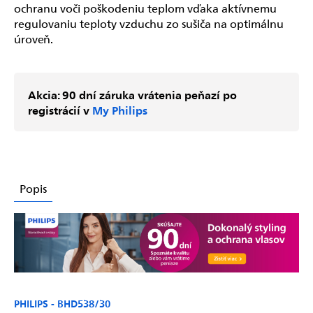
ochranu voči poškodeniu teplom vďaka aktívnemu
regulovaniu teploty vzduchu zo sušiča na optimálnu
úroveň.
Akcia: 90 dní záruka vrátenia peňazí po
registrácií v
My Philips
Popis
PHILIPS - BHD538/30