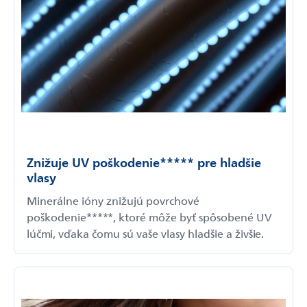
Znižuje UV poškodenie***** pre hladšie
vlasy
Minerálne ióny znižujú povrchové
poškodenie*****, ktoré môže byť spôsobené UV
lúčmi, vďaka čomu sú vaše vlasy hladšie a živšie.