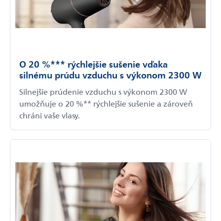
O 20 %*** rýchlejšie sušenie vďaka
silnému prúdu vzduchu s výkonom 2300 W
Silnejšie prúdenie vzduchu s výkonom 2300 W
umožňuje o 20 %** rýchlejšie sušenie a zároveň
chráni vaše vlasy.