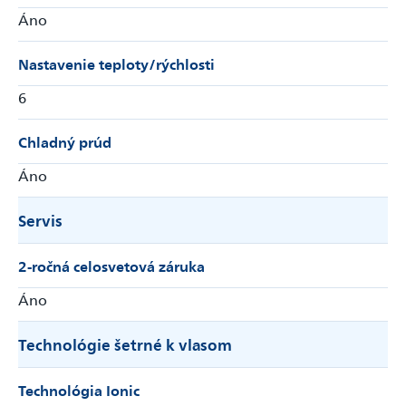
Áno
Nastavenie teploty/rýchlosti
6
Chladný prúd
Áno
Servis
2-ročná celosvetová záruka
Áno
Technológie šetrné k vlasom
Technológia Ionic