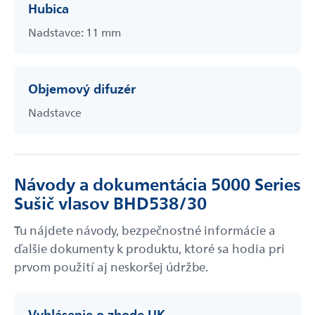
Hubica
Nadstavce: 11 mm
Objemový difuzér
Nadstavce
Návody a dokumentácia 5000 Series
Sušič vlasov BHD538/30
Tu nájdete návody, bezpečnostné informácie a
ďalšie dokumenty k produktu, ktoré sa hodia pri
prvom použití aj neskoršej údržbe.
Vyhlásenie o zhode UK