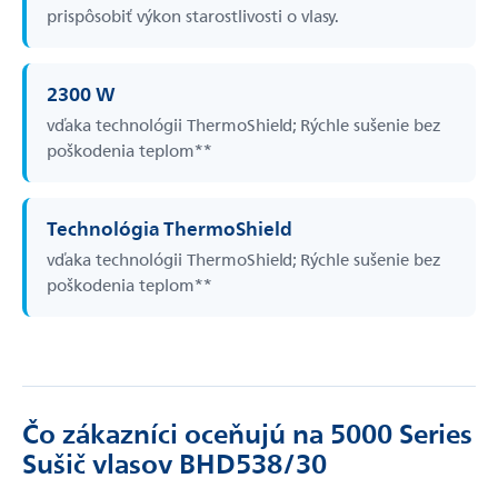
prispôsobiť výkon starostlivosti o vlasy.
2300 W
vďaka technológii ThermoShield; Rýchle sušenie bez
poškodenia teplom**
Technológia ThermoShield
vďaka technológii ThermoShield; Rýchle sušenie bez
poškodenia teplom**
Čo zákazníci oceňujú na 5000 Series
Sušič vlasov BHD538/30