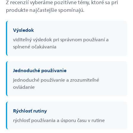
Z recenzií vyberáme pozitívne témy, ktoré sa pri
produkte najčastejšie spomínajú.
Výsledok
viditeľný výsledok pri správnom používaní a
splnené očakávania
Jednoduché používanie
jednoduché používanie a zrozumiteľné
ovládanie
Rýchlosť rutiny
rýchlosť používania a úsporu času v rutine