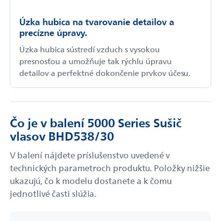
Úzka hubica na tvarovanie detailov a
precízne úpravy.
Úzka hubica sústredí vzduch s vysokou
presnosťou a umožňuje tak rýchlu úpravu
detailov a perfektné dokončenie prvkov účesu.
Čo je v balení 5000 Series Sušič
vlasov BHD538/30
V balení nájdete príslušenstvo uvedené v
technických parametroch produktu. Položky nižšie
ukazujú, čo k modelu dostanete a k čomu
jednotlivé časti slúžia.