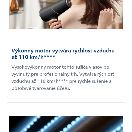
Výkonný motor vytvára rýchlosť vzduchu
až 110 km/h****
Vysokovýkonný motor tohto sušiča vlasov bol
vyvinutý pre profesionálny trh. Vytvára rýchlosť
vzduchu až 110 km/h**** pre rýchle sušenie a
pôsobivé tvarovanie účesu.