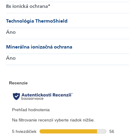
8x ionická ochrana*
Technológia ThermoShield
Áno
Minerálna ionizačná ochrana
Áno