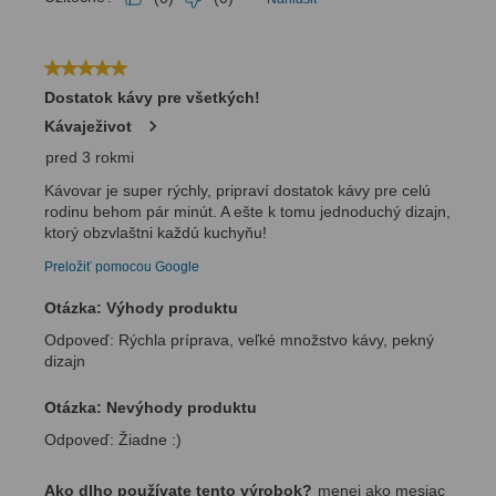
Odoslať
Powered by chaterimo