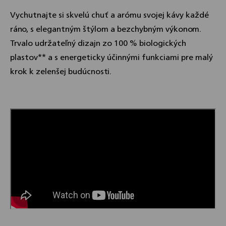
Vychutnajte si skvelú chuť a arómu svojej kávy každé
ráno, s elegantným štýlom a bezchybným výkonom.
Trvalo udržateľný dizajn zo 100 % biologických
plastov** a s energeticky účinnými funkciami pre malý
krok k zelenšej budúcnosti.