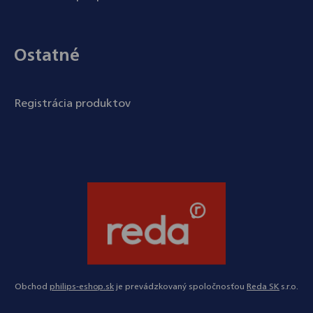
Ostatné
Registrácia produktov
Obchod
philips-eshop.sk
je prevádzkovaný spoločnosťou
Reda SK
s.r.o.