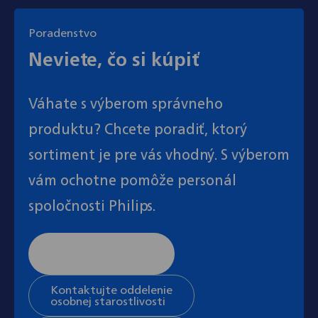
Poradenstvo
Neviete, čo si kúpiť
Váhate s výberom správneho
produktu? Chcete poradiť, ktorý
sortiment je pre vás vhodný. S výberom
vám ochotne pomôže personál
spoločnosti Philips.
Stránka všeobecnej
podpory
Kontaktujte oddelenie
osobnej starostlivosti