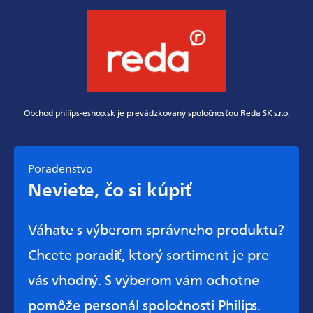
Obchod
philips-eshop.sk
je prevádzkovaný spoločnosťou
Reda SK
s.r.o.
Poradenstvo
Neviete, čo si kúpiť
Váhate s výberom správneho produktu?
Chcete poradiť, ktorý sortiment je pre
vás vhodný. S výberom vám ochotne
pomôže personál spoločnosti Philips.