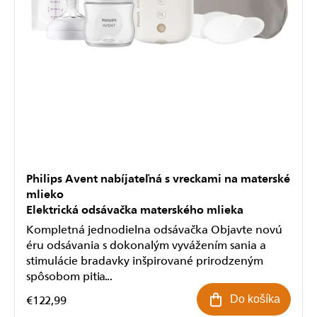
Philips Avent nabíjateľná s vreckami na materské
mlieko
Elektrická odsávačka materského mlieka
Kompletná jednodielna odsávačka Objavte novú
éru odsávania s dokonalým vyvážením sania a
stimulácie bradavky inšpirované prirodzeným
spôsobom pitia...
€122,99
Do košíka