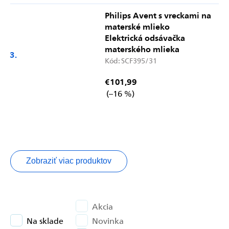
Philips Avent s vreckami na
materské mlieko
Elektrická odsávačka
materského mlieka
Kód:
SCF395/31
€101,99
(–16 %)
Zobraziť viac produktov
Akcia
Na sklade
Novinka