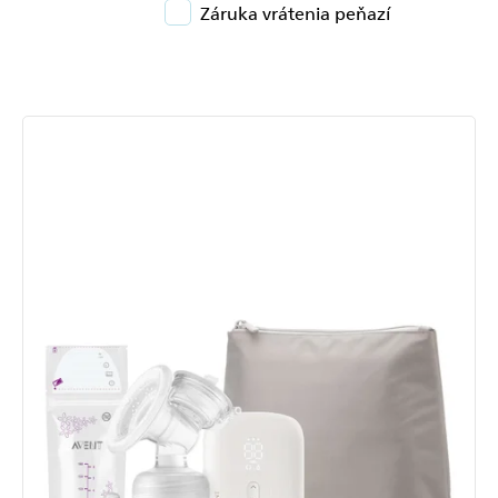
Záruka vrátenia peňazí
Výpis
produktov