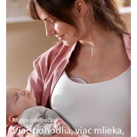
Philips odsávačky
Viac pohodlia, viac mlieka,