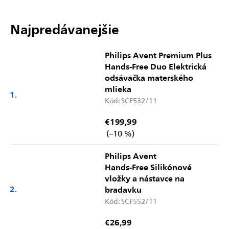
Najpredávanejšie
Philips Avent Premium Plus
Hands-Free Duo Elektrická
odsávačka materského
mlieka
Kód:
SCF532/11
€199,99
(–10 %)
Philips Avent
Hands-Free Silikónové
vložky a nástavce na
bradavku
Kód:
SCF552/11
€26,99