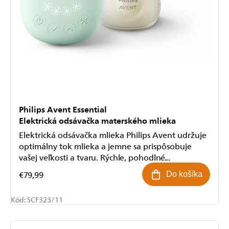
Philips Avent Essential
Elektrická odsávačka materského mlieka
Elektrická odsávačka mlieka Philips Avent udržuje
optimálny tok mlieka a jemne sa prispôsobuje
vašej veľkosti a tvaru. Rýchle, pohodlné...
€79,99
Do košíka
Kód:
SCF323/11