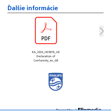
Ďalšie informácie
KA_2026_HD9876_UK
Declaration of
Conformity_en_GB