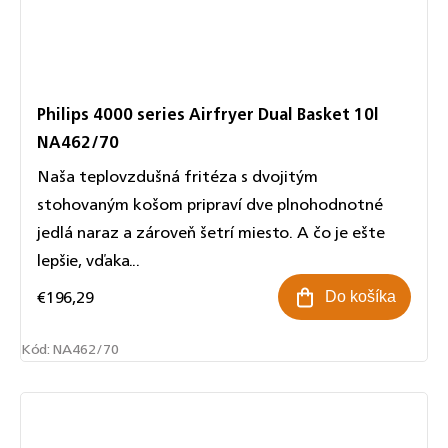
Philips 4000 series Airfryer Dual Basket 10l
NA462/70
Naša teplovzdušná fritéza s dvojitým
stohovaným košom pripraví dve plnohodnotné
jedlá naraz a zároveň šetrí miesto. A čo je ešte
lepšie, vďaka...
€196,29
Do košíka
Kód:
NA462/70