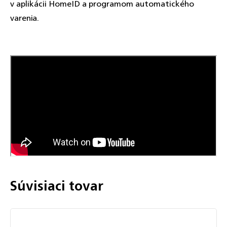
v aplikácii HomeID a programom automatického
varenia.
Súvisiaci tovar