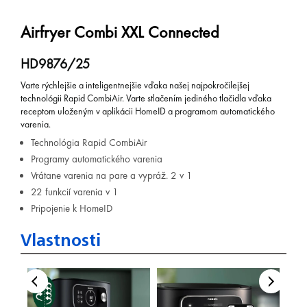
Airfryer Combi XXL Connected
HD9876/25
Varte rýchlejšie a inteligentnejšie vďaka našej najpokročilejšej
technológii Rapid CombiAir. Varte stlačením jediného tlačidla vďaka
receptom uloženým v aplikácii HomeID a programom automatického
varenia.
Technológia Rapid CombiAir
Programy automatického varenia
Vrátane varenia na pare a vypráž. 2 v 1
22 funkcií varenia v 1
Pripojenie k HomeID
Vlastnosti