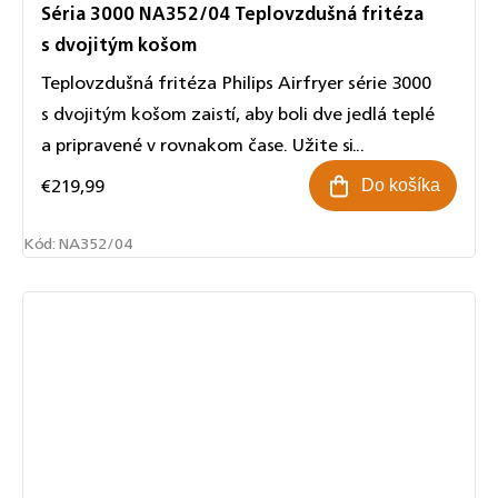
Séria 3000 NA352/04 Teplovzdušná fritéza
s dvojitým košom
Teplovzdušná fritéza Philips Airfryer série 3000
s dvojitým košom zaistí, aby boli dve jedlá teplé
a pripravené v rovnakom čase. Užite si...
€219,99
Do košíka
Kód:
NA352/04