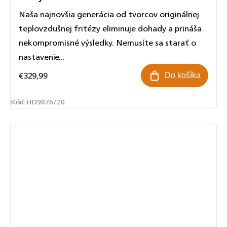
Naša najnovšia generácia od tvorcov originálnej
teplovzdušnej fritézy eliminuje dohady a prináša
nekompromisné výsledky. Nemusíte sa starať o
nastavenie...
€329,99
Do košíka
Kód:
HD9876/20