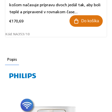
košom načasuje prípravu dvoch jedál tak, aby boli
teplé a pripravené v rovnakom čase....
€170,69
Do košíka
Kód:
NA353/10
Popis