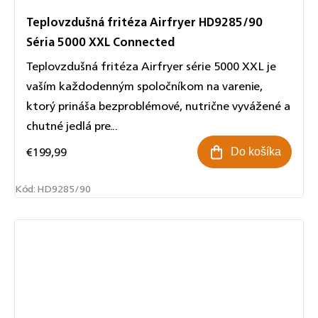
Teplovzdušná fritéza Airfryer HD9285/90
Séria 5000 XXL Connected
Teplovzdušná fritéza Airfryer série 5000 XXL je
vaším každodenným spoločníkom na varenie,
ktorý prináša bezproblémové, nutrične vyvážené a
chutné jedlá pre...
€199,99
Do košíka
Kód:
HD9285/90