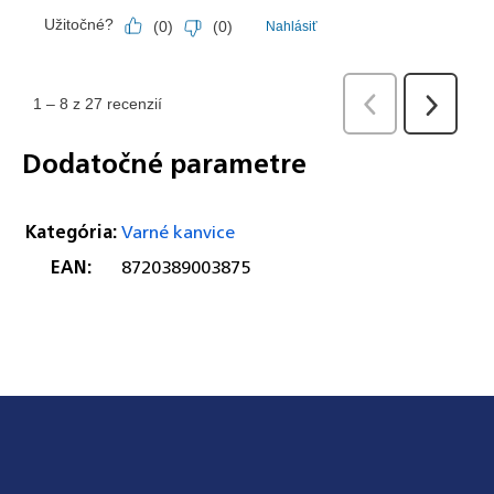
Dodatočné parametre
Kategória
:
Varné kanvice
EAN
:
8720389003875