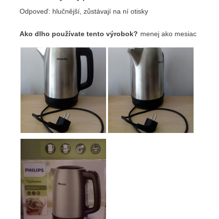
Odoslať
Powered by chaterimo