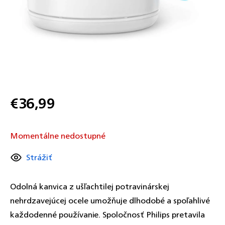
€36,99
Jednotková
cena:
Momentálne nedostupné
Strážiť
Odolná kanvica z ušľachtilej potravinárskej
nehrdzavejúcej ocele umožňuje dlhodobé a spoľahlivé
každodenné používanie. Spoločnosť Philips pretavila