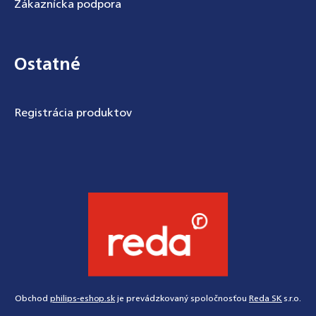
Zákaznícka podpora
Ostatné
Registrácia produktov
Obchod
philips-eshop.sk
je prevádzkovaný spoločnosťou
Reda SK
s.r.o.