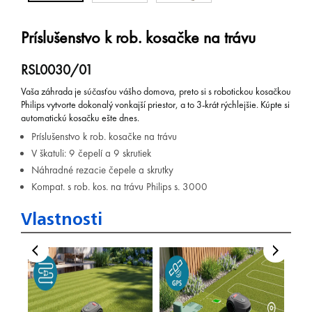
Príslušenstvo k rob. kosačke na trávu
RSL0030/01
Vaša záhrada je súčasťou vášho domova, preto si s robotickou kosačkou
Philips vytvorte dokonalý vonkajší priestor, a to 3-krát rýchlejšie. Kúpte si
automatickú kosačku ešte dnes.
Príslušenstvo k rob. kosačke na trávu
V škatuli: 9 čepelí a 9 skrutiek
Náhradné rezacie čepele a skrutky
Kompat. s rob. kos. na trávu Philips s. 3000
Vlastnosti