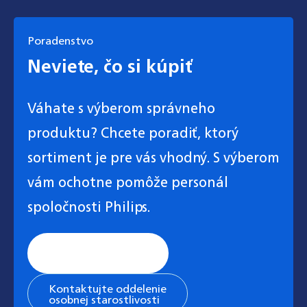
Poradenstvo
Neviete, čo si kúpiť
Váhate s výberom správneho
produktu? Chcete poradiť, ktorý
sortiment je pre vás vhodný. S výberom
vám ochotne pomôže personál
spoločnosti Philips.
Stránka všeobecnej
podpory
Kontaktujte oddelenie
osobnej starostlivosti