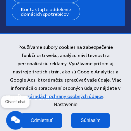
Kontaktujte oddelenie
domácich spotrebičov
Používame súbory cookies na zabezpečenie
funkčnosti webu, analýzu návštevnosti a
personalizáciu reklamy. Využívame pritom aj
nástroje tretích strán, ako sú Google Analytics a
Google Ads, ktoré môžu spracúvať vaše údaje. Viac
informácií o spracovaní osobných údajov nájdete v
zásadách ochrany osobných údajov
.
Otvoriť chat
Nastavenie
Odmietnuť
Súhlasím