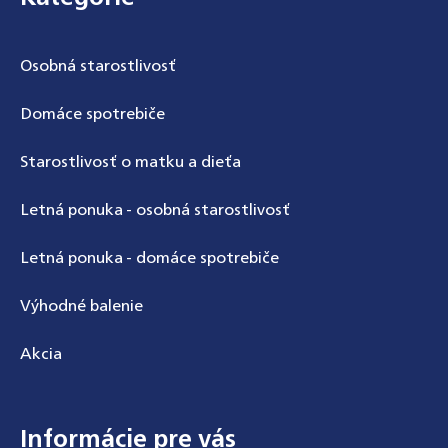
Osobná starostlivosť
Domáce spotrebiče
Odoslať
Starostlivosť o matku a dieťa
Powered by chaterimo
Letná ponuka - osobná starostlivosť
Letná ponuka - domáce spotrebiče
Výhodné balenie
Akcia
Informácie pre vás