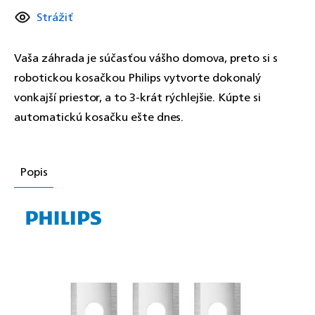
Strážiť
Vaša záhrada je súčasťou vášho domova, preto si s
robotickou kosačkou Philips vytvorte dokonalý
vonkajší priestor, a to 3-krát rýchlejšie. Kúpte si
automatickú kosačku ešte dnes.
Popis