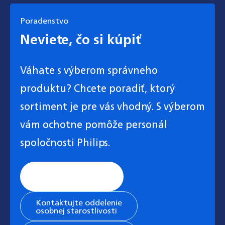
Poradenstvo
Neviete, čo si kúpiť
Váhate s výberom správneho
produktu? Chcete poradiť, ktorý
sortiment je pre vás vhodný. S výberom
vám ochotne pomôže personál
spoločnosti Philips.
Stránka všeobecnej
podpory
Kontaktujte oddelenie
osobnej starostlivosti