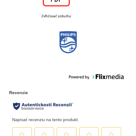
Zvlhčovač vzduchu