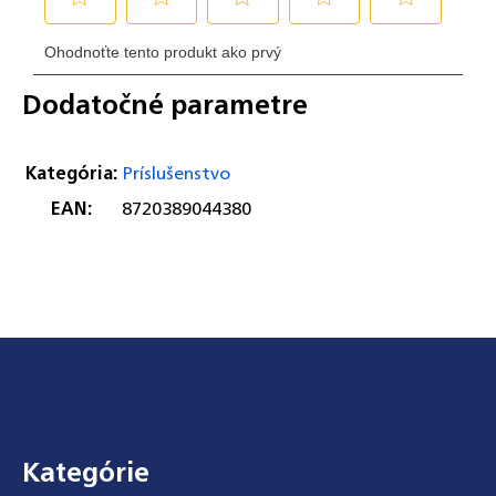
Dodatočné parametre
Kategória
:
Príslušenstvo
EAN
:
8720389044380
Zápätie
Kategórie