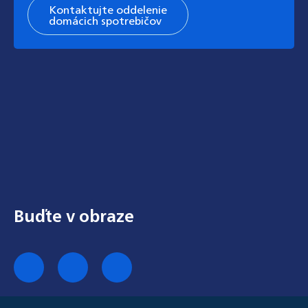
Kontaktujte oddelenie
domácich spotrebičov