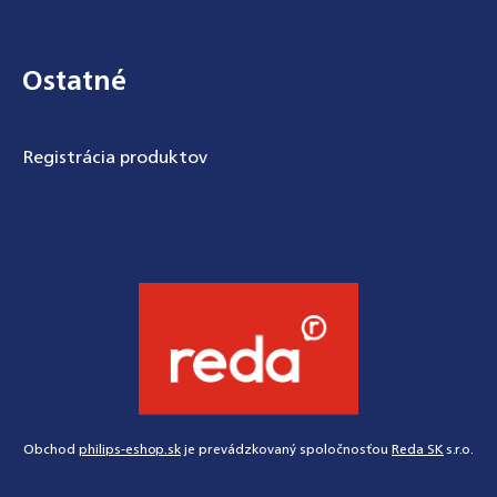
Ostatné
Registrácia produktov
Obchod
philips-eshop.sk
je prevádzkovaný spoločnosťou
Reda SK
s.r.o.