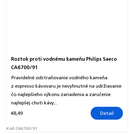
Roztok proti vodnému kameňu Philips Saeco
CA6700/91
Pravidelné odstraňovanie vodného kameňa
z espresso kávovaru je nevyhnutné na udržiavanie
čo najlepšieho výkonu zariadenia a zaručenie
najlepšej chuti kávy....
€8,49
Detail
Kód:
CA6700/91