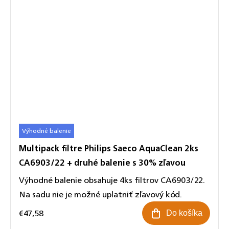
Výhodné balenie
Multipack filtre Philips Saeco AquaClean 2ks
CA6903/22 + druhé balenie s 30% zľavou
Výhodné balenie obsahuje 4ks filtrov CA6903/22.
Na sadu nie je možné uplatniť zľavový kód.
€47,58
Do košíka