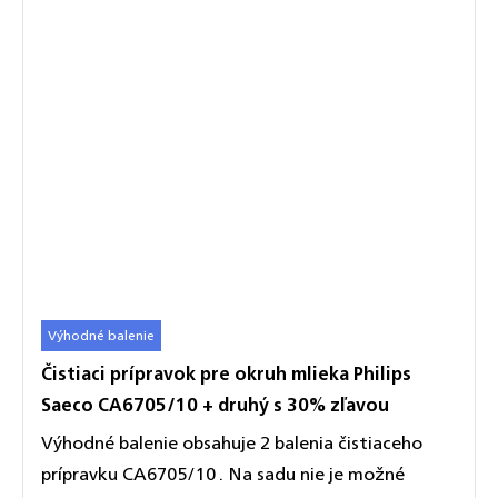
Výhodné balenie
Čistiaci prípravok pre okruh mlieka Philips
Saeco CA6705/10 + druhý s 30% zľavou
Výhodné balenie obsahuje 2 balenia čistiaceho
prípravku CA6705/10 . Na sadu nie je možné