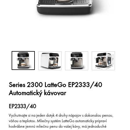
Series 2300 LatteGo EP2333/40
Automatický kávovar
EP2333/40
Vychutnajte si na jeden dotyk 4 druhy nápojov s dokonalou penou,
vôňou a teplotou. Mliečny systém LatteGo automaticky pripraví
hodvábne jemnú mliečnu penu do vašej kávy, má jednoduché