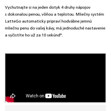
Vychutnajte si na jeden dotyk 4 druhy nápojov
s dokonalou penou, vôňou a teplotou. Mliečny systém
LatteGo automaticky pripraví hodvábne jemnú
mliečnu penu do vašej kávy, má jednoduché nastavenie
a vyčistíte ho už za 10 sekúnd*.