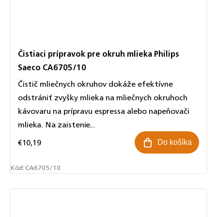
Čistiaci prípravok pre okruh mlieka Philips
Saeco CA6705/10
Čistič mliečnych okruhov dokáže efektívne
odstrániť zvyšky mlieka na mliečnych okruhoch
kávovaru na prípravu espressa alebo napeňovači
mlieka. Na zaistenie...
€10,19
Do košíka
Kód:
CA6705/10