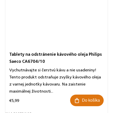
Tablety na odstránenie kávového oleja Philips
Saeco CA6704/10
Vychutnávajte si čerstvú kávu a nie usadeniny!
Tento produkt odstraňuje zvyšky kávového oleja
z varnej jednotky kávovaru. Na zaistenie
maximálnej životnosti...
€5,99
Do košíka