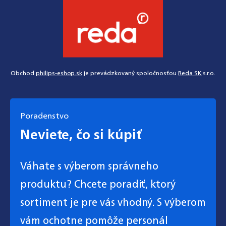
Obchod
philips-eshop.sk
je prevádzkovaný spoločnosťou
Reda SK
s.r.o.
Poradenstvo
Neviete, čo si kúpiť
Váhate s výberom správneho
produktu? Chcete poradiť, ktorý
sortiment je pre vás vhodný. S výberom
vám ochotne pomôže personál