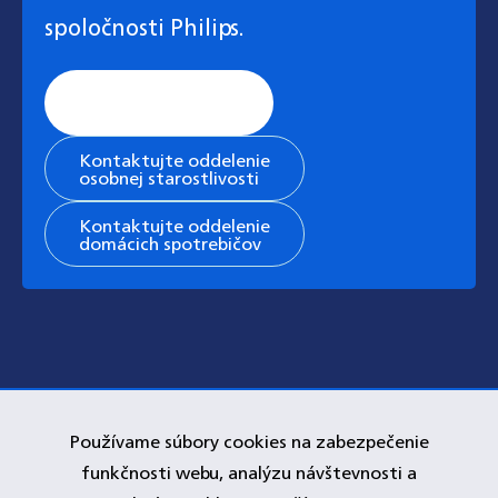
spoločnosti Philips.
Stránka všeobecnej
podpory
Kontaktujte oddelenie
osobnej starostlivosti
Kontaktujte oddelenie
domácich spotrebičov
Používame súbory cookies na zabezpečenie
funkčnosti webu, analýzu návštevnosti a