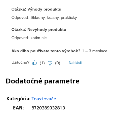
Dodatočné parametre
Kategória
:
Toustovače
EAN
:
8720389032813