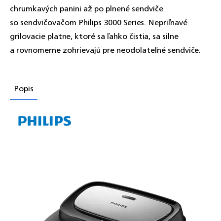
chrumkavých panini až po plnené sendviče
so sendvičovačom Philips 3000 Series. Nepriľnavé
grilovacie platne, ktoré sa ľahko čistia, sa silne
a rovnomerne zohrievajú pre neodolateľné sendviče.
Popis