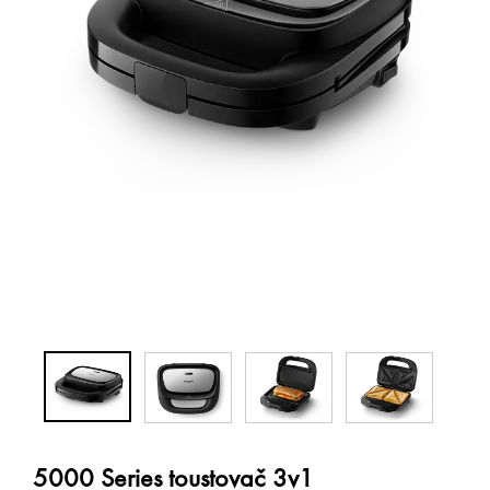
5000 Series toustovač 3v1