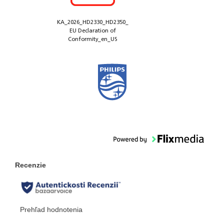
KA_2026_HD2330_HD2350_
EU Declaration of
Conformity_en_US