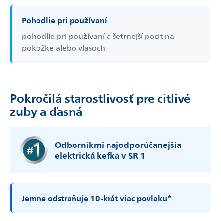
Pohodlie pri používaní
pohodlie pri používaní a šetrnejší pocit na
pokožke alebo vlasoch
Pokročilá starostlivosť pre citlivé
zuby a ďasná
Odborníkmi najodporúčanejšia
elektrická kefka v SR 1
Jemne odstraňuje 10-­krát viac povlaku*