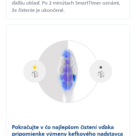
ďalšiu oblasť. Po 2 minútach SmartTimer oznámi,
že čistenie je ukončené.
Pokračujte v čo najlepšom čistení vďaka
pripomienke výmeny kefkového nadstavca