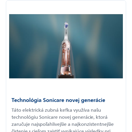
Technológia Sonicare novej generácie
Táto elektrická zubná kefka využíva našu
technológiu Sonicare novej generácie, ktorá
zaručuje najspoľahlivejšie a najkonzistentnejšie
čistenie s cieľom zaistiť vynikajúce výsledky pri