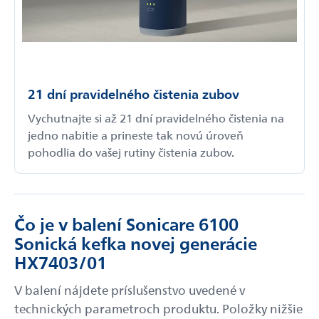
21 dní pravidelného čistenia zubov
Vychutnajte si až 21 dní pravidelného čistenia na
jedno nabitie a prineste tak novú úroveň
pohodlia do vašej rutiny čistenia zubov.
Čo je v balení Sonicare 6100
Sonická kefka novej generácie
HX7403/01
V balení nájdete príslušenstvo uvedené v
technických parametroch produktu. Položky nižšie