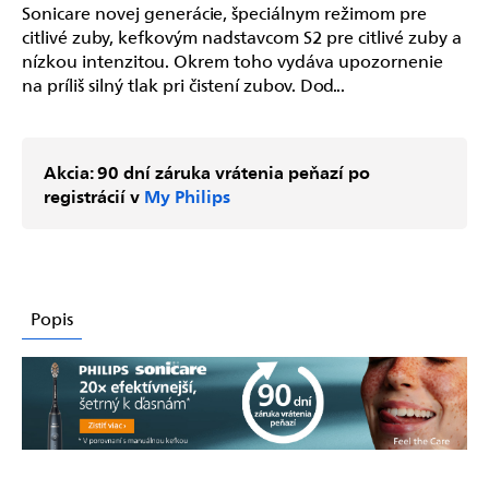
Sonicare novej generácie, špeciálnym režimom pre
citlivé zuby, kefkovým nadstavcom S2 pre citlivé zuby a
nízkou intenzitou. Okrem toho vydáva upozornenie
na príliš silný tlak pri čistení zubov. Dod...
Akcia: 90 dní záruka vrátenia peňazí po
registrácií v
My Philips
Popis