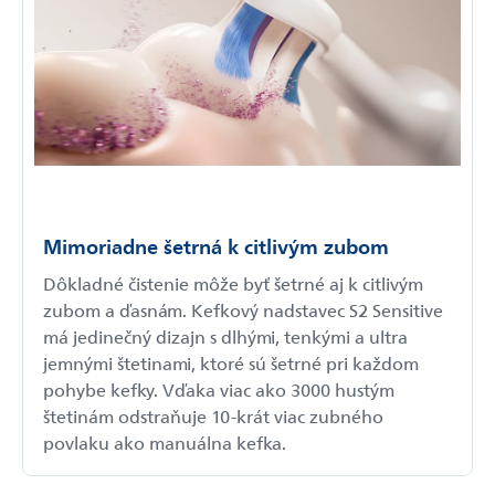
Mimoriadne šetrná k citlivým zubom
Dôkladné čistenie môže byť šetrné aj k citlivým
zubom a ďasnám. Kefkový nadstavec S2 Sensitive
má jedinečný dizajn s dlhými, tenkými a ultra
jemnými štetinami, ktoré sú šetrné pri každom
pohybe kefky. Vďaka viac ako 3000 hustým
štetinám odstraňuje 10-krát viac zubného
povlaku ako manuálna kefka.