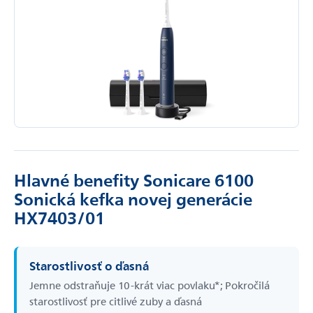
Hlavné benefity Sonicare 6100
Sonická kefka novej generácie
HX7403/01
Starostlivosť o ďasná
Jemne odstraňuje 10-­krát viac povlaku*; Pokročilá
starostlivosť pre citlivé zuby a ďasná