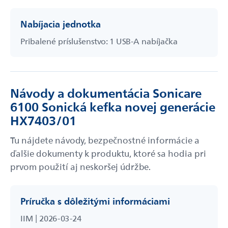
Nabíjacia jednotka
Pribalené príslušenstvo: 1 USB-A nabíjačka
Návody a dokumentácia Sonicare
6100 Sonická kefka novej generácie
HX7403/01
Tu nájdete návody, bezpečnostné informácie a
ďalšie dokumenty k produktu, ktoré sa hodia pri
prvom použití aj neskoršej údržbe.
Príručka s dôležitými informáciami
IIM | 2026-03-24