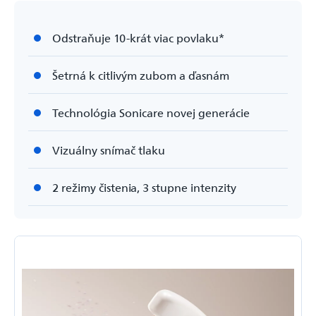
Odstraňuje 10-krát viac povlaku*
Šetrná k citlivým zubom a ďasnám
Technológia Sonicare novej generácie
Vizuálny snímač tlaku
2 režimy čistenia, 3 stupne intenzity