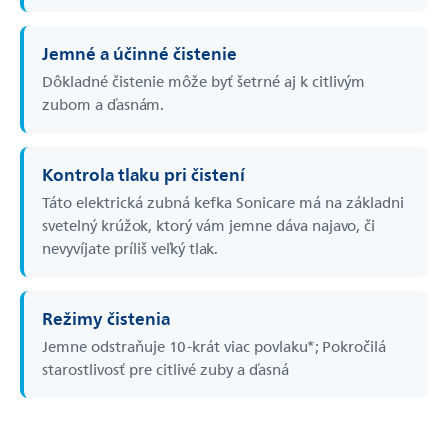
Jemné a účinné čistenie
Dôkladné čistenie môže byť šetrné aj k citlivým
zubom a ďasnám.
Kontrola tlaku pri čistení
Táto elektrická zubná kefka Sonicare má na základni
svetelný krúžok, ktorý vám jemne dáva najavo, či
nevyvíjate príliš veľký tlak.
Režimy čistenia
Jemne odstraňuje 10-­krát viac povlaku*; Pokročilá
starostlivosť pre citlivé zuby a ďasná