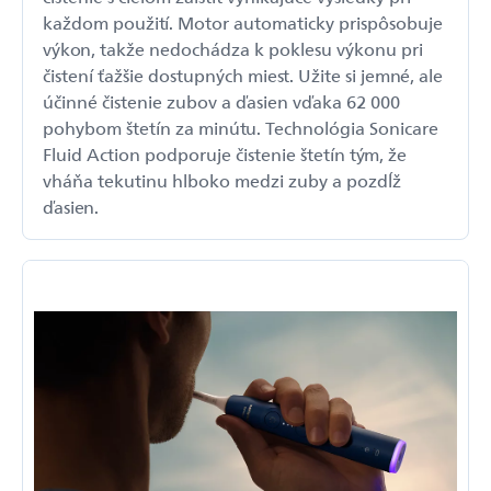
každom použití. Motor automaticky prispôsobuje
výkon, takže nedochádza k poklesu výkonu pri
čistení ťažšie dostupných miest. Užite si jemné, ale
účinné čistenie zubov a ďasien vďaka 62 000
pohybom štetín za minútu. Technológia Sonicare
Fluid Action podporuje čistenie štetín tým, že
vháňa tekutinu hlboko medzi zuby a pozdĺž
ďasien.