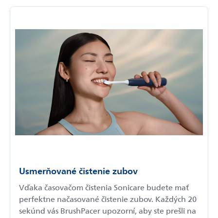
Usmerňované čistenie zubov
Vďaka časovačom čistenia Sonicare budete mať
perfektne načasované čistenie zubov. Každých 20
sekúnd vás BrushPacer upozorní, aby ste prešli na