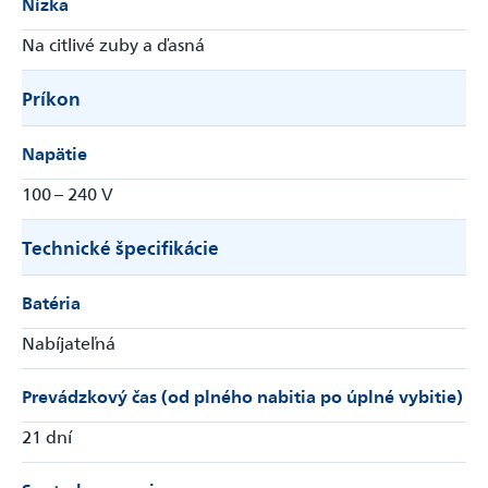
Nízka
Na citlivé zuby a ďasná
Príkon
Napätie
100 – 240 V
Technické špecifikácie
Batéria
Nabíjateľná
Prevádzkový čas (od plného nabitia po úplné vybitie)
21 dní