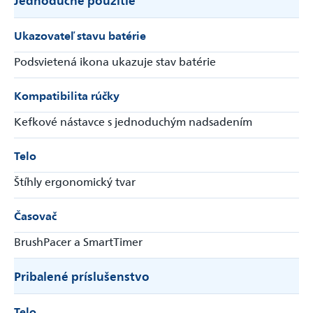
Ukazovateľ stavu batérie
Podsvietená ikona ukazuje stav batérie
Kompatibilita rúčky
Kefkové nástavce s jednoduchým nadsadením
Telo
Štíhly ergonomický tvar
Časovač
BrushPacer a SmartTimer
Pribalené príslušenstvo
Telo