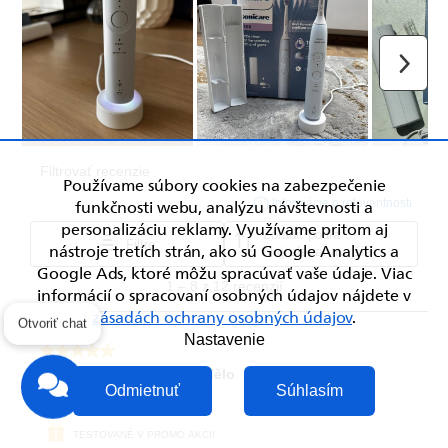
Používame súbory cookies na zabezpečenie
funkčnosti webu, analýzu návštevnosti a
personalizáciu reklamy. Využívame pritom aj
nástroje tretích strán, ako sú Google Analytics a
Google Ads, ktoré môžu spracúvať vaše údaje. Viac
informácií o spracovaní osobných údajov nájdete v
zásadách ochrany osobných údajov
.
Otvoriť chat
Nastavenie
Odmietnuť
Súhlasím