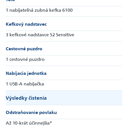
1 nabíjateľná zubná kefka 6100
Kefkový nadstavec
3 kefkové nadstavce S2 Sensitive
Cestovné puzdro
1 cestovné puzdro
Nabíjacia jednotka
1 USB-A nabíjačka
Výsledky čistenia
Odstraňovanie povlaku
Až 10-krát účinnejšia*