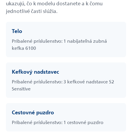
ukazujú, čo k modelu dostanete a k čomu
jednotlivé časti slúžia.
Telo
Pribalené príslušenstvo: 1 nabíjateľná zubná
kefka 6100
Kefkový nadstavec
Pribalené príslušenstvo: 3 kefkové nadstavce S2
Sensitive
Cestovné puzdro
Pribalené príslušenstvo: 1 cestovné puzdro