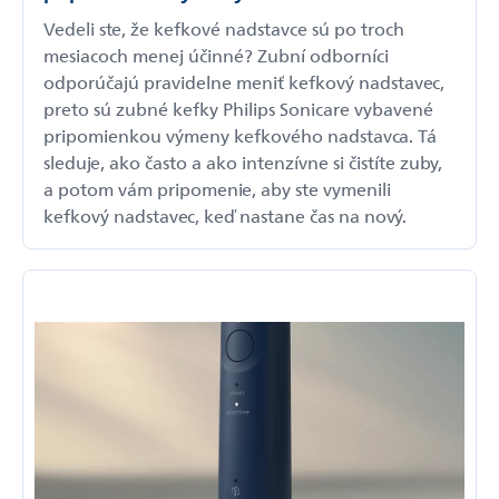
Vedeli ste, že kefkové nadstavce sú po troch
mesiacoch menej účinné? Zubní odborníci
odporúčajú pravidelne meniť kefkový nadstavec,
preto sú zubné kefky Philips Sonicare vybavené
pripomienkou výmeny kefkového nadstavca. Tá
sleduje, ako často a ako intenzívne si čistíte zuby,
a potom vám pripomenie, aby ste vymenili
kefkový nadstavec, keď nastane čas na nový.