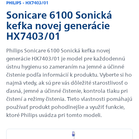
PHILIPS - HX7403/01
Sonicare 6100 Sonická
kefka novej generácie
HX7403/01
Philips Sonicare 6100 Sonická kefka novej
generácie HX7403/01 je model pre každodennú
ústnu hygienu so zameraním na jemné a účinné
čistenie podľa informácií k produktu. Vyberte si ho
najmä vtedy, ak sú pre vás dôležité starostlivosť o
ďasná, jemné a účinné čistenie, kontrola tlaku pri
čistení a režimy čistenia. Tieto vlastnosti pomáhajú
používať produkt pohodlnejšie a využiť funkcie,
ktoré Philips uvádza pri tomto modeli.