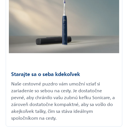
Starajte sa o seba kdekoľvek
Naše cestovné puzdro vám umožní vziať si
zariadenie so sebou na cesty. Je dostatočne
pevné, aby chránilo vašu zubnú kefku Sonicare, a
zároveň dostatočne kompaktné, aby sa vošlo do
akejkoľvek tašky, čím sa stáva ideálnym
spoločníkom na cesty.