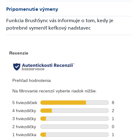
Pripomenutie výmeny
Funkcia BrushSync vás informuje o tom, kedy je
potrebné vymeniť kefkový nadstavec