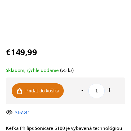
€149,99
Jednotková
cena:
Skladom, rýchle dodanie
(>5 ks)
Pridať do košíka
Strážiť
Kefka Philips Sonicare 6100 je vybavená technológiou