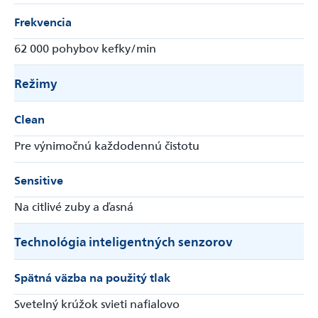
Frekvencia
62 000 pohybov kefky/min
Režimy
Clean
Pre výnimočnú každodennú čistotu
Sensitive
Na citlivé zuby a ďasná
Technológia inteligentných senzorov
Spätná väzba na použitý tlak
Svetelný krúžok svieti nafialovo