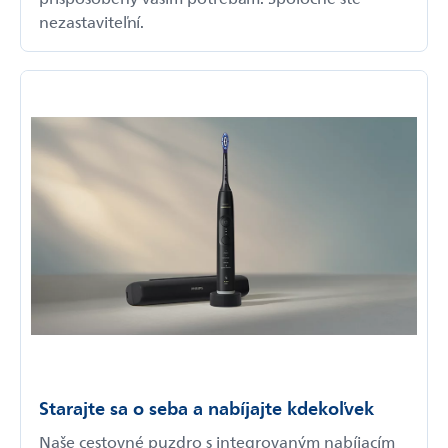
nezastaviteľní.
Starajte sa o seba a nabíjajte kdekoľvek
Naše cestovné puzdro s integrovaným nabíjacím