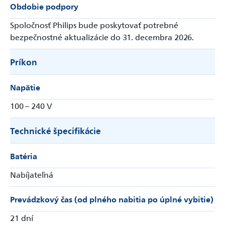
Obdobie podpory
Spoločnosť Philips bude poskytovať potrebné
bezpečnostné aktualizácie do 31. decembra 2026.
Príkon
Napätie
100 – 240 V
Technické špecifikácie
Batéria
Nabíjateľná
Prevádzkový čas (od plného nabitia po úplné vybitie)
21 dní