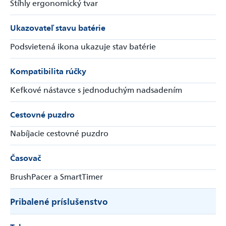
Štíhly ergonomický tvar
Ukazovateľ stavu batérie
Podsvietená ikona ukazuje stav batérie
Kompatibilita rúčky
Kefkové nástavce s jednoduchým nadsadením
Cestovné puzdro
Nabíjacie cestovné puzdro
Časovač
BrushPacer a SmartTimer
Pribalené príslušenstvo