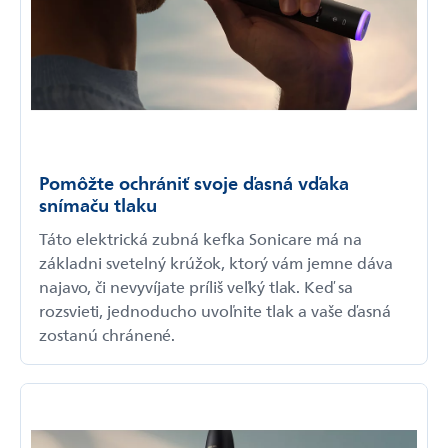
Pomôžte ochrániť svoje ďasná vďaka
snímaču tlaku
Táto elektrická zubná kefka Sonicare má na
základni svetelný krúžok, ktorý vám jemne dáva
najavo, či nevyvíjate príliš veľký tlak. Keď sa
rozsvieti, jednoducho uvoľnite tlak a vaše ďasná
zostanú chránené.