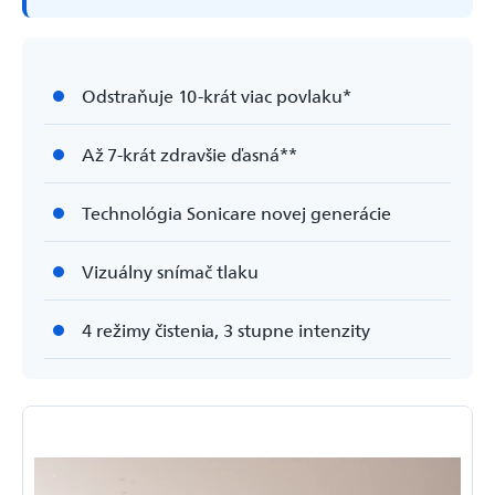
Odstraňuje 10-krát viac povlaku*
Až 7-krát zdravšie ďasná**
Technológia Sonicare novej generácie
Vizuálny snímač tlaku
4 režimy čistenia, 3 stupne intenzity