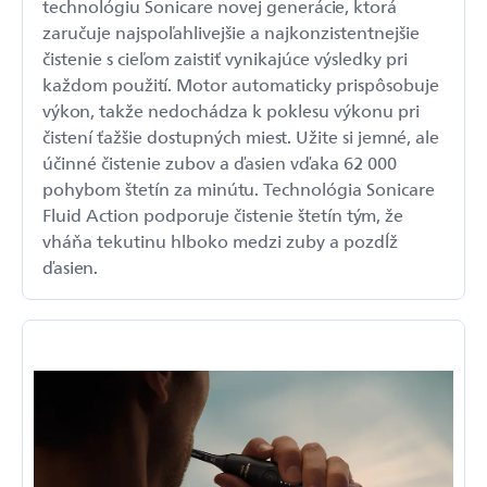
technológiu Sonicare novej generácie, ktorá
zaručuje najspoľahlivejšie a najkonzistentnejšie
čistenie s cieľom zaistiť vynikajúce výsledky pri
každom použití. Motor automaticky prispôsobuje
výkon, takže nedochádza k poklesu výkonu pri
čistení ťažšie dostupných miest. Užite si jemné, ale
účinné čistenie zubov a ďasien vďaka 62 000
pohybom štetín za minútu. Technológia Sonicare
Fluid Action podporuje čistenie štetín tým, že
vháňa tekutinu hlboko medzi zuby a pozdĺž
ďasien.