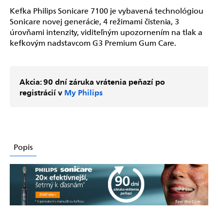
Kefka Philips Sonicare 7100 je vybavená technológiou
Sonicare novej generácie, 4 režimami čistenia, 3
úrovňami intenzity, viditeľným upozornením na tlak a
kefkovým nadstavcom G3 Premium Gum Care.
Akcia: 90 dní záruka vrátenia peňazí po
registrácií v
My Philips
Popis