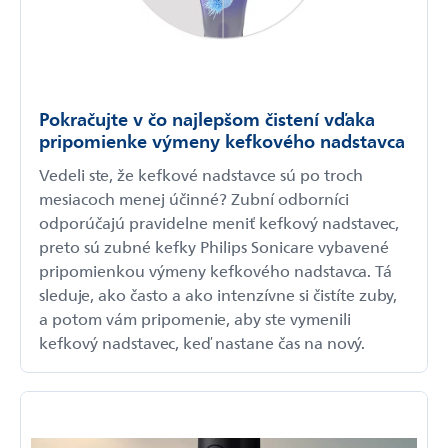
Pokračujte v čo najlepšom čistení vďaka
pripomienke výmeny kefkového nadstavca
Vedeli ste, že kefkové nadstavce sú po troch
mesiacoch menej účinné? Zubní odborníci
odporúčajú pravidelne meniť kefkový nadstavec,
preto sú zubné kefky Philips Sonicare vybavené
pripomienkou výmeny kefkového nadstavca. Tá
sleduje, ako často a ako intenzívne si čistíte zuby,
a potom vám pripomenie, aby ste vymenili
kefkový nadstavec, keď nastane čas na nový.