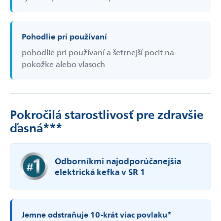
Pohodlie pri používaní
pohodlie pri používaní a šetrnejší pocit na
pokožke alebo vlasoch
Pokročilá starostlivosť pre zdravšie
ďasná***
Odborníkmi najodporúčanejšia
elektrická kefka v SR 1
Jemne odstraňuje 10-­krát viac povlaku*