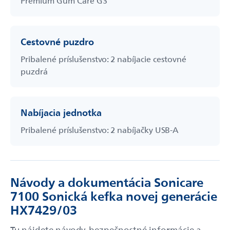
Premium Gum Care G3
Cestovné puzdro
Odoslať
Pribalené príslušenstvo: 2 nabíjacie cestovné
puzdrá
Powered by chaterimo
Nabíjacia jednotka
Pribalené príslušenstvo: 2 nabíjačky USB-A
Návody a dokumentácia Sonicare
7100 Sonická kefka novej generácie
HX7429/03
Tu nájdete návody, bezpečnostné informácie a