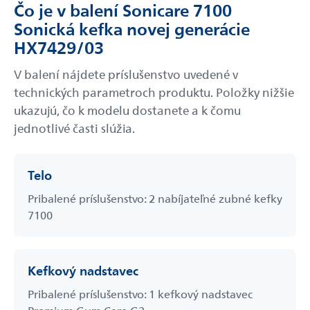
Čo je v balení Sonicare 7100
Sonická kefka novej generácie
HX7429/03
V balení nájdete príslušenstvo uvedené v
technických parametroch produktu. Položky nižšie
ukazujú, čo k modelu dostanete a k čomu
jednotlivé časti slúžia.
Telo
Pribalené príslušenstvo: 2 nabíjateľné zubné kefky
7100
Kefkový nadstavec
Pribalené príslušenstvo: 1 kefkový nadstavec