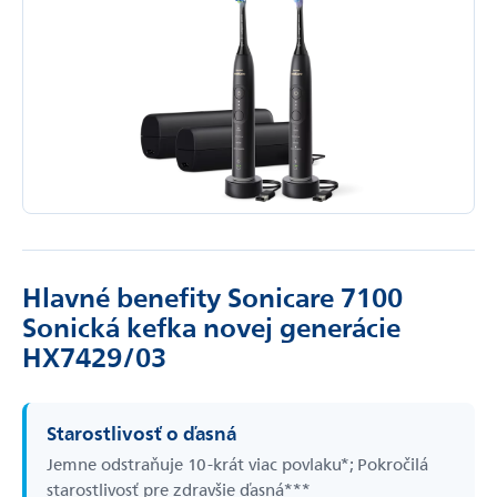
Hlavné benefity Sonicare 7100
Sonická kefka novej generácie
HX7429/03
Starostlivosť o ďasná
Jemne odstraňuje 10-­krát viac povlaku*; Pokročilá
starostlivosť pre zdravšie ďasná***