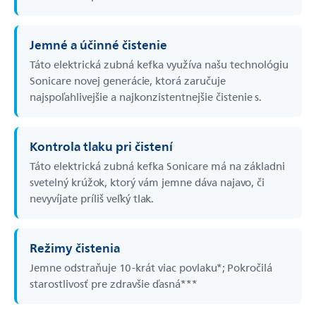
Jemné a účinné čistenie
Táto elektrická zubná kefka využíva našu technológiu
Sonicare novej generácie, ktorá zaručuje
najspoľahlivejšie a najkonzistentnejšie čistenie s.
Kontrola tlaku pri čistení
Táto elektrická zubná kefka Sonicare má na základni
svetelný krúžok, ktorý vám jemne dáva najavo, či
nevyvíjate príliš veľký tlak.
Režimy čistenia
Jemne odstraňuje 10-­krát viac povlaku*; Pokročilá
starostlivosť pre zdravšie ďasná***