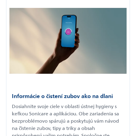
Informácie o čistení zubov ako na dlani
Dosiahnite svoje ciele v oblasti ústnej hygieny s
kefkou Sonicare a aplikáciou. Obe zariadenia sa
bezproblémovo spárujú a poskytujú vám návod
na čistenie zubov, tipy a triky a obsah
prispôsobený vašim potrebám. Spoločne ste