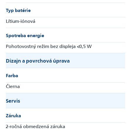
Typ batérie
Lítium-iónová
Spotreba energie
Pohotovostný režim bez displeja <0,5 W
Dizajn a povrchová úprava
Farba
Čierna
Servis
Záruka
2-ročná obmedzená záruka