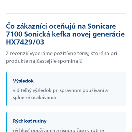
Čo zákazníci oceňujú na Sonicare
7100 Sonická kefka novej generácie
HX7429/03
Z recenzií vyberáme pozitívne témy, ktoré sa pri
produkte najčastejšie spomínajú.
Výsledok
viditeľný výsledok pri správnom používaní a
splnené očakávania
Rýchlosť rutiny
rýchlosť používania a úsporu času v rutine