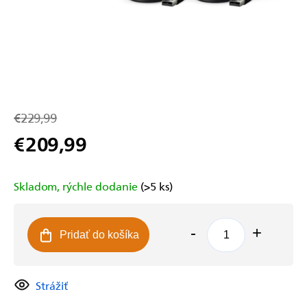
€229,99
€209,99
Jednotková
cena:
Skladom, rýchle dodanie
(>5 ks)
Pridať do košíka
Strážiť