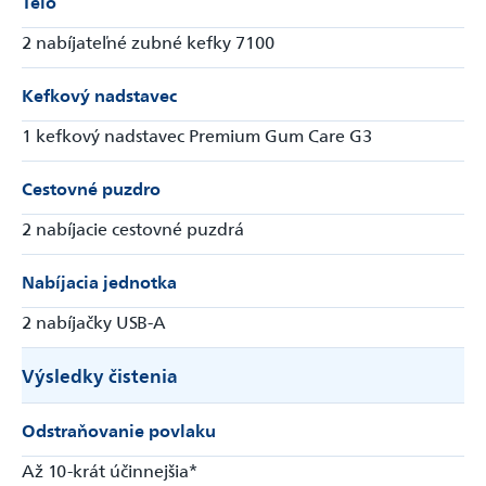
Telo
2 nabíjateľné zubné kefky 7100
Kefkový nadstavec
1 kefkový nadstavec Premium Gum Care G3
Cestovné puzdro
2 nabíjacie cestovné puzdrá
Nabíjacia jednotka
2 nabíjačky USB-A
Výsledky čistenia
Odstraňovanie povlaku
Až 10-krát účinnejšia*