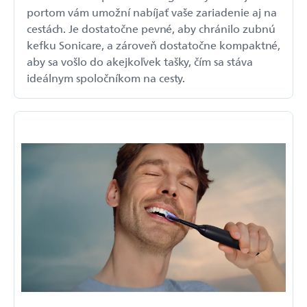
portom vám umožní nabíjať vaše zariadenie aj na
cestách. Je dostatočne pevné, aby chránilo zubnú
kefku Sonicare, a zároveň dostatočne kompaktné,
aby sa vošlo do akejkoľvek tašky, čím sa stáva
ideálnym spoločníkom na cesty.