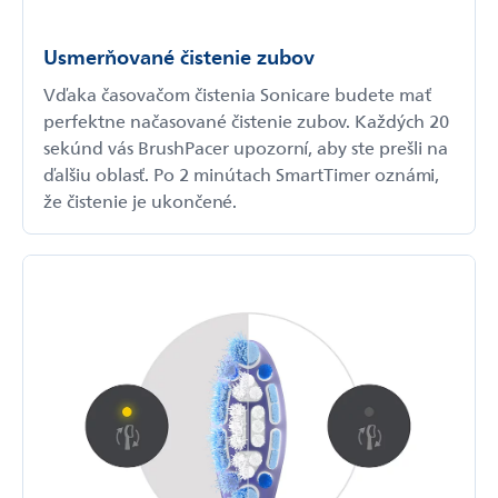
Usmerňované čistenie zubov
Vďaka časovačom čistenia Sonicare budete mať
perfektne načasované čistenie zubov. Každých 20
sekúnd vás BrushPacer upozorní, aby ste prešli na
ďalšiu oblasť. Po 2 minútach SmartTimer oznámi,
že čistenie je ukončené.