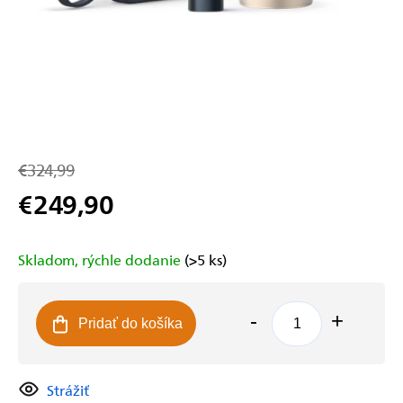
€324,99
€249,90
Jednotková
cena:
Skladom, rýchle dodanie
(>5 ks)
Pridať do košíka
Strážiť