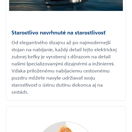
Starostlivo navrhnuté na starostlivosť
Od elegantného dizajnu až po najmodernejší
stojan na nabíjanie, každý detail tejto elektrickej
zubnej kefky je vyrobený s dôrazom na detail
našimi špecializovanými dizajnérmi a inžiniermi.
Vďaka priloženému nabíjaciemu cestovnému
puzdru môžete navyše udržiavať svoju
starostlivosť o ústnu dutinu dokonca aj na
cestách.