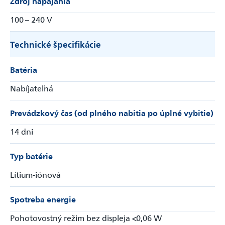
Zdroj napájania
100 – 240 V
Technické špecifikácie
Batéria
Nabíjateľná
Prevádzkový čas (od plného nabitia po úplné vybitie)
14 dni
Typ batérie
Lítium-iónová
Spotreba energie
Pohotovostný režim bez displeja <0,06 W