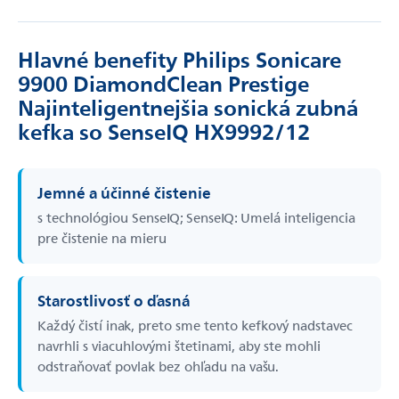
Hlavné benefity Philips Sonicare
9900 DiamondClean Prestige
Najinteligentnejšia sonická zubná
kefka so SenseIQ HX9992/12
Jemné a účinné čistenie
s technológiou SenseIQ; SenseIQ: Umelá inteligencia
pre čistenie na mieru
Starostlivosť o ďasná
Každý čistí inak, preto sme tento kefkový nadstavec
navrhli s viacuhlovými štetinami, aby ste mohli
odstraňovať povlak bez ohľadu na vašu.