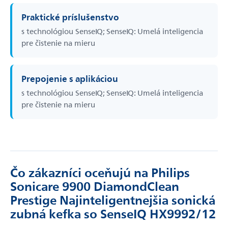
Praktické príslušenstvo
s technológiou SenseIQ; SenseIQ: Umelá inteligencia
pre čistenie na mieru
Prepojenie s aplikáciou
s technológiou SenseIQ; SenseIQ: Umelá inteligencia
pre čistenie na mieru
Čo zákazníci oceňujú na Philips
Sonicare 9900 DiamondClean
Prestige Najinteligentnejšia sonická
zubná kefka so SenseIQ HX9992/12