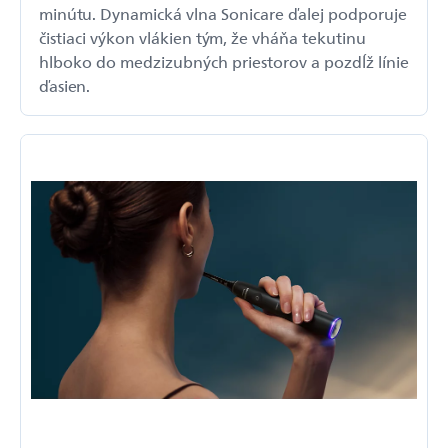
minútu. Dynamická vlna Sonicare ďalej podporuje
čistiaci výkon vlákien tým, že vháňa tekutinu
hlboko do medzizubných priestorov a pozdĺž línie
ďasien.