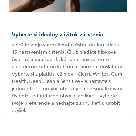
Vyberte si ideálny zážitok z čistenia
Zlepšite svoju starostlivosť o ústnu dutinu vďaka
15 nastaveniam čistenia. Či už hľadáte hĺbkové
čistenie, alebo špecifické zameranie, s touto
elektrickou zubnou kefkou ho môžete dosiahnuť.
Vyberte si z piatich režimov – Clean, White+, Gum
Health, Deep Clean a Sensitive – a nastavte si
jednu z troch úrovní intenzity na personalizované
čistenie. Jednoducho otvorte aplikáciu, vyberte
svoje preferencie a nechajte zubnú kefku urobiť
zvyšok.