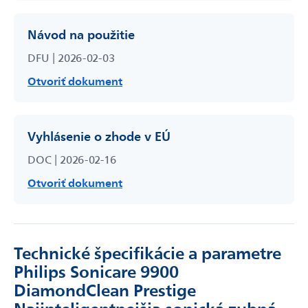
Návod na použitie
DFU | 2026-02-03
Otvoriť dokument
Vyhlásenie o zhode v EÚ
DOC | 2026-02-16
Otvoriť dokument
Technické špecifikácie a parametre
Philips Sonicare 9900
DiamondClean Prestige