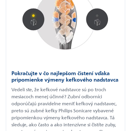
Pokračujte v čo najlepšom čistení vďaka
pripomienke výmeny kefkového nadstavca
Vedeli ste, že kefkové nadstavce sú po troch
mesiacoch menej účinné? Zubní odborníci
odporúčajú pravidelne meniť kefkový nadstavec,
preto sú zubné kefky Philips Sonicare vybavené
pripomienkou výmeny kefkového nadstavca. Tá
sleduje, ako často a ako intenzívne si čistíte zuby,