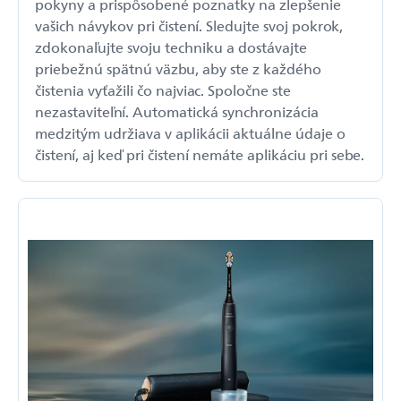
pokyny a prispôsobené poznatky na zlepšenie
vašich návykov pri čistení. Sledujte svoj pokrok,
zdokonaľujte svoju techniku a dostávajte
priebežnú spätnú väzbu, aby ste z každého
čistenia vyťažili čo najviac. Spoločne ste
nezastaviteľní. Automatická synchronizácia
medzitým udržiava v aplikácii aktuálne údaje o
čistení, aj keď pri čistení nemáte aplikáciu pri sebe.