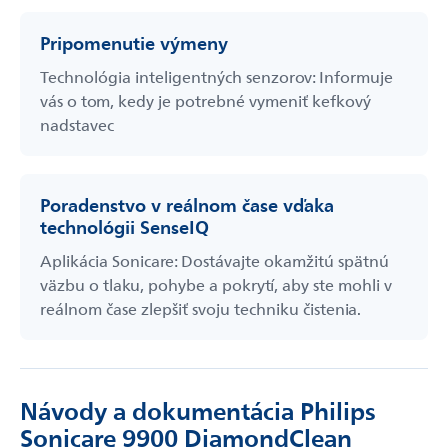
Pripomenutie výmeny
Technológia inteligentných senzorov: Informuje
vás o tom, kedy je potrebné vymeniť kefkový
nadstavec
Poradenstvo v reálnom čase vďaka
technológii SenseIQ
Aplikácia Sonicare: Dostávajte okamžitú spätnú
väzbu o tlaku, pohybe a pokrytí, aby ste mohli v
reálnom čase zlepšiť svoju techniku čistenia.
Návody a dokumentácia Philips
Sonicare 9900 DiamondClean