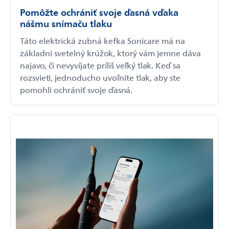
Pomôžte ochrániť svoje ďasná vďaka
nášmu snímaču tlaku
Táto elektrická zubná kefka Sonicare má na
základni svetelný krúžok, ktorý vám jemne dáva
najavo, či nevyvíjate príliš veľký tlak. Keď sa
rozsvieti, jednoducho uvoľnite tlak, aby ste
pomohli ochrániť svoje ďasná.