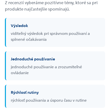
Z recenzií vyberáme pozitívne témy, ktoré sa pri
produkte najčastejšie spomínajú.
Výsledok
viditeľný výsledok pri správnom používaní a
splnené očakávania
Jednoduché používanie
jednoduché používanie a zrozumiteľné
ovládanie
Rýchlosť rutiny
rýchlosť používania a úsporu času v rutine