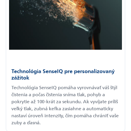
Technológia SenseIQ pre personalizovaný
zážitok
Technológia SenseIQ pomáha vyrovnávať váš štýl
čistenia a počas čistenia sníma tlak, pohyb a
pokrytie až 100-krát za sekundu. Ak vyvíjate príliš
veľký tlak, zubná kefka zasiahne a automaticky
nastaví úroveň intenzity, čím pomáha chrániť vaše
zuby a ďasná.