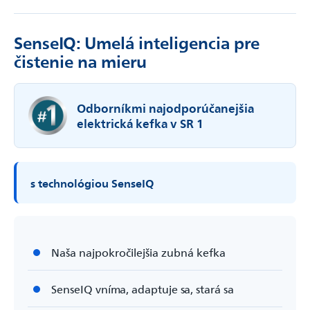
SenseIQ: Umelá inteligencia pre
čistenie na mieru
Odborníkmi najodporúčanejšia
elektrická kefka v SR 1
s technológiou SenseIQ
Naša najpokročilejšia zubná kefka
SenseIQ vníma, adaptuje sa, stará sa