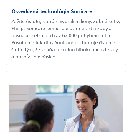
Osvedčená technológia Sonicare
Zažite čistotu, ktorú si vybrali milióny. Zubné kefky
Philips Sonicare jemne, ale účinne čistia zuby a
ďasná a ošetrujú ich až 62 000 pohybmi štetín.
Pôsobenie tekutiny Sonicare podporuje čistenie
štetín tým, že vháňa tekutinu hlboko medzi zuby
a pozdĺž línie ďasien.