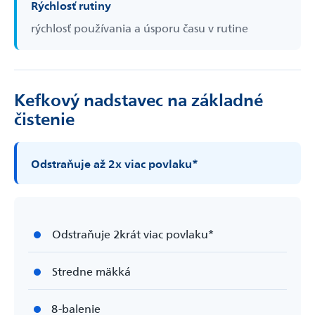
Rýchlosť rutiny
rýchlosť používania a úsporu času v rutine
Kefkový nadstavec na základné
čistenie
Odstraňuje až 2x viac povlaku*
Odstraňuje 2­krát viac povlaku*
Stredne mäkká
8-balenie