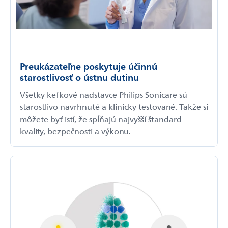
Preukázateľne poskytuje účinnú
starostlivosť o ústnu dutinu
Všetky kefkové nadstavce Philips Sonicare sú
starostlivo navrhnuté a klinicky testované. Takže si
môžete byť istí, že spĺňajú najvyšší štandard
kvality, bezpečnosti a výkonu.