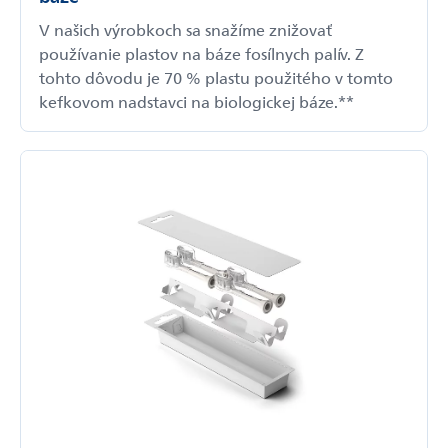
V našich výrobkoch sa snažíme znižovať
používanie plastov na báze fosílnych palív. Z
tohto dôvodu je 70 % plastu použitého v tomto
kefkovom nadstavci na biologickej báze.**