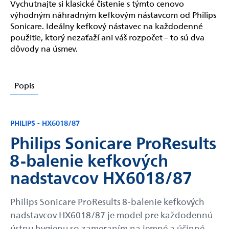
Vychutnajte si klasické čistenie s týmto cenovo
výhodným náhradným kefkovým nástavcom od Philips
Sonicare. Ideálny kefkový nástavec na každodenné
použitie, ktorý nezaťaží ani váš rozpočet – to sú dva
dôvody na úsmev.
Popis
PHILIPS - HX6018/87
Philips Sonicare ProResults
8-balenie kefkových
nadstavcov HX6018/87
Philips Sonicare ProResults 8-balenie kefkových
nadstavcov HX6018/87 je model pre každodennú
ústnu hygienu so zameraním na jemné a účinné