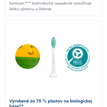
Sonicare.*** Jednoduché nasadenie umožňuje
ľahkú výmenu a čistenie.
Vyrobené zo 70 % plastov na biologickej
báze**