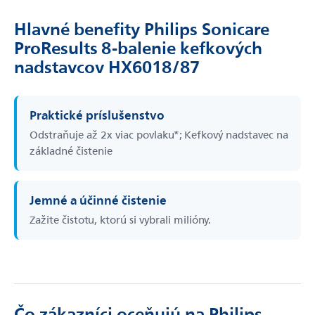
Hlavné benefity Philips Sonicare
ProResults 8-balenie kefkových
nadstavcov HX6018/87
Praktické príslušenstvo
Odstraňuje až 2x viac povlaku*; Kefkový nadstavec na
základné čistenie
Jemné a účinné čistenie
Zažite čistotu, ktorú si vybrali milióny.
Čo zákazníci oceňujú na Philips