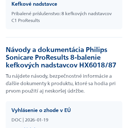
Kefkové nadstavce
Pribalené príslušenstvo: 8 kefkových nadstavcov
C1 ProResults
Návody a dokumentácia Philips
Sonicare ProResults 8-balenie
kefkových nadstavcov HX6018/87
Tu nájdete návody, bezpečnostné informácie a
ďalšie dokumenty k produktu, ktoré sa hodia pri
prvom použití aj neskoršej údržbe.
Vyhlásenie o zhode v EÚ
DOC | 2026-01-19