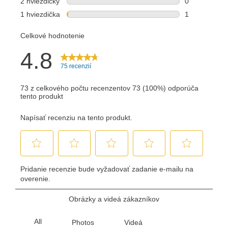
Odoslať
Powered by chaterimo