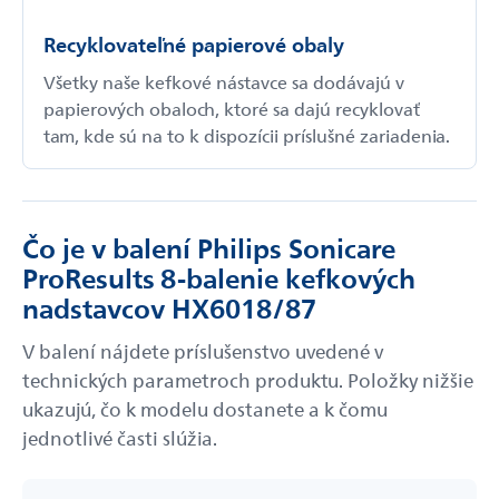
Recyklovateľné papierové obaly
Všetky naše kefkové nástavce sa dodávajú v
papierových obaloch, ktoré sa dajú recyklovať
tam, kde sú na to k dispozícii príslušné zariadenia.
Čo je v balení Philips Sonicare
ProResults 8-balenie kefkových
nadstavcov HX6018/87
V balení nájdete príslušenstvo uvedené v
technických parametroch produktu. Položky nižšie
ukazujú, čo k modelu dostanete a k čomu
jednotlivé časti slúžia.