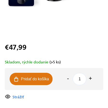
€47,99
Jednotková
cena:
Skladom, rýchle dodanie
(>5 ks)
Pridať do košíka
Strážiť