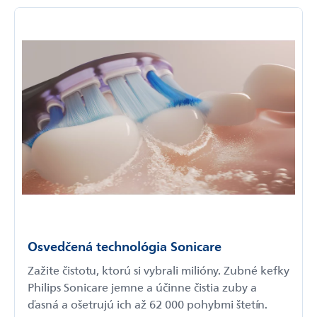
Osvedčená technológia Sonicare
Zažite čistotu, ktorú si vybrali milióny. Zubné kefky
Philips Sonicare jemne a účinne čistia zuby a
ďasná a ošetrujú ich až 62 000 pohybmi štetín.