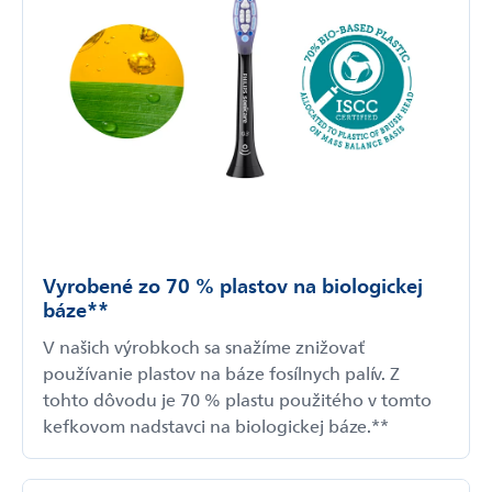
Vyrobené zo 70 % plastov na biologickej
báze**
V našich výrobkoch sa snažíme znižovať
používanie plastov na báze fosílnych palív. Z
tohto dôvodu je 70 % plastu použitého v tomto
kefkovom nadstavci na biologickej báze.**