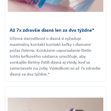
Až 7x zdravšie ďasná len za dva týždne*
Účinná starostlivosť o ďasná si vyžaduje
maximálny kontakt kontakt kefky s ďasnami
počas čistenia. Konkávne usporiadanie štetín
tohto kefkového nástavca umožňuje, aby
vonkajšie štetiny čistili ďasná aj vtedy, keď sa
zameriavate na zuby. Výsledkom sú až 7x zdravšie
ďasná za dva týždne.*