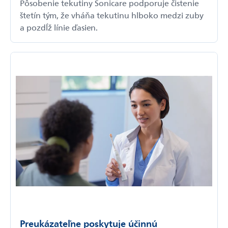
Pôsobenie tekutiny Sonicare podporuje čistenie
štetín tým, že vháňa tekutinu hlboko medzi zuby
a pozdĺž línie ďasien.
Preukázateľne poskytuje účinnú