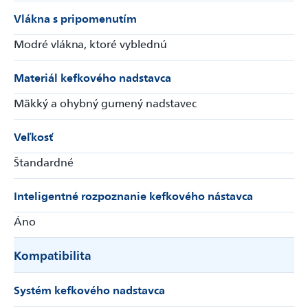
Vlákna s pripomenutím
Modré vlákna, ktoré vyblednú
Materiál kefkového nadstavca
Mäkký a ohybný gumený nadstavec
Veľkosť
Štandardné
Inteligentné rozpoznanie kefkového nástavca
Áno
Kompatibilita
Systém kefkového nadstavca