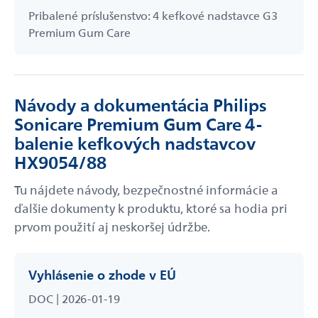
Pribalené príslušenstvo: 4 kefkové nadstavce G3
Premium Gum Care
Návody a dokumentácia Philips
Sonicare Premium Gum Care 4-
balenie kefkových nadstavcov
HX9054/88
Tu nájdete návody, bezpečnostné informácie a
ďalšie dokumenty k produktu, ktoré sa hodia pri
prvom použití aj neskoršej údržbe.
Vyhlásenie o zhode v EÚ
DOC | 2026-01-19