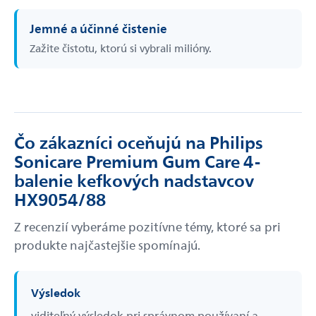
Jemné a účinné čistenie
Zažite čistotu, ktorú si vybrali milióny.
Čo zákazníci oceňujú na Philips
Sonicare Premium Gum Care 4-
balenie kefkových nadstavcov
HX9054/88
Z recenzií vyberáme pozitívne témy, ktoré sa pri
produkte najčastejšie spomínajú.
Výsledok
viditeľný výsledok pri správnom používaní a