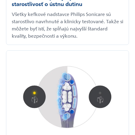
starostlivosť o ústnu dutinu
Všetky kefkové nadstavce Philips Sonicare sú
starostlivo navrhnuté a klinicky testované. Takže si
môžete byť istí, že spĺňajú najvyšší štandard
kvality, bezpečnosti a výkonu.