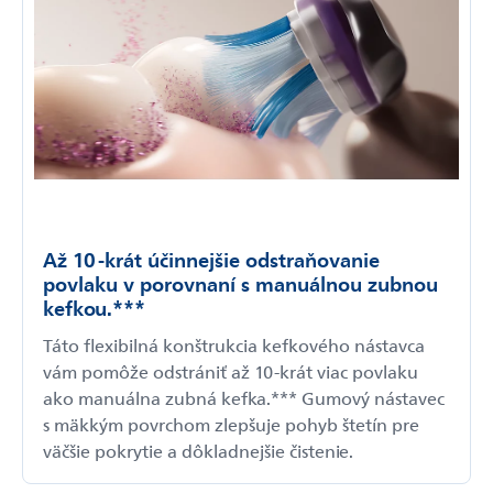
Až 10-krát účinnejšie odstraňovanie
povlaku v porovnaní s manuálnou zubnou
kefkou.***
Táto flexibilná konštrukcia kefkového nástavca
vám pomôže odstrániť až 10-krát viac povlaku
ako manuálna zubná kefka.*** Gumový nástavec
s mäkkým povrchom zlepšuje pohyb štetín pre
väčšie pokrytie a dôkladnejšie čistenie.