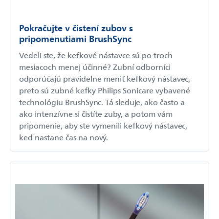
Pokračujte v čistení zubov s
pripomenutiami BrushSync
Vedeli ste, že kefkové nástavce sú po troch
mesiacoch menej účinné? Zubní odborníci
odporúčajú pravidelne meniť kefkový nástavec,
preto sú zubné kefky Philips Sonicare vybavené
technológiu BrushSync. Tá sleduje, ako často a
ako intenzívne si čistíte zuby, a potom vám
pripomenie, aby ste vymenili kefkový nástavec,
keď nastane čas na nový.