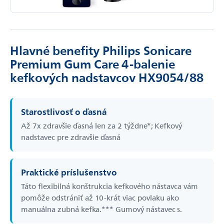
Hlavné benefity Philips Sonicare
Premium Gum Care 4-balenie
kefkových nadstavcov HX9054/88
Starostlivosť o ďasná
Až 7x zdravšie ďasná len za 2 týždne*; Kefkový
nadstavec pre zdravšie ďasná
Praktické príslušenstvo
Táto flexibilná konštrukcia kefkového nástavca vám
pomôže odstrániť až 10-krát viac povlaku ako
manuálna zubná kefka.*** Gumový nástavec s.