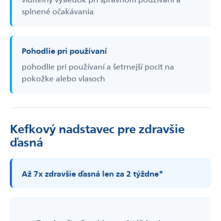
splnené očakávania
Pohodlie pri používaní
pohodlie pri používaní a šetrnejší pocit na
pokožke alebo vlasoch
Kefkový nadstavec pre zdravšie
ďasná
Až 7x zdravšie ďasná len za 2 týždne*