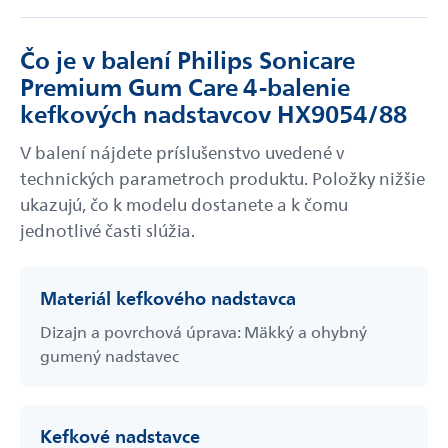
Čo je v balení Philips Sonicare
Premium Gum Care 4-balenie
kefkových nadstavcov HX9054/88
V balení nájdete príslušenstvo uvedené v
technických parametroch produktu. Položky nižšie
ukazujú, čo k modelu dostanete a k čomu
jednotlivé časti slúžia.
Materiál kefkového nadstavca
Dizajn a povrchová úprava: Mäkký a ohybný
gumený nadstavec
Kefkové nadstavce