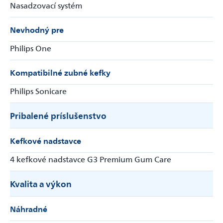
Nasadzovací systém
Nevhodný pre
Philips One
Odoslať
Powered by chaterimo
Kompatibilné zubné kefky
Philips Sonicare
Pribalené príslušenstvo
Kefkové nadstavce
4 kefkové nadstavce G3 Premium Gum Care
Kvalita a výkon
Náhradné