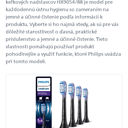
kefkových nadstavcov HX9054/88 je model pre
každodennú ústnu hygienu so zameraním na
jemné a účinné čistenie podľa informácií k
produktu. Vyberte si ho najmä vtedy, ak sú pre vás
dôležité starostlivosť o ďasná, praktické
príslušenstvo a jemné a účinné čistenie. Tieto
vlastnosti pomáhajú používať produkt
pohodlnejšie a využiť funkcie, ktoré Philips uvádza
pri tomto modeli.